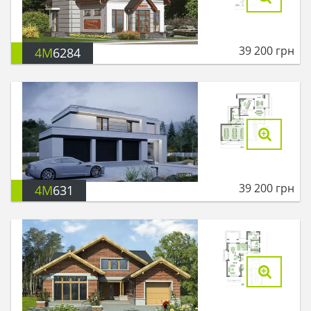
39 200
грн
4M
6284
39 200
грн
4M
631