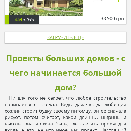
38 900
грн
4M
6265
ЗАГРУЗИТЬ ЕЩЁ
Проекты больших домов - с
чего начинается большой
дом?
Ни для кого не секрет, что любое строительство
начинается с проекта. Ведь, даже когда любящий
хозяин строит будку своему питомцу, он ее сначала
рисует, потом считает, какой длинны, ширины и
высоты она должна быть, где сделать проем для
входа. А это, не что иное, как проект. Настоящий