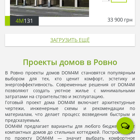
33 900
грн
4M
131
ЗАГРУЗИТЬ ЕЩЁ
Проекты домов в Ровно
В Ровно проекты домов DOM4M становятся популярным
выбором для тех, кто ценит комфорт, эстетику и
энергоэффективность. Современные решения от DOM4M
позволяют создать уютное жилье с минимальными
затратами на строительство и эксплуатацию.
Готовый проект дома DOM4M включает архитектурные
чертежи, инженерные схемы и рекомендации по
материалам, что делает процесс возведения быстрым и
предсказуемым.
DOM4M предлагает варианты для любого бюджета — от
компактных домов до стильных коттеджей. Построить дом
по проекту DOM4M — значит выбрать комфортное