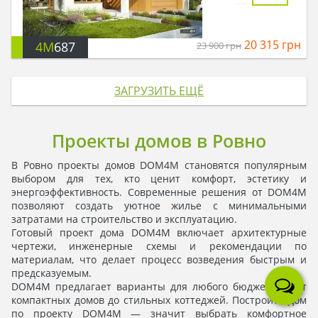
20 315
грн
4M
687
23 900
грн
ЗАГРУЗИТЬ ЕЩЁ
Проекты домов в Ровно
В Ровно проекты домов DOM4M становятся популярным
выбором для тех, кто ценит комфорт, эстетику и
энергоэффективность. Современные решения от DOM4M
позволяют создать уютное жилье с минимальными
затратами на строительство и эксплуатацию.
Готовый проект дома DOM4M включает архитектурные
чертежи, инженерные схемы и рекомендации по
материалам, что делает процесс возведения быстрым и
предсказуемым.
DOM4M предлагает варианты для любого бюджета — от
компактных домов до стильных коттеджей. Построить дом
по проекту DOM4M — значит выбрать комфортное