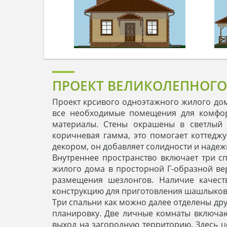
ПРОЕКТ ВЕЛИКОЛЕПНОГО
Проект крсивого одноэтажного жилого до
все необходимые помещения для комфор
материалы. Стены окрашены в светлый ц
коричневая гамма, это помогает коттед
декором, он добавляет солидности и надеж
Внутреннее пространство включает три 
жилого дома в просторной Г-образной вер
размещения шезлонгов. Наличие качест
конструкцию для приготовления шашлыков
Три спальни как можно далее отделены др
планировку. Две личные комнаты включаю
выход на загородную территорию. Здесь ц