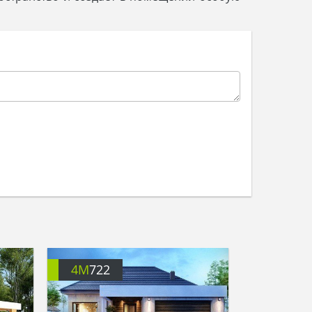
4M
722