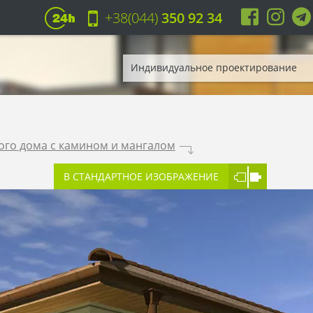
+38(044)
350 92 34
Индивидуальное проектирование
ого дома с камином и мангалом
.
В СТАНДАРТНОЕ ИЗОБРАЖЕНИЕ