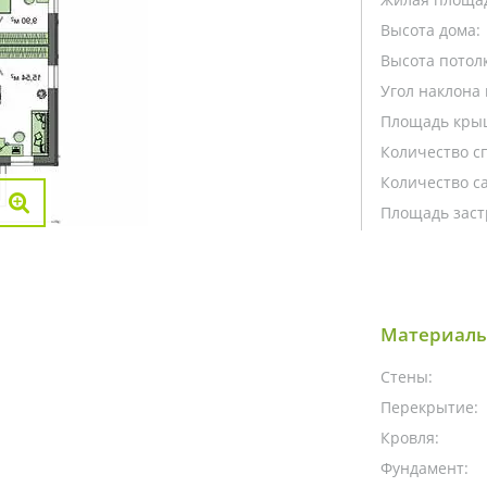
Высота дома:
Высота потолк
Угол наклона 
Площадь кры
Количество с
Количество са
Площадь заст
Материалы
Стены:
Перекрытие:
Кровля:
Фундамент: