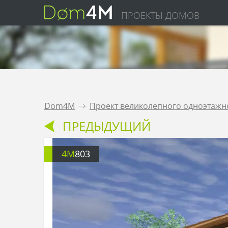
ПРОЕКТЫ ДОМОВ
Dom4M
.
Проект великолепного одноэтажн
ПРЕДЫДУЩИЙ
4M
803