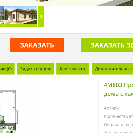
ЗАКАЗАТЬ
ЗАКАЗАТЬ 
и (0)
Задать вопрос
Как заказать
Дополнительные 
4M803 Пр
дома с к
Артикул
Количество э
Общая площа
Жилая площа