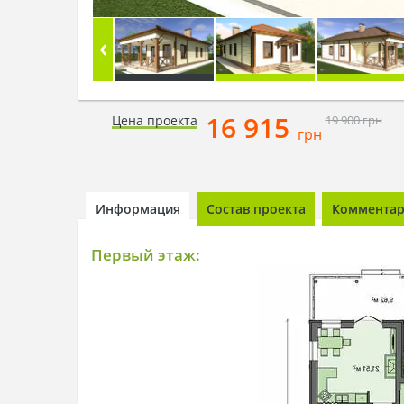
16 915
Цена проекта
19 900
грн
грн
Информация
Состав проекта
Комментари
Первый этаж: