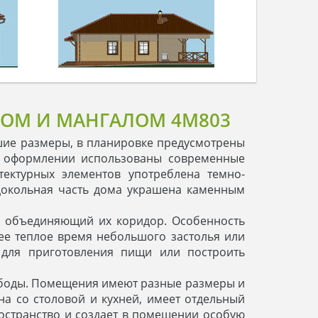
ОМ И МАНГАЛОМ 4M803
шие размеры, в планировке предусмотрены
и оформлении использованы современные
тектурных элементов употреблена темно-
цокольная часть дома украшена каменным
и объединяющий их коридор. Особенность
нее теплое время небольшого застолья или
 для приготовления пищи или построить
вободы. Помещения имеют разные размеры и
а со столовой и кухней, имеет отдельный
ространство и создает в помещении особую