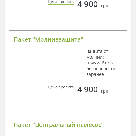
4 900
Цена проекта
грн.
Пакет "Молниезащита"
Защита от
молнии:
подумайте о
безопасности
заранее
4 900
Цена проекта
грн.
Пакет "Центральный пылесос"