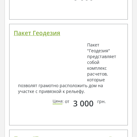
Пакет Геодезия
Пакет
"Геодезия"
представляет
собой
комплекс
расчетов,
которые
позволят грамотно расположить дом на
участке с привязкой к рельефу.
3 000
Цена
: от
грн.