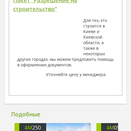
Пакет "Разрешение на
строительство"
Для тех, кто
строится в
Киеве и
Киевской
области, а
также в
некоторых
других городах, мы можем предложить помощь
в оформлении документов.
Уточняйте цену у менеджера
Подобные
4M
250
4M
057