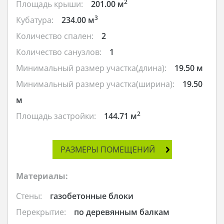
2
Площадь крыши:
201.00 м
3
Кубатура:
234.00 м
Количество спален:
2
Количество санузлов:
1
Минимальный размер участка(длина):
19.50 м
Минимальный размер участка(ширина):
19.50
м
2
Площадь застройки:
144.71 м
РАЗМЕРЫ ПОМЕЩЕНИЙ
Материалы:
Стены:
газобетонные блоки
Перекрытие:
по деревянным балкам