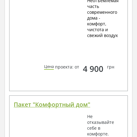
Неотъемлемая
часть
современного
дома -
комфорт,
чистота и
свежий воздух
4 900
Цена
проекта: от
грн
Пакет "Комфортный дом"
Не
отказывайте
себе в
комфорте.