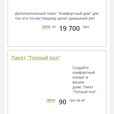
Дополнительный пакет "Комфортный дом" для
тех, кто по-настоящему ценит домашний уют
19 700
Цена
: от
грн.
Пакет "Теплый пол"
Создайте
комфортный
климат в
вашем
доме. Пакет
"Теплый пол"
90
Цена
:
грн за м²