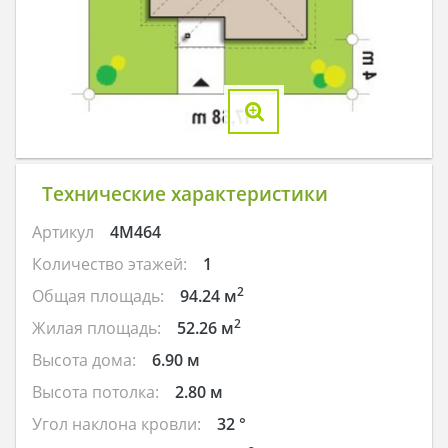
Технические характеристики
Артикул
4M464
Количество этажей:
1
2
Общая площадь:
94.24 м
2
Жилая площадь:
52.26 м
Высота дома:
6.90 м
Высота потолка:
2.80 м
Угол наклона кровли:
32 °