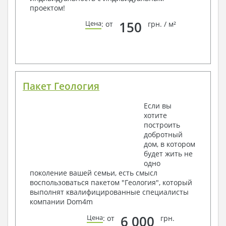
проектом!
150
Цена
: от
грн. / м²
Пакет Геология
Если вы
хотите
построить
добротный
дом, в котором
будет жить не
одно
поколение вашей семьи, есть смысл
воспользоваться пакетом "Геология", который
выполнят квалифицированные специалисты
компании Dom4m
6 000
Цена
: от
грн.