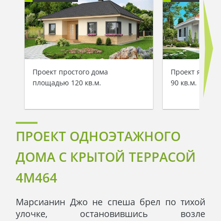
Проект простого дома
Проект ярког
площадью 120 кв.м.
90 кв.м.
ПРОЕКТ ОДНОЭТАЖНОГО
ДОМА С КРЫТОЙ ТЕРРАСОЙ
4M464
Марсианин Джо не спеша брел по тихой
улочке, остановившись возле