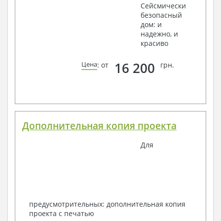
Сейсмически
безопасный
дом: и
надежно, и
красиво
16 200
Цена
: от
грн.
Дополнительная копия проекта
Для
предусмотрительных: дополнительная копия
проекта с печатью