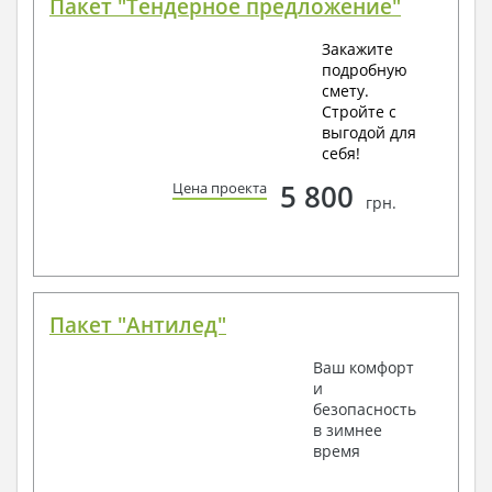
Пакет "Тендерное предложение"
Закажите
подробную
смету.
Стройте с
выгодой для
себя!
5 800
Цена проекта
грн.
Пакет "Антилед"
Ваш комфорт
и
безопасность
в зимнее
время