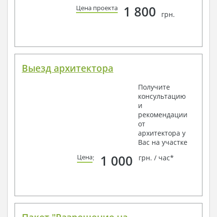
1 800
Цена проекта
грн.
Выезд архитектора
Получите
консультацию
и
рекомендации
от
архитектора у
Вас на участке
1 000
Цена
:
грн. / час*