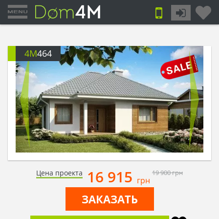
4M
464
16 915
Цена проекта
19 900
грн
грн
ЗАКАЗАТЬ