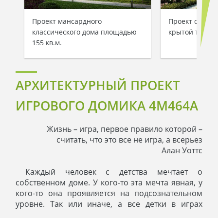
Проект мансардного
Проект одноэт
классического дома площадью
крытой терра
155 кв.м.
АРХИТЕКТУРНЫЙ ПРОЕКТ
ИГРОВОГО ДОМИКА 4M464A
Жизнь – игра, первое правило которой –
считать, что это все не игра, а всерьез
Алан Уоттс
Каждый человек с детства мечтает о
собственном доме. У кого-то эта мечта явная, у
кого-то она проявляется на подсознательном
уровне. Так или иначе, а все детки в играх
строят домики, халабудки или палатки. Что