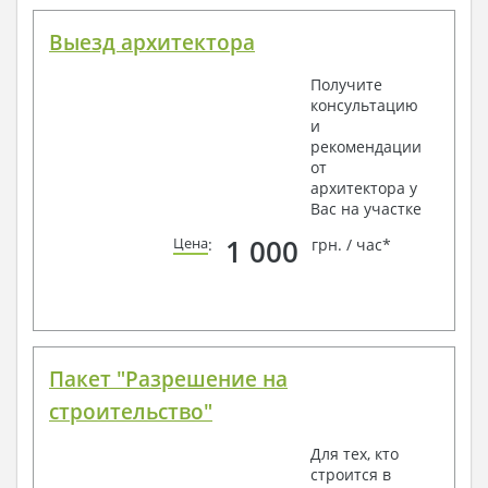
Выезд архитектора
Получите
консультацию
и
рекомендации
от
архитектора у
Вас на участке
1 000
Цена
:
грн. / час*
Пакет "Разрешение на
строительство"
Для тех, кто
строится в