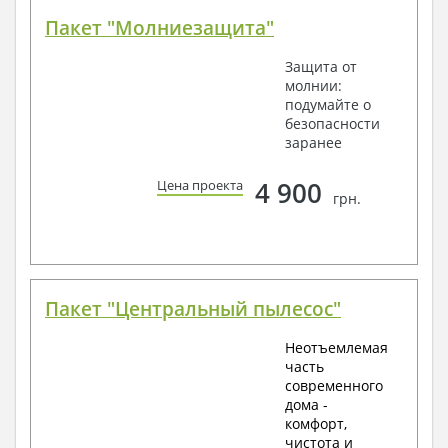
Пакет "Молниезащита"
Защита от
молнии:
подумайте о
безопасности
заранее
4 900
Цена проекта
грн.
Пакет "Центральный пылесос"
Неотъемлемая
часть
современного
дома -
комфорт,
чистота и