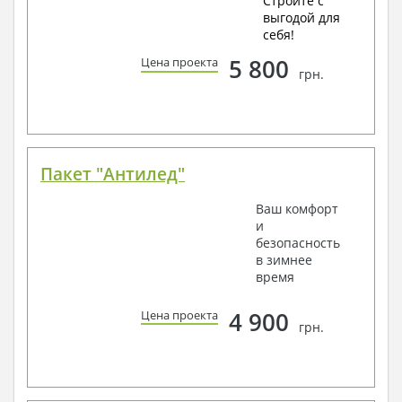
Стройте с
выгодой для
себя!
5 800
Цена проекта
грн.
Пакет "Антилед"
Ваш комфорт
и
безопасность
в зимнее
время
4 900
Цена проекта
грн.