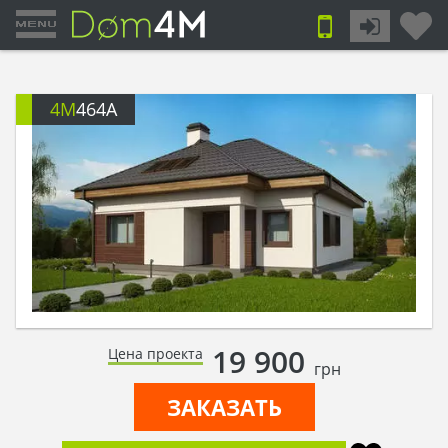
4M
464A
19 900
Цена проекта
грн
ЗАКАЗАТЬ