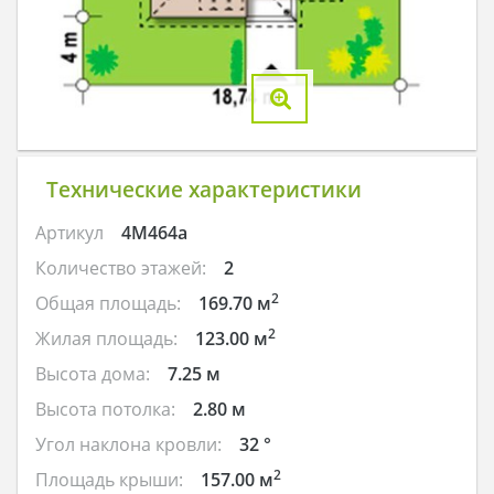
Технические характеристики
Артикул
4M464a
Количество этажей:
2
2
Общая площадь:
169.70 м
2
Жилая площадь:
123.00 м
Высота дома:
7.25 м
Высота потолка:
2.80 м
Угол наклона кровли:
32 °
2
Площадь крыши:
157.00 м