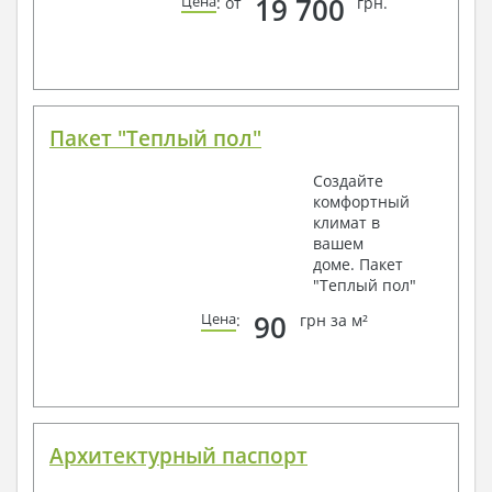
19 700
Цена
: от
грн.
Пакет "Теплый пол"
Создайте
комфортный
климат в
вашем
доме. Пакет
"Теплый пол"
90
Цена
:
грн за м²
Архитектурный паспорт