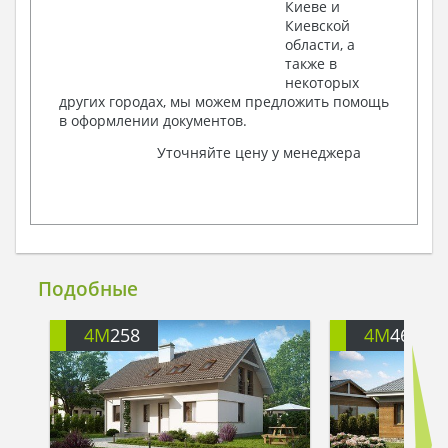
Киеве и
Киевской
области, а
также в
некоторых
других городах, мы можем предложить помощь
в оформлении документов.
Уточняйте цену у менеджера
Подобные
4M
258
4M
464