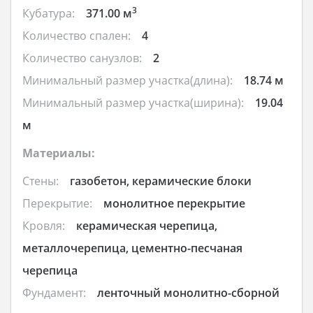
3
Кубатура:
371.00 м
Количество спален:
4
Количество санузлов:
2
Минимальный размер участка(длина):
18.74 м
Минимальный размер участка(ширина):
19.04
м
Материалы:
Стены:
газобетон, керамические блоки
Перекрытие:
монолитное перекрытие
Кровля:
керамическая черепица,
металлочерепица, цементно-песчаная
черепица
Фундамент:
ленточный монолитно-сборной