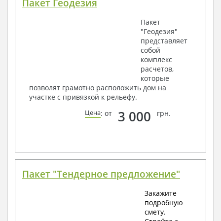
Пакет Геодезия
Пакет
"Геодезия"
представляет
собой
комплекс
расчетов,
которые
позволят грамотно расположить дом на
участке с привязкой к рельефу.
3 000
Цена
: от
грн.
Пакет "Тендерное предложение"
Закажите
подробную
смету.