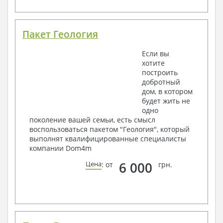
Пакет Геология
Если вы
хотите
построить
добротный
дом, в котором
будет жить не
одно
поколение вашей семьи, есть смысл
воспользоваться пакетом "Геология", который
выполнят квалифицированные специалисты
компании Dom4m
6 000
Цена
: от
грн.