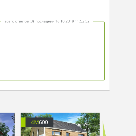
всего ответов (0), последний 18.10.2019 11:52:52
4M
600
4M
600