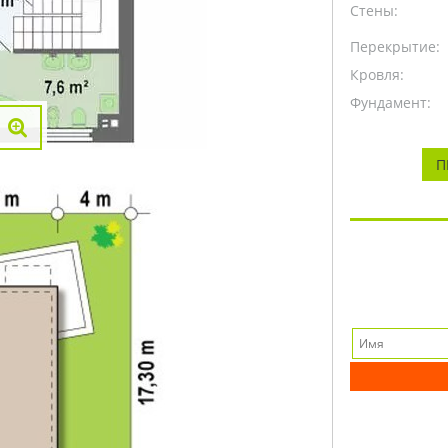
Стены:
Перекрытие:
Кровля:
Фундамент:
П