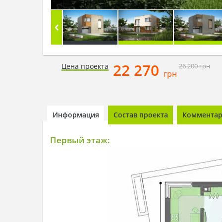
22 270
Цена проекта
26 200
грн
грн
Информация
Состав проекта
Комментари
Первый этаж: