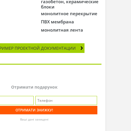
газобетон, керамические
блоки
монолитное перекрытие
ПВХ мембрана
монолитная лента
РИМЕР ПРОЕКТНОЙ ДОКУМЕНТАЦИИ
Отримати подарунок
Ваші дані захищені