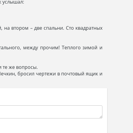
к услышал:
й, на втором – две спальни. Сто квадратных
итального, между прочим! Теплого зимой и
и те же вопросы.
 Печкин, бросил чертежи в почтовый ящик и