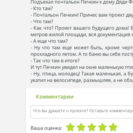
Подъехал почтальон Печкин к дому Дяди Фед
- Кто там?
- Почтальон Печкин! Принес вам проект д
- Что там?
- Как что? Проект вашего будущего дома! В
метров жилой площади, вся документация с 
- А еще что там?
- Ну что там еще может быть, кроме черт
прохладного летом. А то баню вы себе пост
- Так что там в итоге?
И тут Печкин увидел на окне маленькую пти
- Ну, птица, молодец! Такая маленькая, а
укатил на велосипеде, размышляя, а не об
Комментарии
Ваша оценка: