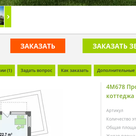
ЗАКАЗАТЬ
ЗАКАЗАТЬ 
и (1)
Задать вопрос
Как заказать
Дополнительные 
4M678 Пр
коттеджа 
Артикул
Количество э
Общая площа
Жилая площа