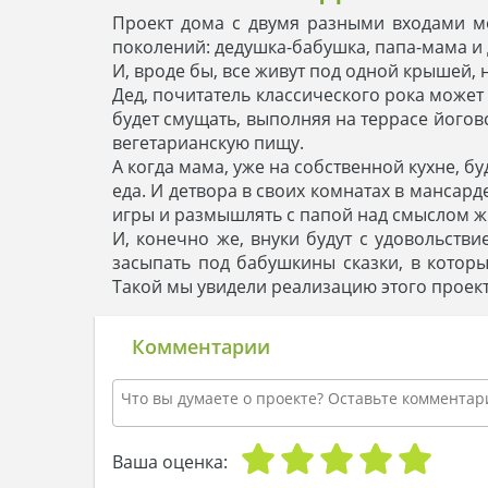
Проект дома с двумя разными входами м
поколений: дедушка-бабушка, папа-мама и 
И, вроде бы, все живут под одной крышей, 
Дед, почитатель классического рока может 
будет смущать, выполняя на террасе йогов
вегетарианскую пищу.
А когда мама, уже на собственной кухне, бу
еда. И детвора в своих комнатах в мансар
игры и размышлять с папой над смыслом ж
И, конечно же, внуки будут с удовольств
засыпать под бабушкины сказки, в котор
Такой мы увидели реализацию этого проект
Комментарии
Ваша оценка: