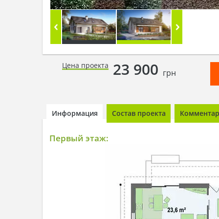
23 900
Цена проекта
грн
Информация
Состав проекта
Комментари
Первый этаж: