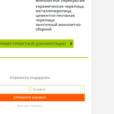
монолитное перекрытие
керамическая черепица,
металлочерепица,
цементно-песчаная
черепица
ленточный монолитно-
сборной
РИМЕР ПРОЕКТНОЙ ДОКУМЕНТАЦИИ
Отримати подарунок
Ваші дані захищені