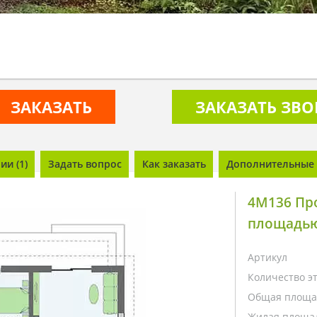
ЗАКАЗАТЬ
ЗАКАЗАТЬ ЗВ
и (1)
Задать вопрос
Как заказать
Дополнительные 
4M136 Про
площадью
Артикул
Количество э
Общая площа
Жилая площа