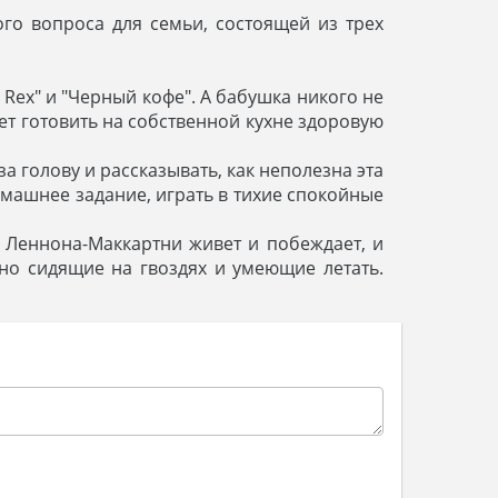
о вопроса для семьи, состоящей из трех
 Rex" и "Черный кофе". А бабушка никого не
ет готовить на собственной кухне здоровую
за голову и рассказывать, как неполезна эта
омашнее задание, играть в тихие спокойные
о Леннона-Маккартни живет и побеждает, и
но сидящие на гвоздях и умеющие летать.