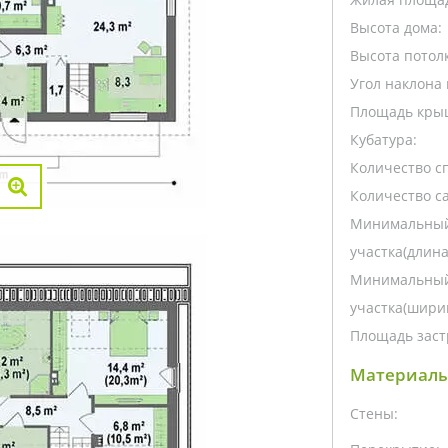
Высота дома:
Высота потолк
Угол наклона 
Площадь кры
Кубатура:
Количество с
Количество са
Минимальный
участка(длина
Минимальный
участка(ширин
Площадь заст
Материалы
Стены: