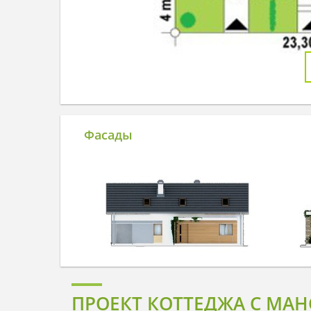
Фасады
ПРОЕКТ КОТТЕДЖА C МА