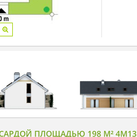
НСАРДОЙ ПЛОЩАДЬЮ 198 М² 4M13