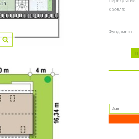
Перекрытие:
Кровля:
Фундамент:
П