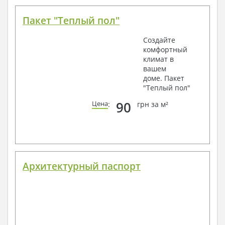
Пакет "Теплый пол"
Создайте
комфортный
климат в
вашем
доме. Пакет
"Теплый пол"
90
Цена
:
грн за м²
Архитектурный паспорт