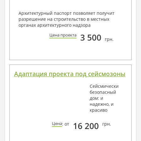
Архитектурный паспорт позволяет получит
разрешение на строительство в местных
органах архитектурного надзора
3 500
Цена проекта
грн.
Адаптация проекта под сейсмозоны
Сейсмически
безопасный
дом: и
надежно, и
красиво
16 200
Цена
: от
грн.