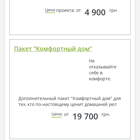
4 900
Цена
проекта: от
грн
Пакет "Комфортный дом"
Не
отказывайте
себе в
комфорте.
Дополнительный пакет "Комфортный дом" для
тех, кто по-настоящему ценит домашний уют
19 700
Цена
: от
грн.