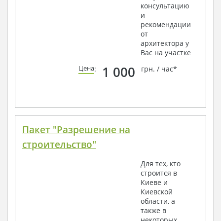
консультацию
и
рекомендации
от
архитектора у
Вас на участке
1 000
Цена
:
грн. / час*
Пакет "Разрешение на
строительство"
Для тех, кто
строится в
Киеве и
Киевской
области, а
также в
некоторых