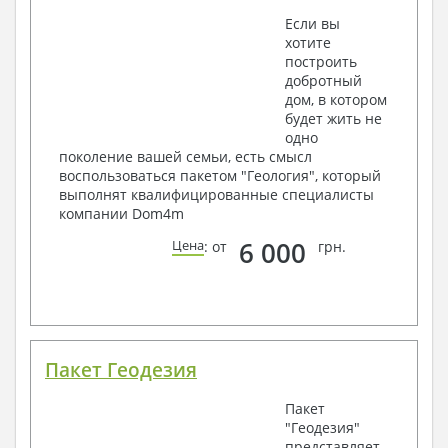
Если вы
хотите
построить
добротный
дом, в котором
будет жить не
одно
поколение вашей семьи, есть смысл
воспользоваться пакетом "Геология", который
выполнят квалифицированные специалисты
компании Dom4m
6 000
Цена
: от
грн.
Пакет Геодезия
Пакет
"Геодезия"
представляет