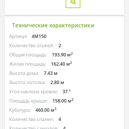
Технические характеристики
Артикул
4M150
Количество этажей:
2
2
Общая площадь:
193.90 м
2
Жилая площадь:
162.40 м
Высота дома:
7.43 м
Высота потолка:
2.80 м
Угол наклона кровли:
37 °
2
Площадь крыши:
158.00 м
3
Кубатура:
460.00 м
Количество спален:
4
Количество санузлов:
4