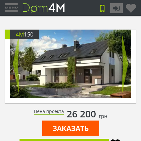
4M
150
26 200
Цена проекта
грн
ЗАКАЗАТЬ