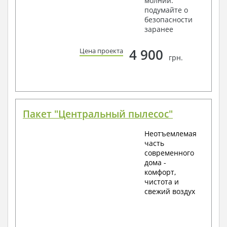
молнии:
подумайте о
безопасности
заранее
4 900
Цена проекта
грн.
Пакет "Центральный пылесос"
Неотъемлемая
часть
современного
дома -
комфорт,
чистота и
свежий воздух