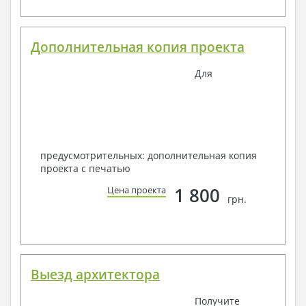
Дополнительная копия проекта
Для
предусмотрительных: дополнительная копия
проекта с печатью
1 800
Цена проекта
грн.
Выезд архитектора
Получите