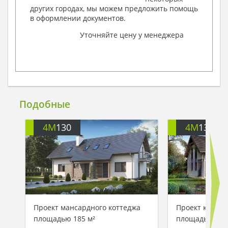
других городах, мы можем предложить помощь
в оформлении документов.
Уточняйте цену у менеджера
Подобные
4M
130
4M
136
Проект мансардного коттеджа
Проект коттед
площадью 185 м²
площадью 198