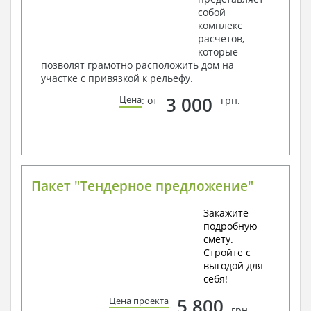
собой
комплекс
расчетов,
которые
позволят грамотно расположить дом на
участке с привязкой к рельефу.
3 000
Цена
: от
грн.
Пакет "Тендерное предложение"
Закажите
подробную
смету.
Стройте с
выгодой для
себя!
5 800
Цена проекта
грн.