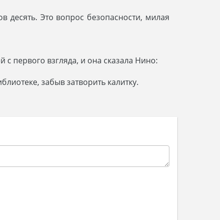
ов десять. Это вопрос безопасности, милая
 с первого взгляда, и она сказала Нино:
иблиотеке, забыв затворить калитку.