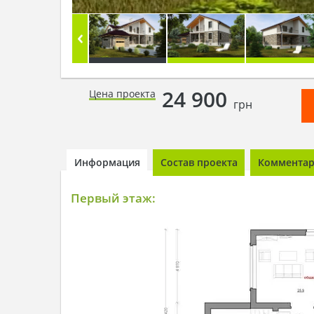
24 900
Цена проекта
грн
Информация
Состав проекта
Комментари
Первый этаж: