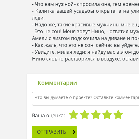
- Что вам нужно? - спросила она, тем време
- Калитка вашей усадьбы открыта, а на ул
леди.
- Надо же, такие красивые мужчины мне еще
- Это не сон! Меня зовут Нино, - ответил му
Амели с визгом подскочила на диване и пон
- Как жаль, что это не сон: сейчас вы уйдет
- Увидите, милая леди: я найду вас в этом 
Нино словно растворился в воздухе, остави
Комментарии
Ваша оценка:
ОТПРАВИТЬ