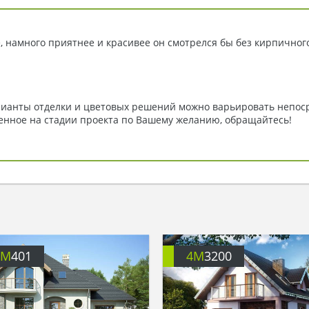
, намного приятнее и красивее он смотрелся бы без кирпичного
ианты отделки и цветовых решений можно варьировать непосре
нное на стадии проекта по Вашему желанию, обращайтесь!
4M
401
4M
3200