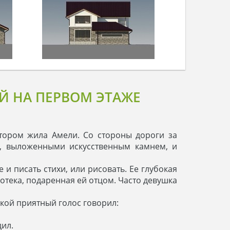
Й НА ПЕРВОМ ЭТАЖЕ
отором жила Амели. Cо стороны дороги за
и, выложенными искусственным камнем, и
и писать стихи, или рисовать. Ее глубокая
отека, подаренная ей отцом. Часто девушка
жской приятный голос говорил:
дил.