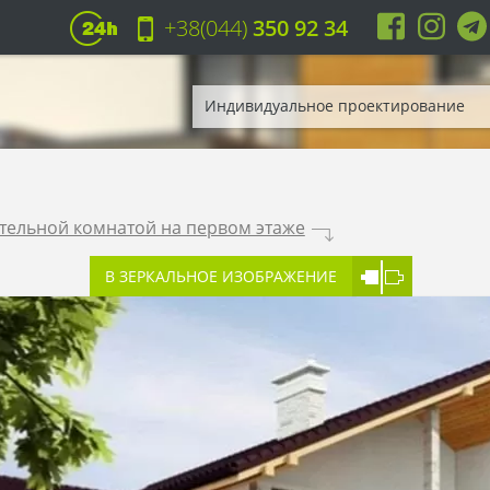
+38(044)
350 92 34
Индивидуальное проектирование
тельной комнатой на первом этаже
.
В ЗЕРКАЛЬНОЕ ИЗОБРАЖЕНИЕ