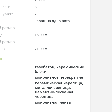
пален:
3
нузлов:
2
Гараж на одно авто
 размер
):
18.00 м
 размер
а):
21.00 м
:
газобетон, керамические
блоки
монолитное перекрытие
керамическая черепица,
металлочерепица,
цементно-песчаная
черепица
монолитная лента