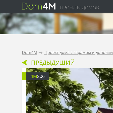
ПРОЕКТЫ ДОМОВ
Dom4M
.
Проект дома с гаражом и дополни
ПРЕДЫДУЩИЙ
4M
806