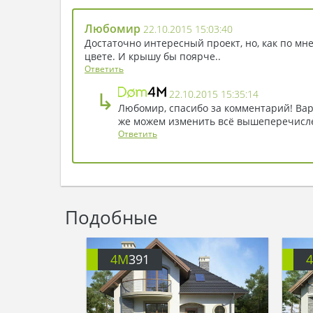
Любомир
22.10.2015 15:03:40
Достаточно интересный проект, но, как по мне
цвете. И крышу бы поярче..
Ответить
↳
22.10.2015 15:35:14
Любомир, спасибо за комментарий! Вар
же можем изменить всё вышеперечисле
Ответить
Подобные
4M
391