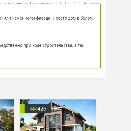
всего ответов (1), последний 22.10.2015 15:35:14
 (или каменного) фасада. Просто дом в белом
дственно при ходе строительства, а так
4M
426