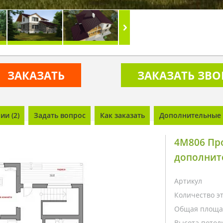
ЗАКАЗАТЬ
ЗАКАЗАТЬ ЗВ
и (2)
Задать вопрос
Как заказать
Дополнительные 
4M806 Про
дополнит
Артикул
Количество э
Общая площа
Высота потолк