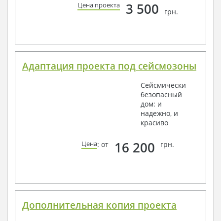
3 500
Цена проекта
грн.
Адаптация проекта под сейсмозоны
Сейсмически
безопасный
дом: и
надежно, и
красиво
16 200
Цена
: от
грн.
Дополнительная копия проекта