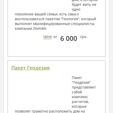
будет жить не
одно
поколение вашей семьи, есть смысл
воспользоваться пакетом "Геология", который
выполнят квалифицированные специалисты
компании Dom4m
6 000
Цена
: от
грн.
Пакет Геодезия
Пакет
"Геодезия"
представляет
собой
комплекс
расчетов,
которые
позволят грамотно расположить дом на