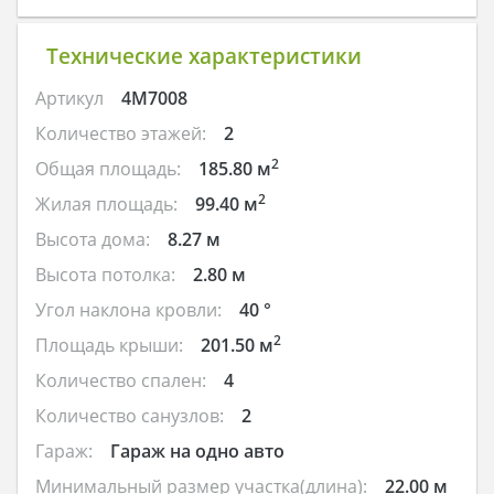
Технические характеристики
Артикул
4M7008
Количество этажей:
2
2
Общая площадь:
185.80 м
2
Жилая площадь:
99.40 м
Высота дома:
8.27 м
Высота потолка:
2.80 м
Угол наклона кровли:
40 °
2
Площадь крыши:
201.50 м
Количество спален:
4
Количество санузлов:
2
Гараж:
Гараж на одно авто
Минимальный размер участка(длина):
22.00 м