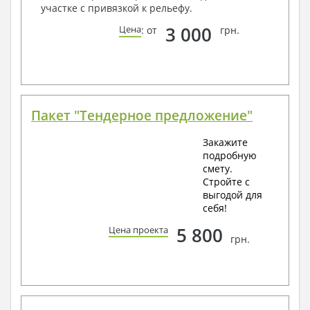
участке с привязкой к рельефу.
3 000
Цена
: от
грн.
Пакет "Тендерное предложение"
Закажите
подробную
смету.
Стройте с
выгодой для
себя!
5 800
Цена проекта
грн.