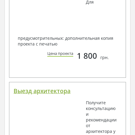
Для
предусмотрительных: дополнительная копия
проекта с печатью
1 800
Цена проекта
грн.
Выезд архитектора
Получите
консультацию
и
рекомендации
от
архитектора у