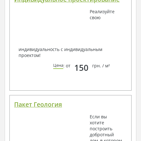
Реализуйте
свою
индивидуальность с индивидуальным
проектом!
150
Цена
: от
грн. / м²
Пакет Геология
Если вы
хотите
построить
добротный
дом, в котором