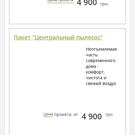
4 900
грн.
Пакет "Центральный пылесос"
Неотъемлемая
часть
современного
дома -
комфорт,
чистота и
свежий воздух
4 900
Цена
проекта: от
грн