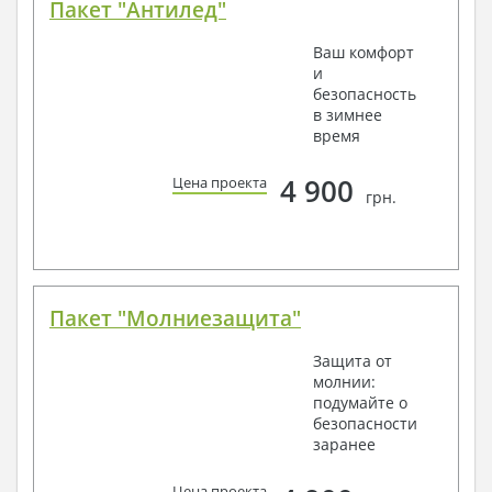
Пакет "Антилед"
Ваш комфорт
и
безопасность
в зимнее
время
4 900
Цена проекта
грн.
Пакет "Молниезащита"
Защита от
молнии:
подумайте о
безопасности
заранее
Цена проекта