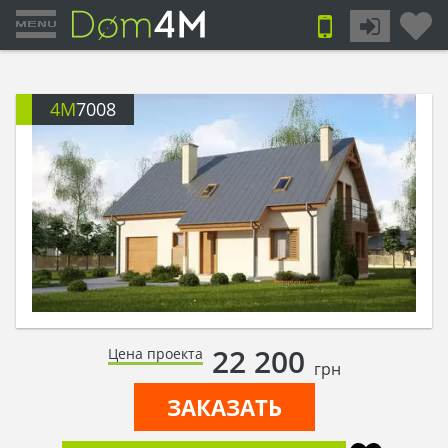
4M
7008
22 200
Цена проекта
грн
ЗАКАЗАТЬ