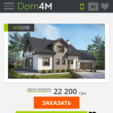
4M
320B
22 200
Цена проекта
грн
ЗАКАЗАТЬ