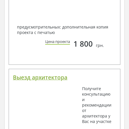
предусмотрительных: дополнительная копия
проекта с печатью
1 800
Цена проекта
грн.
Выезд архитектора
Получите
консультацию
и
рекомендации
от
архитектора у
Вас на участке