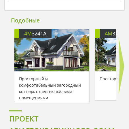
Подобные
4M
3241A
4M
3274
Просторный и
Просторный до
комфортабельный загородный
коттедж с шестью жилыми
помещениями
ПРОЕКТ