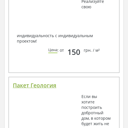
Реализуйте
свою
индивидуальность с индивидуальным
проектом!
150
Цена
: от
грн. / м²
Пакет Геология
Если вы
хотите
построить
добротный
дом, в котором
будет жить не