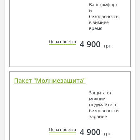
Ваш комфорт
и
безопасность
в зимнее
время
4 900
Цена проекта
грн.
Пакет "Молниезащита"
Защита от
молнии:
подумайте о
безопасности
заранее
4 900
Цена проекта
грн.