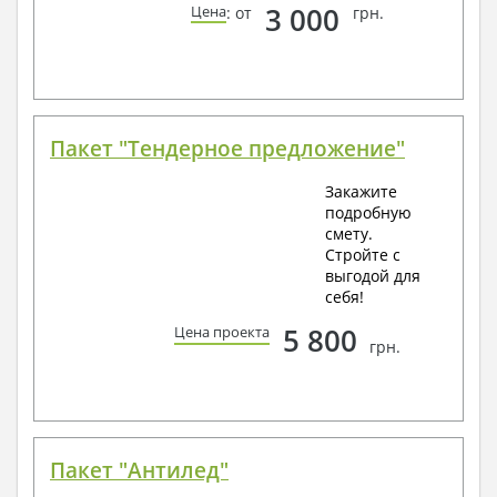
3 000
Цена
: от
грн.
Пакет "Тендерное предложение"
Закажите
подробную
смету.
Стройте с
выгодой для
себя!
5 800
Цена проекта
грн.
Пакет "Антилед"