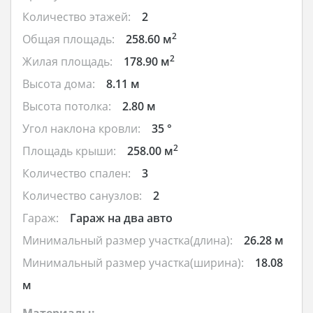
Количество этажей:
2
2
Общая площадь:
258.60 м
2
Жилая площадь:
178.90 м
Высота дома:
8.11 м
Высота потолка:
2.80 м
Угол наклона кровли:
35 °
2
Площадь крыши:
258.00 м
Количество спален:
3
Количество санузлов:
2
Гараж:
Гараж на два авто
Минимальный размер участка(длина):
26.28 м
Минимальный размер участка(ширина):
18.08
м