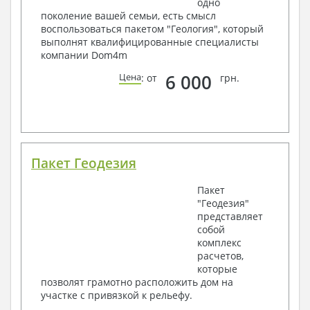
одно
поколение вашей семьи, есть смысл
воспользоваться пакетом "Геология", который
выполнят квалифицированные специалисты
компании Dom4m
6 000
Цена
: от
грн.
Пакет Геодезия
Пакет
"Геодезия"
представляет
собой
комплекс
расчетов,
которые
позволят грамотно расположить дом на
участке с привязкой к рельефу.