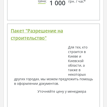
1 000
Цена
:
грн. / час*
Пакет "Разрешение на
строительство"
Для тех, кто
строится в
Киеве и
Киевской
области, а
также в
некоторых
других городах, мы можем предложить помощь
в оформлении документов.
Уточняйте цену у менеджера