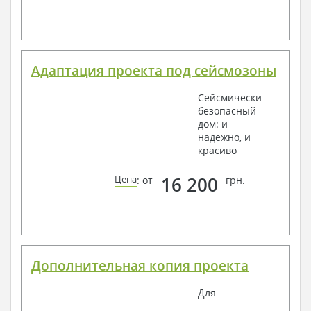
Адаптация проекта под сейсмозоны
Сейсмически
безопасный
дом: и
надежно, и
красиво
16 200
Цена
: от
грн.
Дополнительная копия проекта
Для