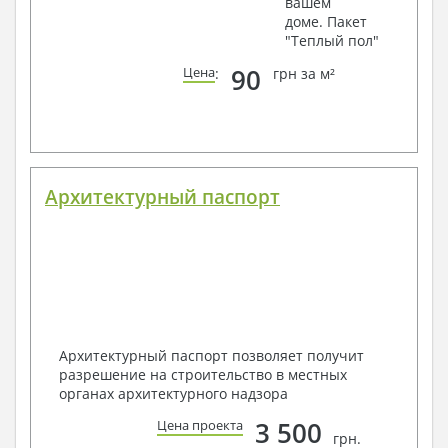
вашем
доме. Пакет
"Теплый пол"
90
Цена
:
грн за м²
Архитектурный паспорт
Архитектурный паспорт позволяет получит
разрешение на строительство в местных
органах архитектурного надзора
3 500
Цена проекта
грн.