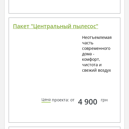
Пакет "Центральный пылесос"
Неотъемлемая
часть
современного
дома -
комфорт,
чистота и
свежий воздух
4 900
Цена
проекта: от
грн