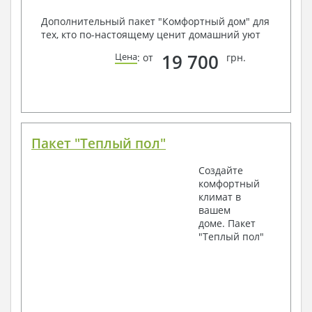
Дополнительный пакет "Комфортный дом" для
тех, кто по-настоящему ценит домашний уют
19 700
Цена
: от
грн.
Пакет "Теплый пол"
Создайте
комфортный
климат в
вашем
доме. Пакет
"Теплый пол"