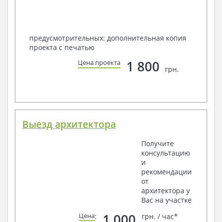
предусмотрительных: дополнительная копия
проекта с печатью
1 800
Цена проекта
грн.
Выезд архитектора
Получите
консультацию
и
рекомендации
от
архитектора у
Вас на участке
1 000
Цена
:
грн. / час*