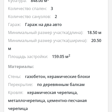
Кубатура:
848.00 м
Количество спален:
3
Количество санузлов:
2
Гараж:
Гараж на два авто
Минимальный размер участка(длина):
18.50 м
Минимальный размер участка(ширина):
20.50
м
2
Площадь застройки:
159.05 м
Материалы:
Стены:
газобетон, керамические блоки
Перекрытие:
по деревянным балкам
Кровля:
керамическая черепица,
металлочерепица, цементно-песчаная
черепица