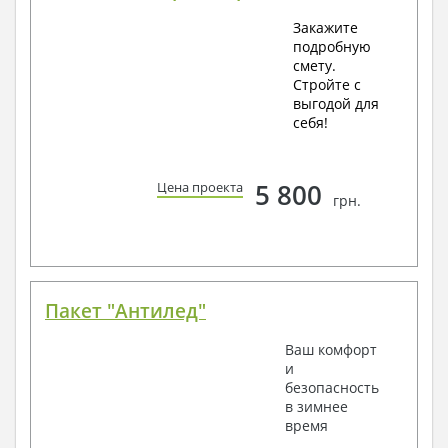
Закажите
подробную
смету.
Стройте с
выгодой для
себя!
5 800
Цена проекта
грн.
Пакет "Антилед"
Ваш комфорт
и
безопасность
в зимнее
время