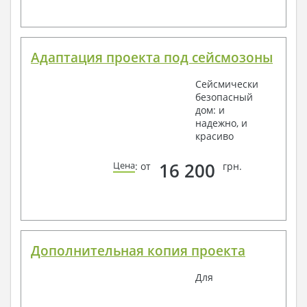
Адаптация проекта под сейсмозоны
Сейсмически
безопасный
дом: и
надежно, и
красиво
16 200
Цена
: от
грн.
Дополнительная копия проекта
Для