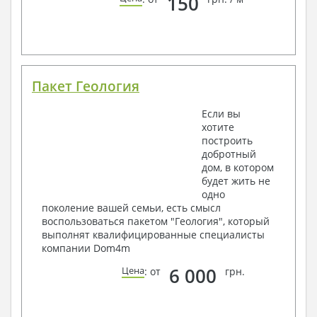
150
Пакет Геология
Если вы
хотите
построить
добротный
дом, в котором
будет жить не
одно
поколение вашей семьи, есть смысл
воспользоваться пакетом "Геология", который
выполнят квалифицированные специалисты
компании Dom4m
6 000
Цена
: от
грн.