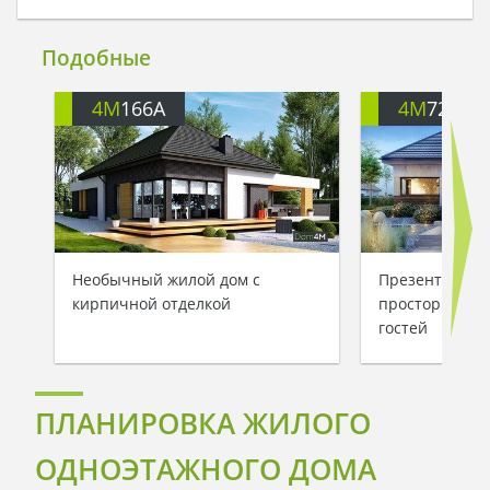
Подобные
4M
166A
4M
722
Необычный жилой дом с
Презентабель
кирпичной отделкой
просторной з
гостей
ПЛАНИРОВКА ЖИЛОГО
ОДНОЭТАЖНОГО ДОМА