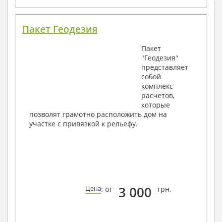
Пакет Геодезия
Пакет
"Геодезия"
представляет
собой
комплекс
расчетов,
которые
позволят грамотно расположить дом на
участке с привязкой к рельефу.
3 000
Цена
: от
грн.