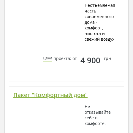
Неотъемлемая
часть
современного
дома -
комфорт,
чистота и
свежий воздух
4 900
Цена
проекта: от
грн
Пакет "Комфортный дом"
Не
отказывайте
себе в
комфорте.