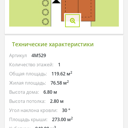
Технические характеристики
Артикул
4M529
Количество этажей:
1
2
Общая площадь:
119.62 м
2
Жилая площадь:
76.58 м
Высота дома:
6.80 м
Высота потолка:
2.80 м
Угол наклона кровли:
30 °
2
Площадь крыши:
273.00 м
3