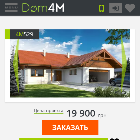
4M
529
19 900
Цена проекта
грн
ЗАКАЗАТЬ