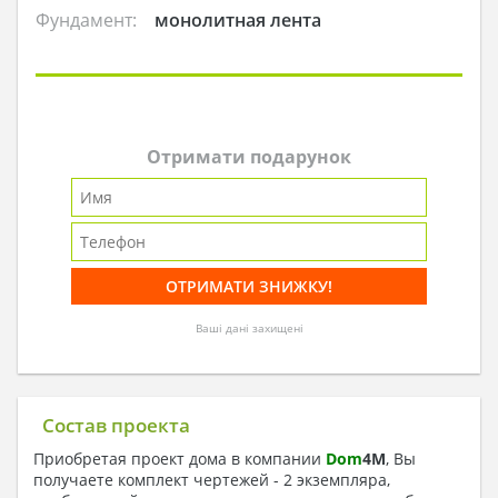
Фундамент:
монолитная лента
Отримати подарунок
Ваші дані захищені
Состав проекта
Приобретая проект дома в компании
Dom
4
M
, Вы
получаете комплект чертежей - 2 экземпляра,