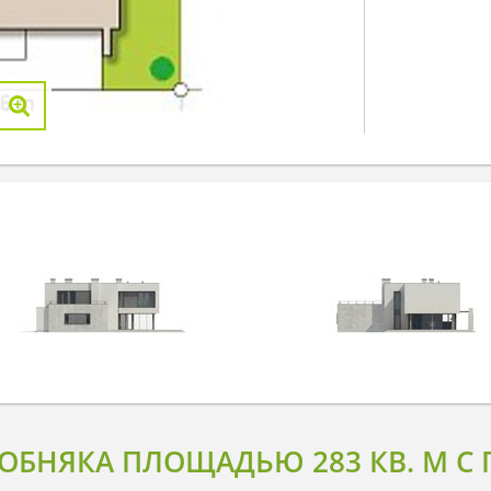
ОБНЯКА ПЛОЩАДЬЮ 283 КВ. М С