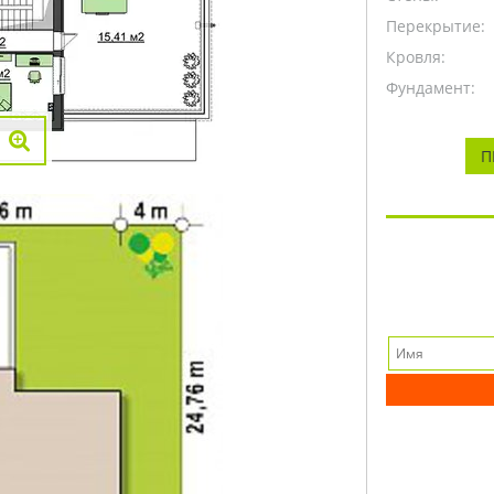
Перекрытие:
Кровля:
Фундамент:
П