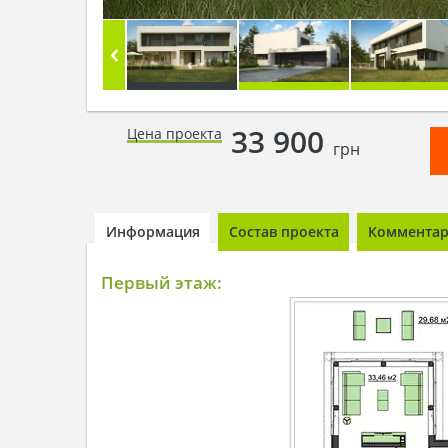
33 900
Цена проекта
грн
Информация
Состав проекта
Комментари
Первый этаж: