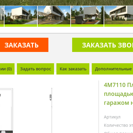
ЗАКАЗАТЬ
ЗАКАЗАТЬ ЗВ
и (0)
Задать вопрос
Как заказать
Дополнительные 
4M7110 П
площадью 
гаражом 
Артикул
Количество э