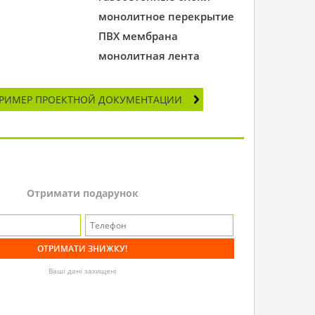
монолитное перекрытие
ПВХ мембрана
монолитная лента
РИМЕР ПРОЕКТНОЙ ДОКУМЕНТАЦИИ
Отримати подарунок
Ваші дані захищені