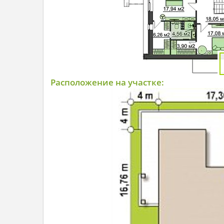
Расположение на участке: