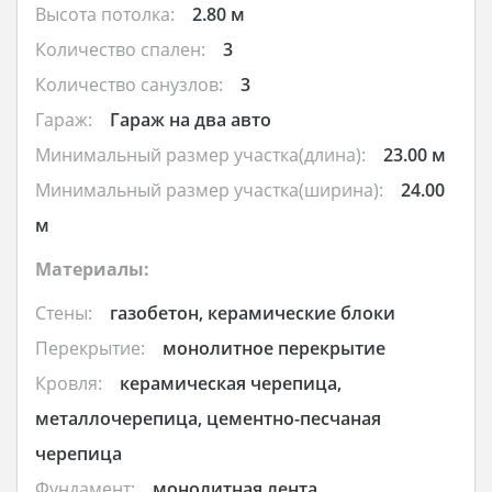
Высота потолка:
2.80 м
Количество спален:
3
Количество санузлов:
3
Гараж:
Гараж на два авто
Минимальный размер участка(длина):
23.00 м
Минимальный размер участка(ширина):
24.00
м
Материалы:
Стены:
газобетон, керамические блоки
Перекрытие:
монолитное перекрытие
Кровля:
керамическая черепица,
металлочерепица, цементно-песчаная
черепица
Фундамент:
монолитная лента