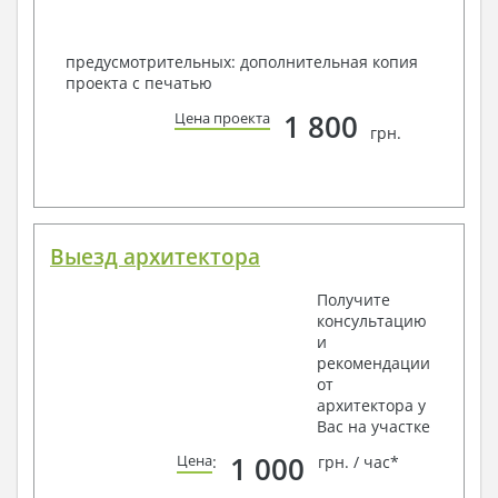
предусмотрительных: дополнительная копия
проекта с печатью
1 800
Цена проекта
грн.
Выезд архитектора
Получите
консультацию
и
рекомендации
от
архитектора у
Вас на участке
1 000
Цена
:
грн. / час*