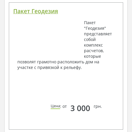
Пакет Геодезия
Пакет
"Геодезия"
представляет
собой
комплекс
расчетов,
которые
позволят грамотно расположить дом на
участке с привязкой к рельефу.
3 000
Цена
: от
грн.