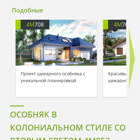
Подобные
4M
708
4M
763
Проект шикарного особняка с
Красивый дву
уникальной планировкой
шикарной гос
ОСОБНЯК В
КОЛОНИАЛЬНОМ СТИЛЕ СО