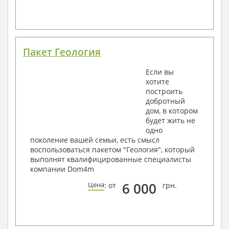
Пакет Геология
Если вы
хотите
построить
добротный
дом, в котором
будет жить не
одно
поколение вашей семьи, есть смысл
воспользоваться пакетом "Геология", который
выполнят квалифицированные специалисты
компании Dom4m
6 000
Цена
: от
грн.