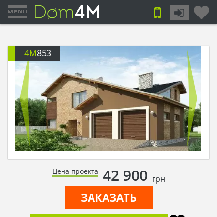
4M
853
42 900
Цена проекта
грн
ЗАКАЗАТЬ