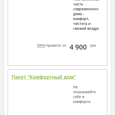
часть
современного
дома -
комфорт,
чистота и
свежий воздух
4 900
Цена
проекта: от
грн
Пакет "Комфортный дом"
Не
отказывайте
себе в
комфорте.