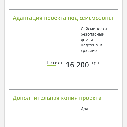
Адаптация проекта под сейсмозоны
Сейсмически
безопасный
дом: и
надежно, и
красиво
16 200
Цена
: от
грн.
Дополнительная копия проекта
Для