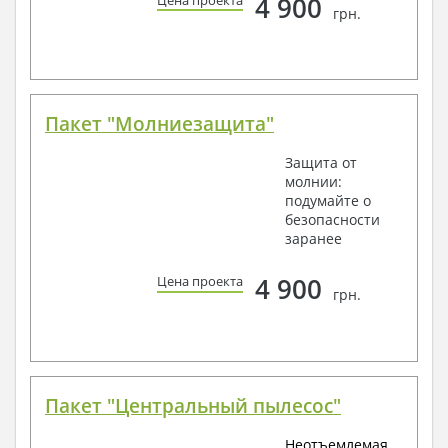
4 900
Цена проекта
грн.
Пакет "Молниезащита"
Защита от
молнии:
подумайте о
безопасности
заранее
4 900
Цена проекта
грн.
Пакет "Центральный пылесос"
Неотъемлемая