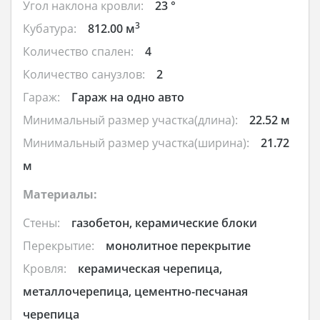
Угол наклона кровли:
23 °
3
Кубатура:
812.00 м
Количество спален:
4
Количество санузлов:
2
Гараж:
Гараж на одно авто
Минимальный размер участка(длина):
22.52 м
Минимальный размер участка(ширина):
21.72
м
Материалы:
Стены:
газобетон, керамические блоки
Перекрытие:
монолитное перекрытие
Кровля:
керамическая черепица,
металлочерепица, цементно-песчаная
черепица