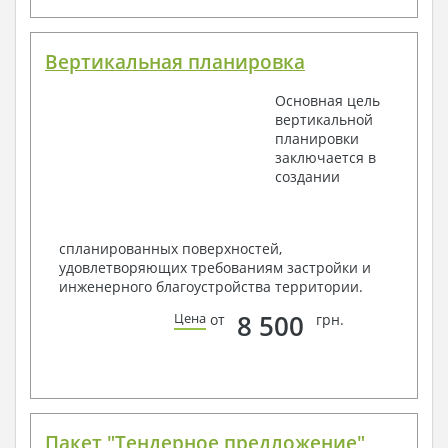
Вертикальная планировка
Основная цель
вертикальной
планировки
заключается в
создании
спланированных поверхностей,
удовлетворяющих требованиям застройки и
инженерного благоустройства территории.
8 500
Цена
от
грн.
Пакет "Тендерное предложение"