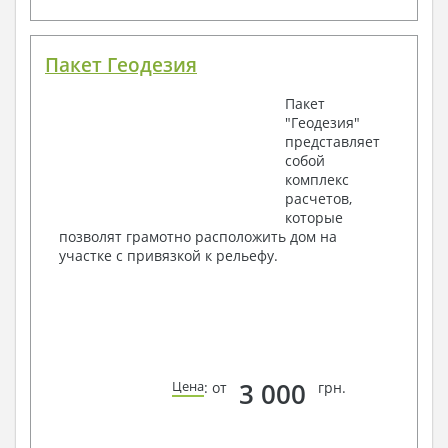
Пакет Геодезия
Пакет
"Геодезия"
представляет
собой
комплекс
расчетов,
которые
позволят грамотно расположить дом на
участке с привязкой к рельефу.
3 000
Цена
: от
грн.