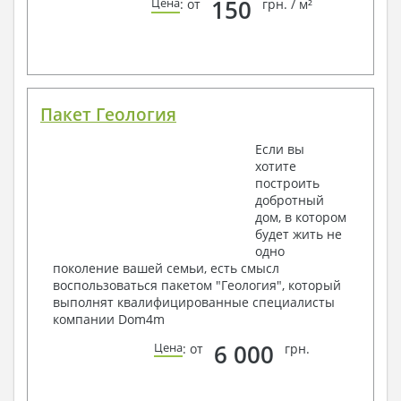
150
Цена
: от
грн. / м²
Пакет Геология
Если вы
хотите
построить
добротный
дом, в котором
будет жить не
одно
поколение вашей семьи, есть смысл
воспользоваться пакетом "Геология", который
выполнят квалифицированные специалисты
компании Dom4m
6 000
Цена
: от
грн.