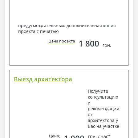
предусмотрительных: дополнительная копия
проекта с печатью
1 800
Цена проекта
грн.
Выезд архитектора
Получите
консультацию
и
рекомендации
от
архитектора у
Вас на участке
Цена
:
грн. / час*