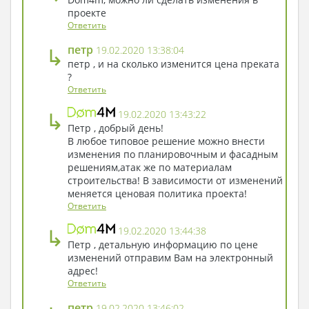
проекте
Ответить
↳
петр
19.02.2020 13:38:04
петр , и на сколько изменится цена преката
?
Ответить
↳
19.02.2020 13:43:22
Петр , добрый день!
В любое типовое решение можно внести
изменения по планировочным и фасадным
решениям,атак же по материалам
строительства! В зависимости от изменений
меняется ценовая политика проекта!
Ответить
↳
19.02.2020 13:44:38
Петр , детальную информацию по цене
изменений отправим Вам на электронный
адрес!
Ответить
петр
19.02.2020 13:46:02