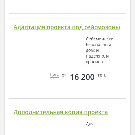
Адаптация проекта под сейсмозоны
Сейсмически
безопасный
дом: и
надежно, и
красиво
16 200
Цена
: от
грн.
Дополнительная копия проекта
Для