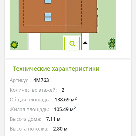
Технические характеристики
Артикул
4M763
Количество этажей:
2
2
Общая площадь:
138.69 м
2
Жилая площадь:
105.49 м
Высота дома:
7.11 м
Высота потолка:
2.80 м