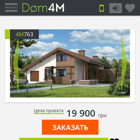
4M
763
19 900
Цена проекта
грн
ЗАКАЗАТЬ