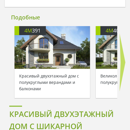
Подобные
4M
391
4M
401
Красивый двухэтажный дом с
Великолепный
полукруглыми верандами и
полукруглыми
балконами
КРАСИВЫЙ ДВУХЭТАЖНЫЙ
ДОМ С ШИКАРНОЙ