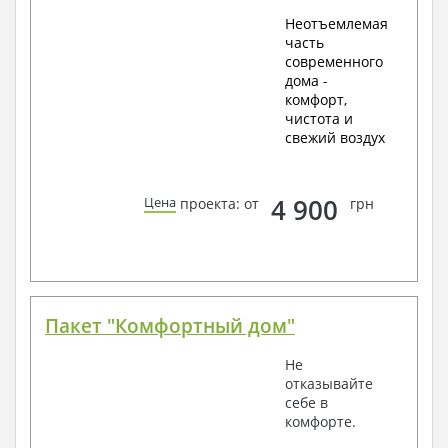
Неотъемлемая
часть
современного
дома -
комфорт,
чистота и
свежий воздух
4 900
Цена
проекта: от
грн
Пакет "Комфортный дом"
Не
отказывайте
себе в
комфорте.