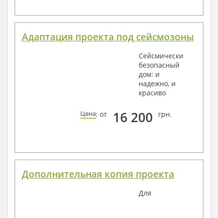
Адаптация проекта под сейсмозоны
Сейсмически
безопасный
дом: и
надежно, и
красиво
16 200
Цена
: от
грн.
Дополнительная копия проекта
Для