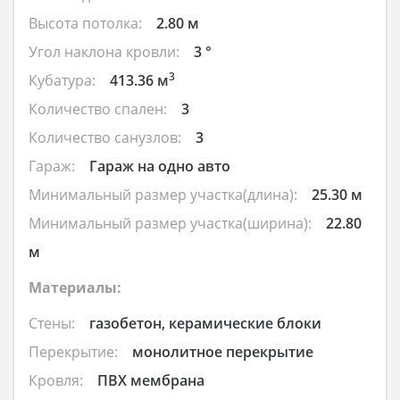
Высота потолка:
2.80 м
Угол наклона кровли:
3 °
3
Кубатура:
413.36 м
Количество спален:
3
Количество санузлов:
3
Гараж:
Гараж на одно авто
Минимальный размер участка(длина):
25.30 м
Минимальный размер участка(ширина):
22.80
м
Материалы:
Стены:
газобетон, керамические блоки
Перекрытие:
монолитное перекрытие
Кровля:
ПВХ мембрана