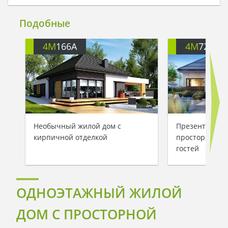
Подобные
4M
166A
4M
722
Необычный жилой дом с
Презентабель
кирпичной отделкой
просторной з
гостей
ОДНОЭТАЖНЫЙ ЖИЛОЙ
ДОМ С ПРОСТОРНОЙ