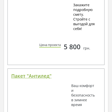
Закажите
подробную
смету.
Стройте с
выгодой для
себя!
5 800
Цена проекта
грн.
Пакет "Антилед"
Ваш комфорт
и
безопасность
в зимнее
время