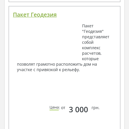
Пакет Геодезия
Пакет
"Геодезия"
представляет
собой
комплекс
расчетов,
которые
позволят грамотно расположить дом на
участке с привязкой к рельефу.
3 000
Цена
: от
грн.