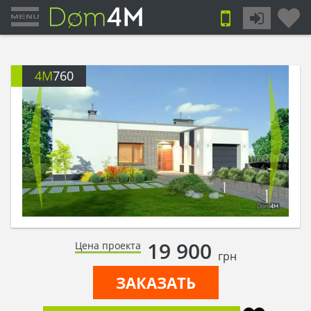
4M
760
19 900
Цена проекта
грн
ЗАКАЗАТЬ