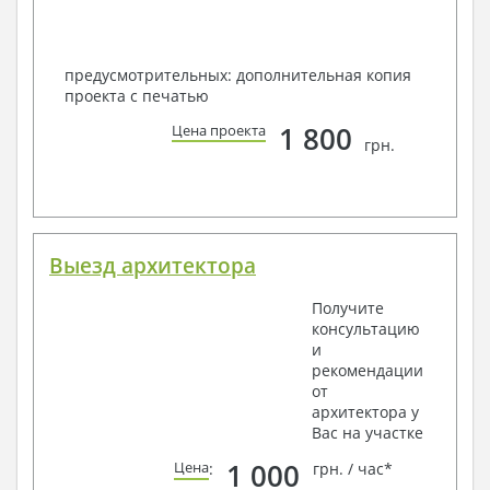
предусмотрительных: дополнительная копия
проекта с печатью
1 800
Цена проекта
грн.
Выезд архитектора
Получите
консультацию
и
рекомендации
от
архитектора у
Вас на участке
1 000
Цена
:
грн. / час*