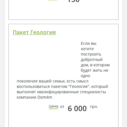
Пакет Геология
Если вы
хотите
построить
добротный
дом, в котором
будет жить не
одно
поколение вашей семьи, есть смысл
воспользоваться пакетом "Геология", который
выполнят квалифицированные специалисты
компании Dom4m
6 000
Цена
: от
грн.