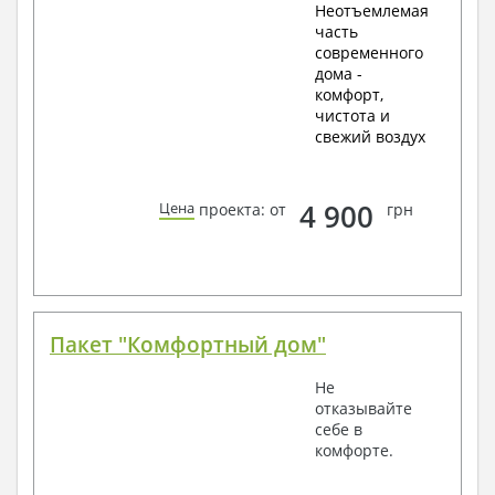
Неотъемлемая
часть
современного
дома -
комфорт,
чистота и
свежий воздух
4 900
Цена
проекта: от
грн
Пакет "Комфортный дом"
Не
отказывайте
себе в
комфорте.