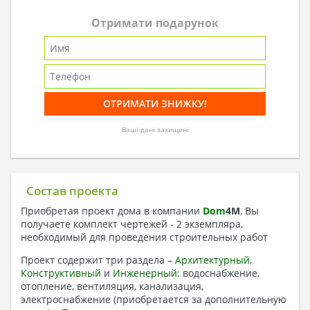
Отримати подарунок
Ваші дані захищені
Состав проекта
Приобретая проект дома в компании
Dom
4
M
, Вы
получаете комплект чертежей - 2 экземпляра,
необходимый для проведения строительных работ
Проект содержит три раздела –
Архитектурный
,
Конструктивный
и
Инженерный:
водоснабжение,
отопление, вентиляция, канализация,
электроснабжение (приобретается за дополнительную