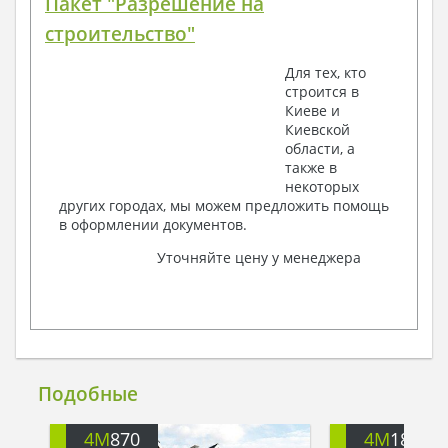
Пакет "Разрешение на
строительство"
Для тех, кто
строится в
Киеве и
Киевской
области, а
также в
некоторых
других городах, мы можем предложить помощь
в оформлении документов.
Уточняйте цену у менеджера
Подобные
4M
870
4M
1818