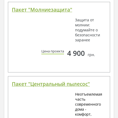
Пакет "Молниезащита"
Защита от
молнии:
подумайте о
безопасности
заранее
4 900
Цена проекта
грн.
Пакет "Центральный пылесос"
Неотъемлемая
часть
современного
дома -
комфорт,