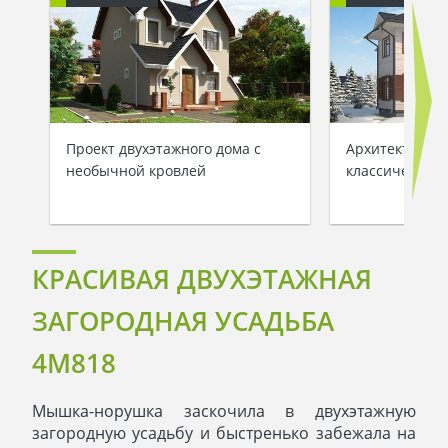
Проект двухэтажного дома с
Архитектурный
необычной кровлей
классического
КРАСИВАЯ ДВУХЭТАЖНАЯ
ЗАГОРОДНАЯ УСАДЬБА
4M818
Мышка-норушка заскочила в двухэтажную
загородную усадьбу и быстренько забежала на