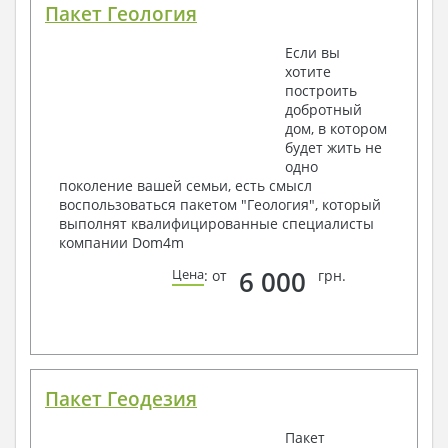
Пакет Геология
Если вы
хотите
построить
добротный
дом, в котором
будет жить не
одно
поколение вашей семьи, есть смысл
воспользоваться пакетом "Геология", который
выполнят квалифицированные специалисты
компании Dom4m
6 000
Цена
: от
грн.
Пакет Геодезия
Пакет