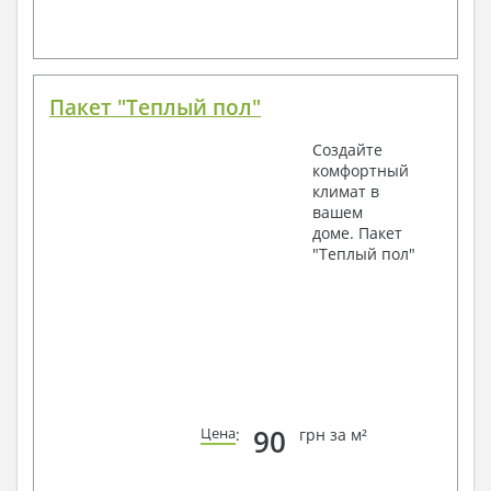
Пакет "Теплый пол"
Создайте
комфортный
климат в
вашем
доме. Пакет
"Теплый пол"
90
Цена
:
грн за м²