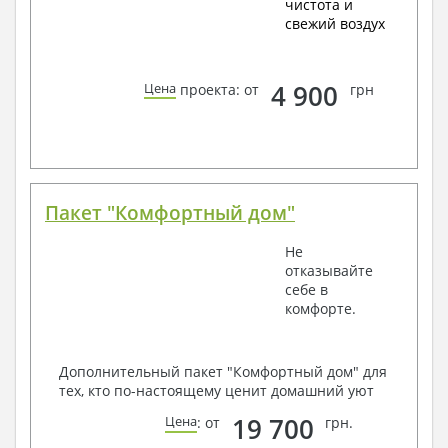
чистота и
свежий воздух
4 900
Цена
проекта: от
грн
Пакет "Комфортный дом"
Не
отказывайте
себе в
комфорте.
Дополнительный пакет "Комфортный дом" для
тех, кто по-настоящему ценит домашний уют
19 700
Цена
: от
грн.