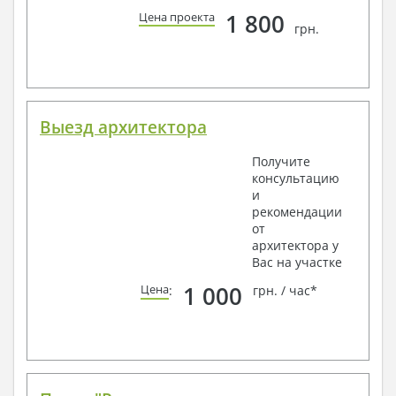
1 800
Цена проекта
грн.
Выезд архитектора
Получите
консультацию
и
рекомендации
от
архитектора у
Вас на участке
1 000
Цена
:
грн. / час*