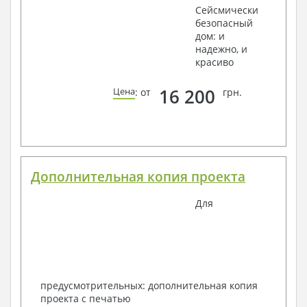
Сейсмически
безопасный
дом: и
надежно, и
красиво
16 200
Цена
: от
грн.
Дополнительная копия проекта
Для
предусмотрительных: дополнительная копия
проекта с печатью