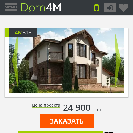
4M
818
24 900
Цена проекта
грн
ЗАКАЗАТЬ