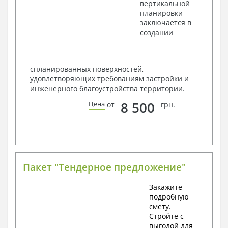
вертикальной
планировки
заключается в
создании
спланированных поверхностей,
удовлетворяющих требованиям застройки и
инженерного благоустройства территории.
8 500
Цена
от
грн.
Пакет "Тендерное предложение"
Закажите
подробную
смету.
Стройте с
выгодой для