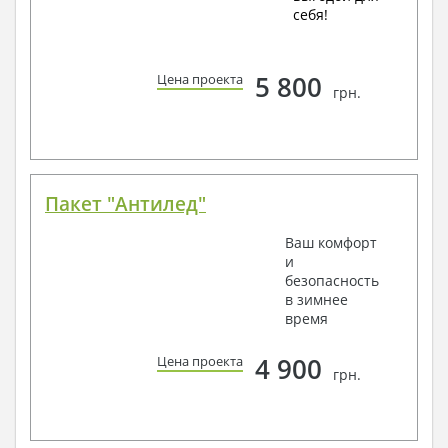
себя!
5 800
Цена проекта
грн.
Пакет "Антилед"
Ваш комфорт
и
безопасность
в зимнее
время
4 900
Цена проекта
грн.