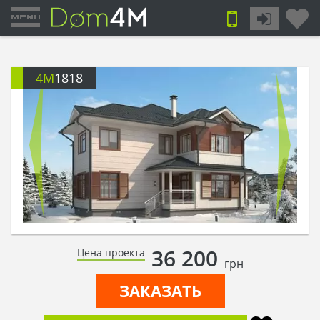
4M
1818
36 200
Цена проекта
грн
ЗАКАЗАТЬ