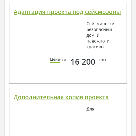
Адаптация проекта под сейсмозоны
Сейсмически
безопасный
дом: и
надежно, и
красиво
16 200
Цена
: от
грн.
Дополнительная копия проекта
Для