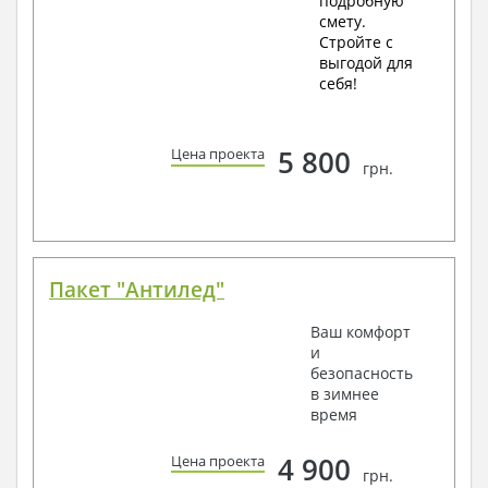
подробную
смету.
Стройте с
выгодой для
себя!
5 800
Цена проекта
грн.
Пакет "Антилед"
Ваш комфорт
и
безопасность
в зимнее
время
4 900
Цена проекта
грн.