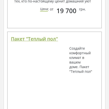
тех, кто по-настоящему ценит домашний уют
19 700
Цена
: от
грн.
Пакет "Теплый пол"
Создайте
комфортный
климат в
вашем
доме. Пакет
"Теплый пол"