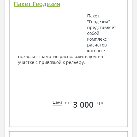
Пакет Геодезия
Пакет
"Геодезия"
представляет
собой
комплекс
расчетов,
которые
позволят грамотно расположить дом на
участке с привязкой к рельефу.
3 000
Цена
: от
грн.