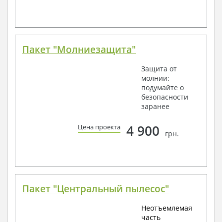
Пакет "Молниезащита"
Защита от
молнии:
подумайте о
безопасности
заранее
4 900
Цена проекта
грн.
Пакет "Центральный пылесос"
Неотъемлемая
часть