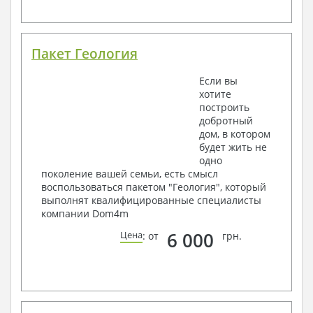
Пакет Геология
Если вы
хотите
построить
добротный
дом, в котором
будет жить не
одно
поколение вашей семьи, есть смысл
воспользоваться пакетом "Геология", который
выполнят квалифицированные специалисты
компании Dom4m
6 000
Цена
: от
грн.