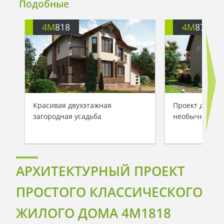
Подобные
4M
818
4M
870
Красивая двухэтажная
Проект двухэт
загородная усадьба
необычной кр
АРХИТЕКТУРНЫЙ ПРОЕКТ
ПРОСТОГО КЛАССИЧЕСКОГО
ЖИЛОГО ДОМА 4M1818