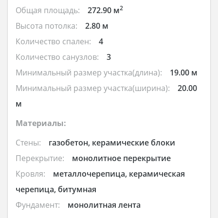
2
Общая площадь:
272.90 м
Высота потолка:
2.80 м
Количество спален:
4
Количество санузлов:
3
Минимальный размер участка(длина):
19.00 м
Минимальный размер участка(ширина):
20.00
м
Материалы:
Стены:
газобетон, керамические блоки
Перекрытие:
монолитное перекрытие
Кровля:
металлочерепица, керамическая
черепица, битумная
Фундамент:
монолитная лента