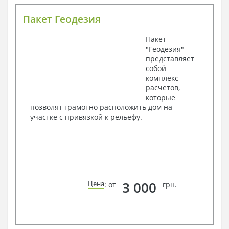
Пакет Геодезия
Пакет
"Геодезия"
представляет
собой
комплекс
расчетов,
которые
позволят грамотно расположить дом на
участке с привязкой к рельефу.
3 000
Цена
: от
грн.