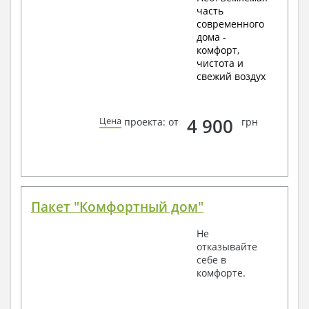
часть
современного
дома -
комфорт,
чистота и
свежий воздух
4 900
Цена
проекта: от
грн
Пакет "Комфортный дом"
Не
отказывайте
себе в
комфорте.