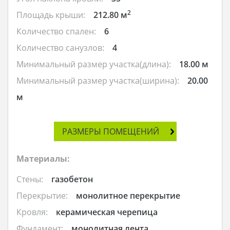
2
Площадь крыши:
212.80 м
Количество спален:
6
Количество санузлов:
4
Минимальный размер участка(длина):
18.00 м
Минимальный размер участка(ширина):
20.00
м
РАЗМЕРЫ ПОМЕЩЕНИЙ
Материалы:
Стены:
газобетон
Перекрытие:
монолитное перекрытие
Кровля:
керамическая черепица
Фундамент:
монолитная лента