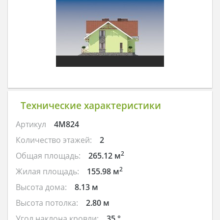
Технические характеристики
Артикул
4M824
Количество этажей:
2
2
Общая площадь:
265.12 м
2
Жилая площадь:
155.98 м
Высота дома:
8.13 м
Высота потолка:
2.80 м
Угол наклона кровли:
35 °