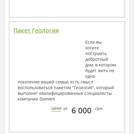
Пакет Геология
Если вы
хотите
построить
добротный
дом, в котором
будет жить не
одно
поколение вашей семьи, есть смысл
воспользоваться пакетом "Геология", который
выполнят квалифицированные специалисты
компании Dom4m
6 000
Цена
: от
грн.