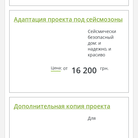
Адаптация проекта под сейсмозоны
Сейсмически
безопасный
дом: и
надежно, и
красиво
16 200
Цена
: от
грн.
Дополнительная копия проекта
Для