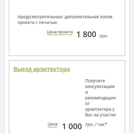
предусмотрительных: дополнительная копия
проекта с печатью
1 800
Цена проекта
грн.
Выезд архитектора
Получите
консультацию
и
рекомендации
от
архитектора у
Вас на участке
1 000
Цена
:
грн. / час*