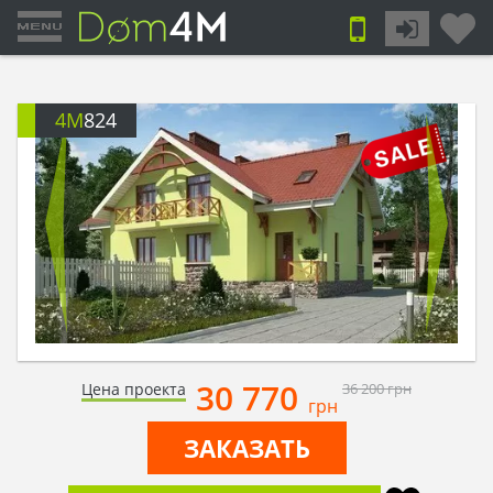
4M
824
30 770
Цена проекта
36 200
грн
грн
ЗАКАЗАТЬ