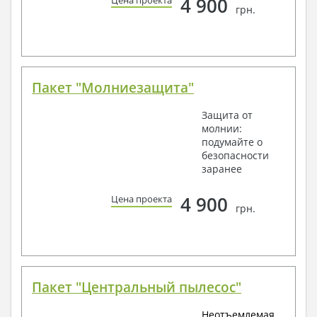
4 900
Цена проекта
грн.
Пакет "Молниезащита"
Защита от
молнии:
подумайте о
безопасности
заранее
4 900
Цена проекта
грн.
Пакет "Центральный пылесос"
Неотъемлемая