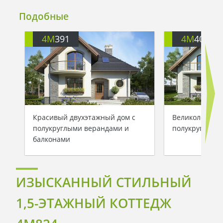
Подобные
4M
391
4M
401
Красивый двухэтажный дом с
Великолепный
полукруглыми верандами и
полукруглыми
балконами
ИЗЫСКАННЫЙ СТИЛЬНЫЙ
1,5-ЭТАЖНЫЙ КОТТЕДЖ