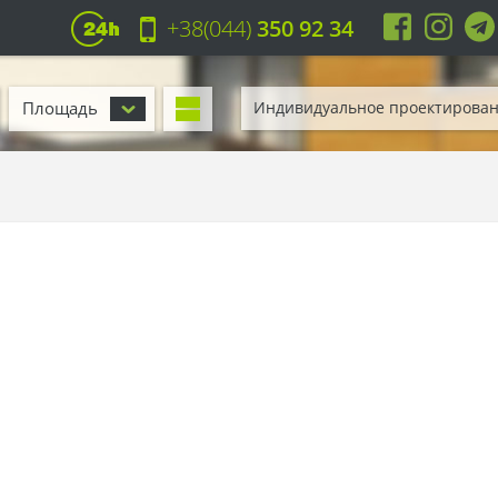
+38(044)
350 92 34
Площадь
Индивидуальное проектирова