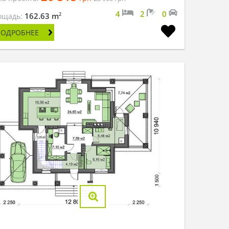
4
2
0
2
162.63 m
ощадь:
ПОДРОБНЕЕ