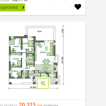
ПОДРОБНЕЕ
20 315
на проекта:
грн
23 900
грн