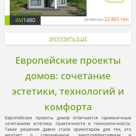
22 865
грн
4M
1480
26 900
грн
ЗАГРУЗИТЬ ЕЩЁ
Европейские проекты
домов: сочетание
эстетики, технологий и
комфорта
Европейские проекты домов отличаются гармоничным
сочетанием эстетики, практичности и технологичности.
Такие решения давно стали ориентиром для тех, кто
мечтает о современном, энергоэффективном и