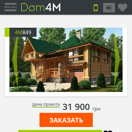
4M
849
31 900
Цена проекта
грн
ЗАКАЗАТЬ