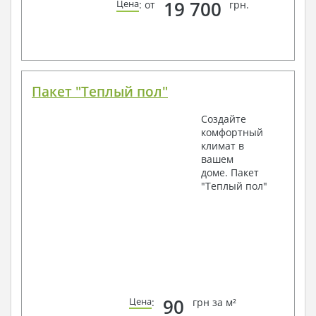
19 700
Цена
: от
грн.
Пакет "Теплый пол"
Создайте
комфортный
климат в
вашем
доме. Пакет
"Теплый пол"
90
Цена
:
грн за м²