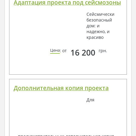
Адаптация проекта под сейсмозоны
Сейсмически
безопасный
дом: и
надежно, и
красиво
16 200
Цена
: от
грн.
Дополнительная копия проекта
Для