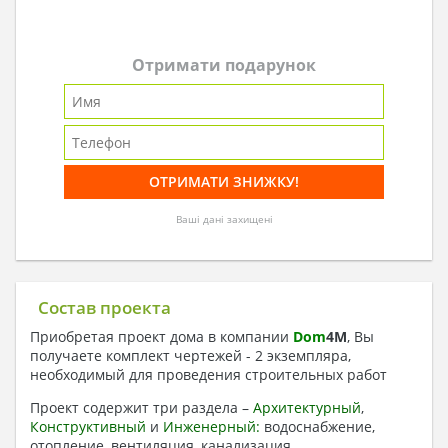
Отримати подарунок
Ваші дані захищені
Состав проекта
Приобретая проект дома в компании
Dom
4
M
, Вы
получаете комплект чертежей - 2 экземпляра,
необходимый для проведения строительных работ
Проект содержит три раздела –
Архитектурный
,
Конструктивный
и
Инженерный:
водоснабжение,
отопление, вентиляция, канализация,