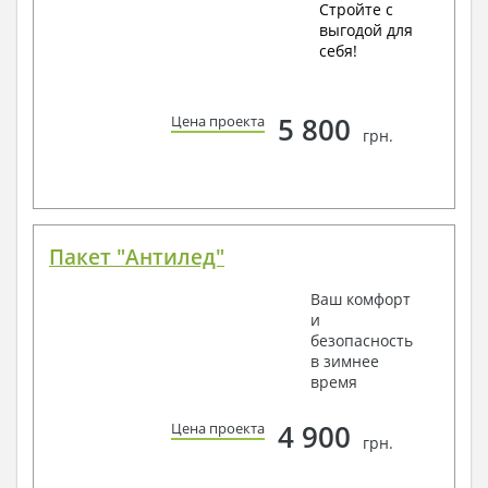
Стройте с
выгодой для
себя!
5 800
Цена проекта
грн.
Пакет "Антилед"
Ваш комфорт
и
безопасность
в зимнее
время
4 900
Цена проекта
грн.