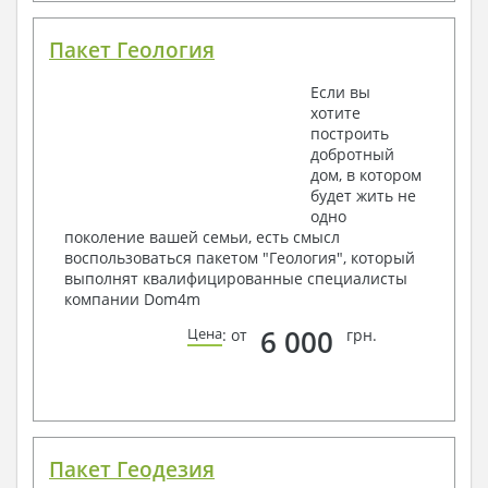
Пакет Геология
Если вы
хотите
построить
добротный
дом, в котором
будет жить не
одно
поколение вашей семьи, есть смысл
воспользоваться пакетом "Геология", который
выполнят квалифицированные специалисты
компании Dom4m
6 000
Цена
: от
грн.
Пакет Геодезия