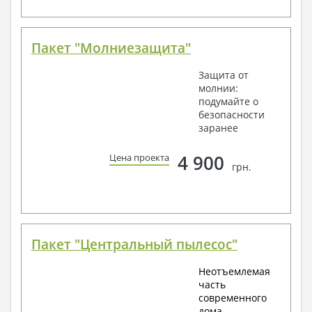
Пакет "Молниезащита"
Защита от
молнии:
подумайте о
безопасности
заранее
4 900
Цена проекта
грн.
Пакет "Центральный пылесос"
Неотъемлемая
часть
современного
дома -