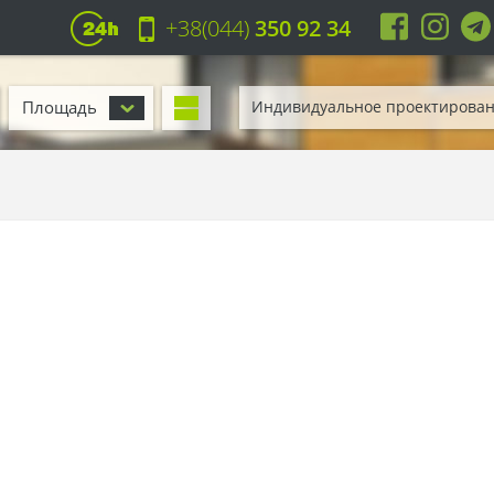
+38(044)
350 92 34
Площадь
Индивидуальное проектирова