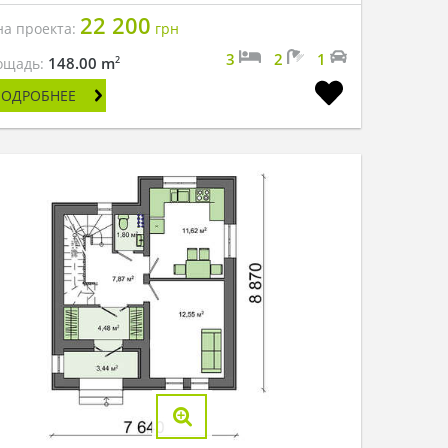
22 200
на проекта:
грн
3
2
1
2
148.00 m
ощадь:
ПОДРОБНЕЕ