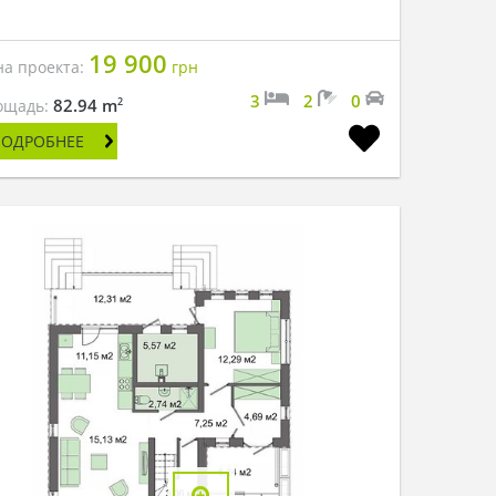
19 900
на проекта:
грн
3
2
0
2
82.94 m
ощадь:
ПОДРОБНЕЕ