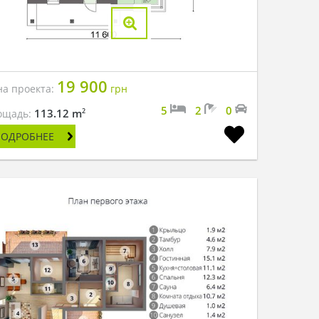
19 900
на проекта:
грн
5
2
0
2
113.12 m
ощадь:
ПОДРОБНЕЕ