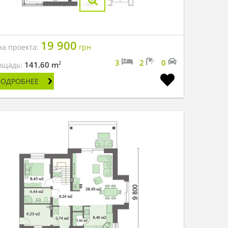
19 900
на проекта:
грн
3
2
0
2
141.60 m
ощадь:
ПОДРОБНЕЕ