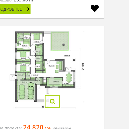
ПОДРОБНЕЕ
24 820
на проекта:
грн
29 200
грн