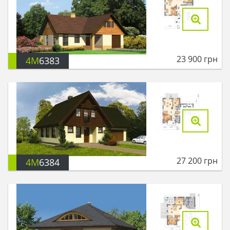
23 900
грн
4M
6383
27 200
грн
4M
6384