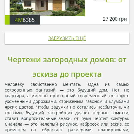
27 200
грн
4M
6385
ЗАГРУЗИТЬ ЕЩЁ
Чертежи загородных домов: от
эскиза до проекта
Человеку свойственно мечтать. Одна из самых
сокровенных фантазий — это будущий дом. Нет, не
квартира, а именно просторный современный коттедж с
ухоженными дорожками, стриженым газоном и клумбами
ярких цветов. Чтобы задумки не остались несбыточными
грезами, будущий застройщик делает первые заметки,
ставит вопросительные знаки, от руки чертит контуры.
Сначала — это нелепый рисунок, набросок или эскиз, со
временем он обрастает размерами, планировками,