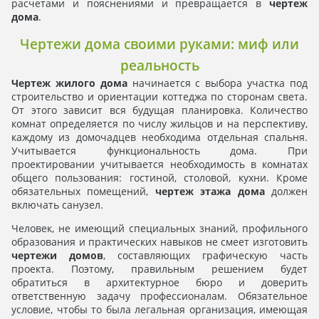
расчетами и пояснениями и превращается в
чертеж
дома
.
Чертежи дома своими руками: миф или
реальность
Чертеж жилого дома
начинается с выбора участка под
строительство и ориентации коттеджа по сторонам света.
От этого зависит вся будущая планировка. Количество
комнат определяется по числу жильцов и на перспективу,
каждому из домочадцев необходима отдельная спальня.
Учитывается функциональность дома. При
проектировании учитывается необходимость в комнатах
общего пользования: гостиной, столовой, кухни. Кроме
обязательных помещений,
чертеж этажа дома
должен
включать санузел.
Человек, не имеющий специальных знаний, профильного
образования и практических навыков не смеет изготовить
чертежи домов
, составляющих графическую часть
проекта. Поэтому, правильным решением будет
обратиться в архитектурное бюро и доверить
ответственную задачу профессионалам. Обязательное
условие, чтобы то была легальная организация, имеющая