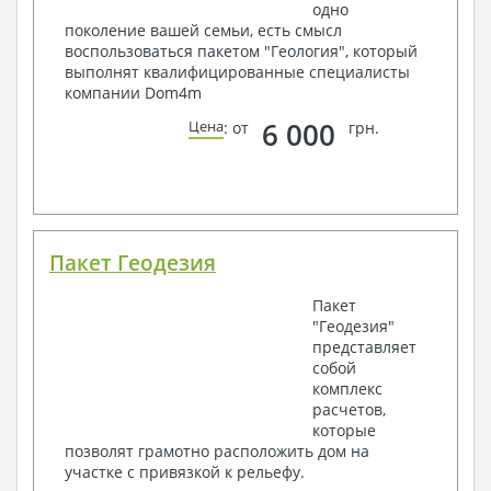
одно
поколение вашей семьи, есть смысл
воспользоваться пакетом "Геология", который
выполнят квалифицированные специалисты
компании Dom4m
6 000
Цена
: от
грн.
Пакет Геодезия
Пакет
"Геодезия"
представляет
собой
комплекс
расчетов,
которые
позволят грамотно расположить дом на
участке с привязкой к рельефу.