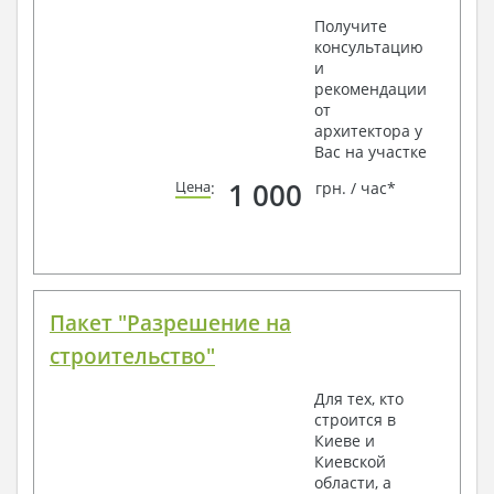
Получите
консультацию
и
рекомендации
от
архитектора у
Вас на участке
1 000
Цена
:
грн. / час*
Пакет "Разрешение на
строительство"
Для тех, кто
строится в
Киеве и
Киевской
области, а