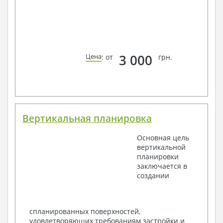
3 000
Цена
: от
грн.
Вертикальная планировка
Основная цель
вертикальной
планировки
заключается в
создании
спланированных поверхностей,
удовлетворяющих требованиям застройки и