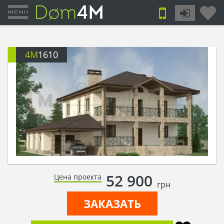
4M
1610
52 900
Цена проекта
грн
ЗАКАЗАТЬ