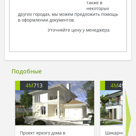
также в
некоторых
других городах, мы можем предложить помощь
в оформлении документов.
Уточняйте цену у менеджера
Подобные
4M
713
4M
499
Проект яркого дома в
Шикарный дом