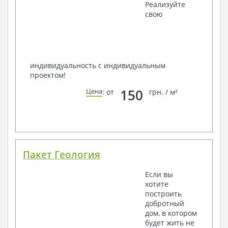
Реализуйте
Всегда рады Вам помочь!
свою
индивидуальность с индивидуальным
проектом!
150
Цена
: от
грн. / м²
Пакет Геология
Если вы
хотите
построить
добротный
дом, в котором
будет жить не