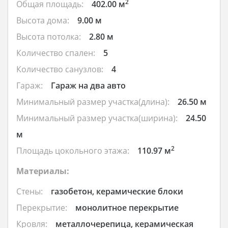
2
Общая площадь:
402.00 м
Высота дома:
9.00 м
Высота потолка:
2.80 м
Количество спален:
5
Количество санузлов:
4
Гараж:
Гараж на два авто
Минимальный размер участка(длина):
26.50 м
Минимальный размер участка(ширина):
24.50
м
2
Площадь цокольного этажа:
110.97 м
Материалы:
Стены:
газобетон, керамические блоки
Перекрытие:
монолитное перекрытие
Кровля:
металлочерепица, керамическая