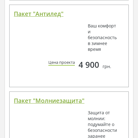
Пакет "Антилед"
Ваш комфорт
и
безопасность
в зимнее
время
4 900
Цена проекта
грн.
Пакет "Молниезащита"
Защита от
молнии:
подумайте о
безопасности
заранее