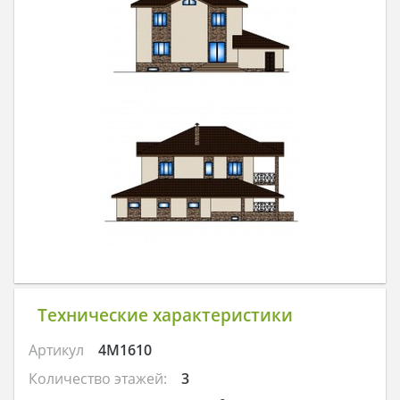
Технические характеристики
Артикул
4M1610
Количество этажей:
3