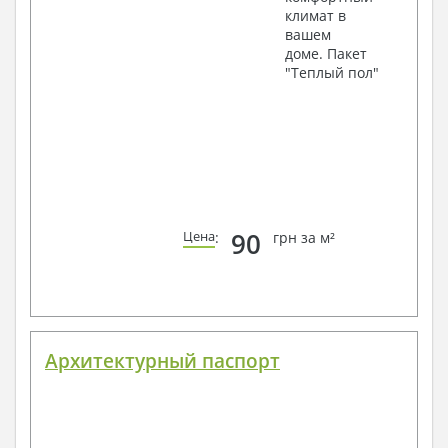
климат в
вашем
доме. Пакет
"Теплый пол"
90
Цена
:
грн за м²
Архитектурный паспорт