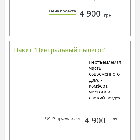
4 900
Цена проекта
грн.
Пакет "Центральный пылесос"
Неотъемлемая
часть
современного
дома -
комфорт,
чистота и
свежий воздух
4 900
Цена
проекта: от
грн