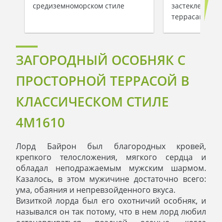
средиземноморском стиле
застекленным
террасами
ЗАГОРОДНЫЙ ОСОБНЯК С
ПРОСТОРНОЙ ТЕРРАСОЙ В
КЛАССИЧЕСКОМ СТИЛЕ
4M1610
Лорд Байрон был благородных кровей,
крепкого телосложения, мягкого сердца и
обладал неподражаемым мужским шармом.
Казалось, в этом мужичине достаточно всего:
ума, обаяния и непревзойденного вкуса.
Визиткой лорда был его охотничий особняк, и
назывался он так потому, что в нем лорд любил