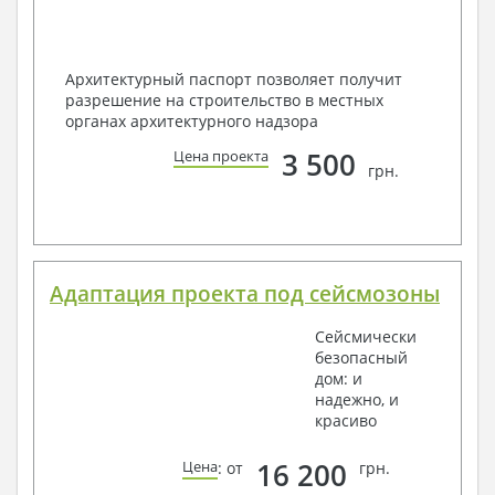
Архитектурный паспорт позволяет получит
разрешение на строительство в местных
органах архитектурного надзора
3 500
Цена проекта
грн.
Адаптация проекта под сейсмозоны
Сейсмически
безопасный
дом: и
надежно, и
красиво
16 200
Цена
: от
грн.