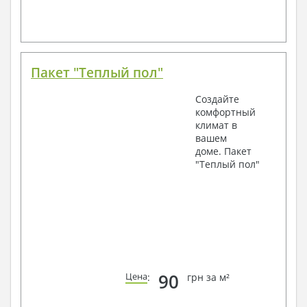
Пакет "Теплый пол"
Создайте
комфортный
климат в
вашем
доме. Пакет
"Теплый пол"
90
Цена
:
грн за м²