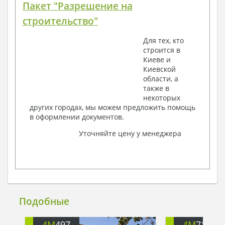
Пакет "Разрешение на
строительство"
Для тех, кто
строится в
Киеве и
Киевской
области, а
также в
некоторых
других городах, мы можем предложить помощь
в оформлении документов.
Уточняйте цену у менеджера
Подобные
4M
497
4M
713