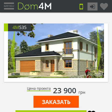
4M
535
23 900
Цена проекта
грн
ЗАКАЗАТЬ