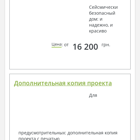
Сейсмически
безопасный
дом: и
надежно, и
красиво
16 200
Цена
: от
грн.
Дополнительная копия проекта
Для
предусмотрительных: дополнительная копия
проекта с печатью