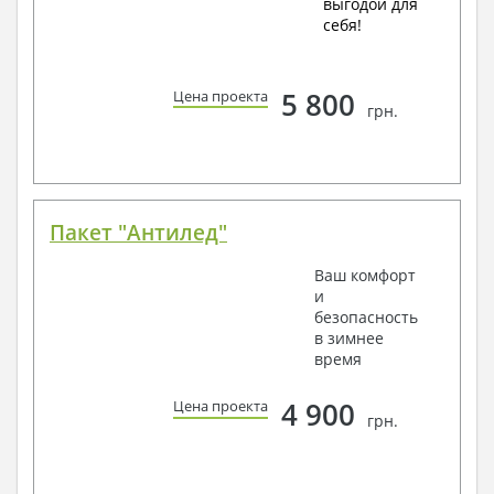
выгодой для
себя!
5 800
Цена проекта
грн.
Пакет "Антилед"
Ваш комфорт
и
безопасность
в зимнее
время
4 900
Цена проекта
грн.