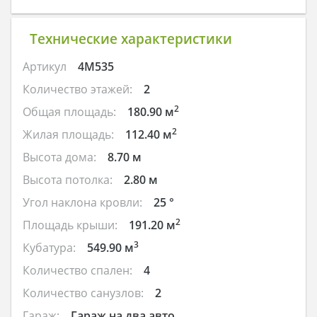
Технические характеристики
Артикул
4M535
Количество этажей:
2
2
Общая площадь:
180.90 м
2
Жилая площадь:
112.40 м
Высота дома:
8.70 м
Высота потолка:
2.80 м
Угол наклона кровли:
25 °
2
Площадь крыши:
191.20 м
3
Кубатура:
549.90 м
Количество спален:
4
Количество санузлов:
2
Гараж:
Гараж на два авто