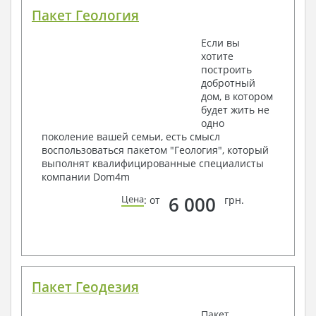
Пакет Геология
Если вы
хотите
построить
добротный
дом, в котором
будет жить не
одно
поколение вашей семьи, есть смысл
воспользоваться пакетом "Геология", который
выполнят квалифицированные специалисты
компании Dom4m
6 000
Цена
: от
грн.
Пакет Геодезия
Пакет