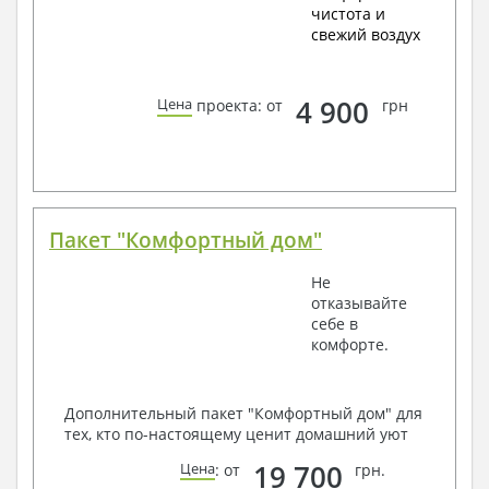
чистота и
свежий воздух
4 900
Цена
проекта: от
грн
Пакет "Комфортный дом"
Не
отказывайте
себе в
комфорте.
Дополнительный пакет "Комфортный дом" для
тех, кто по-настоящему ценит домашний уют
19 700
Цена
: от
грн.