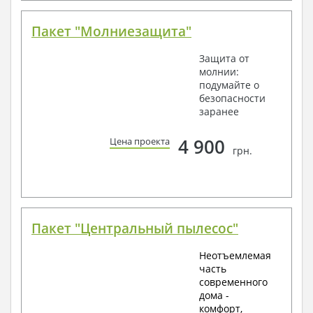
Пакет "Молниезащита"
Защита от
молнии:
подумайте о
безопасности
заранее
4 900
Цена проекта
грн.
Пакет "Центральный пылесос"
Неотъемлемая
часть
современного
дома -
комфорт,