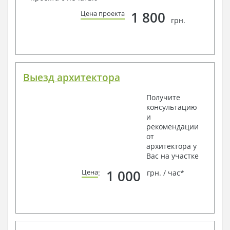
1 800
Цена проекта
грн.
Выезд архитектора
Получите
консультацию
и
рекомендации
от
архитектора у
Вас на участке
1 000
Цена
:
грн. / час*