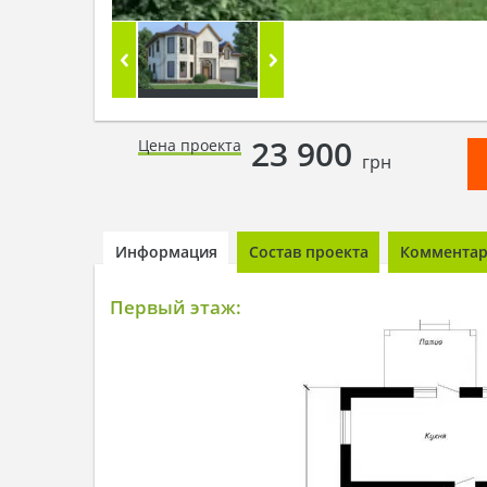
23 900
Цена проекта
грн
Информация
Состав проекта
Комментари
Первый этаж: