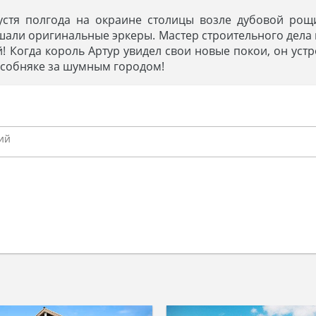
устя полгода на окраине столицы возле дубовой рощ
ашали оригинальные эркеры. Мастер строительного дела
! Когда король Артур увидел свои новые покои, он уст
 особняке за шумным городом!