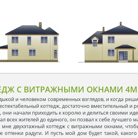
ЕДЖ С ВИТРАЖНЫМИ ОКНАМИ 4M
ыкой и человеком современных взглядов, и когда решил
респектабельный коттедж, достаточно вместительный и 
е, они начали приходить к королю и делиться своими ид
ал всех жителей до единого, он позвал к себе лучшего ма
-ка мне двухэтажный коттедж с витражными окнами, что
е оттенки радуги. И пусть мой дом будет такой, какого 