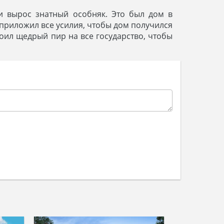
и вырос знатный особняк. Это был дом в
 приложил все усилия, чтобы дом получился
роил щедрый пир на все государство, чтобы