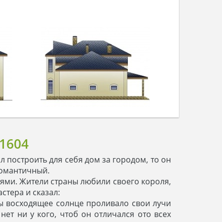
1604
 построить для себя дом за городом, то он
романтичный.
еями. Жители страны любили своего короля,
стера и сказал:
бы восходящее солнце проливало свои лучи
нет ни у кого, чтоб он отличался ото всех