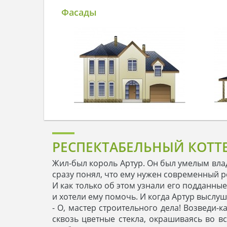
Фасады
РЕСПЕКТАБЕЛЬНЫЙ КОТТ
Жил-был король Артур. Он был умелым влад
сразу понял, что ему нужен современный 
И как только об этом узнали его подданны
и хотели ему помочь. И когда Артур выслуш
- О, мастер строительного дела! Возведи
сквозь цветные стекла, окрашиваясь во вс