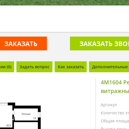
ЗАКАЗАТЬ
ЗАКАЗАТЬ ЗВ
и (0)
Задать вопрос
Как заказать
Дополнительные 
4M1604 Р
витражны
Артикул
Количество э
Общая площа
Высота дома: