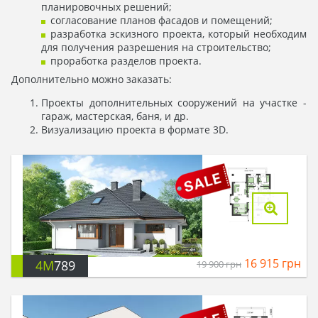
планировочных решений;
согласование планов фасадов и помещений;
разработка эскизного проекта, который необходим
для получения разрешения на строительство;
проработка разделов проекта.
Дополнительно можно заказать:
Проекты дополнительных сооружений на участке -
гараж, мастерская, баня, и др.
Визуализацию проекта в формате 3D.
16 915
грн
4M
789
19 900
грн