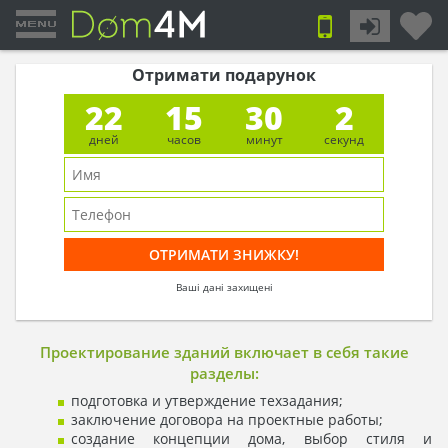
Отримати подарунок
22
15
30
2
дней
часов
минут
секунд
Ваші дані захищені
Проектирование зданий включает в себя такие
разделы:
подготовка и утверждение техзадания;
заключение договора на проектные работы;
создание концепции дома, выбор стиля и