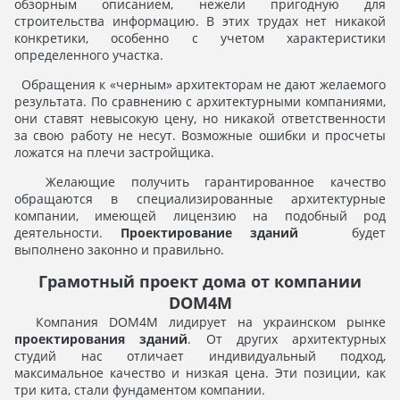
обзорным описанием, нежели пригодную для
строительства информацию. В этих трудах нет никакой
конкретики, особенно с учетом характеристики
определенного участка.
Обращения к «черным» архитекторам не дают желаемого
результата. По сравнению с архитектурными компаниями,
они ставят невысокую цену, но никакой ответственности
за свою работу не несут. Возможные ошибки и просчеты
ложатся на плечи застройщика.
Желающие получить гарантированное качество
обращаются в специализированные архитектурные
компании, имеющей лицензию на подобный род
деятельности.
Проектирование зданий
будет
выполнено законно и правильно.
Грамотный проект дома от компании
DOM4M
Компания DOM4M лидирует на украинском рынке
проектирования зданий
. От других архитектурных
студий нас отличает индивидуальный подход,
максимальное качество и низкая цена. Эти позиции, как
три кита, стали фундаментом компании.