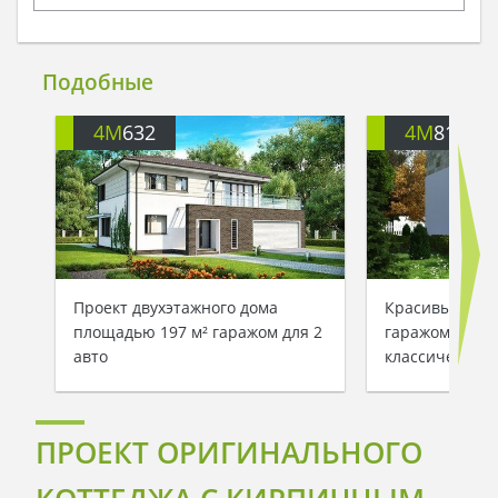
Подобные
4M
632
4M
812
Проект двухэтажного дома
Красивый прое
площадью 197 м² гаражом для 2
гаражом и ман
авто
классическом 
ПРОЕКТ ОРИГИНАЛЬНОГО