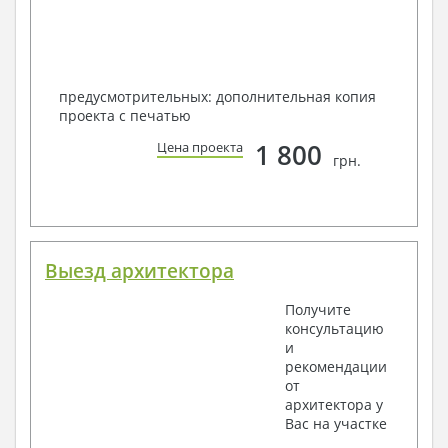
предусмотрительных: дополнительная копия
проекта с печатью
1 800
Цена проекта
грн.
Выезд архитектора
Получите
консультацию
и
рекомендации
от
архитектора у
Вас на участке