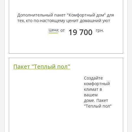
Дополнительный пакет "Комфортный дом" для
тех, кто по-настоящему ценит домашний уют
19 700
Цена
: от
грн.
Пакет "Теплый пол"
Создайте
комфортный
климат в
вашем
доме. Пакет
"Теплый пол"