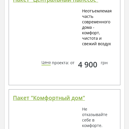
Неотъемлемая
часть
современного
дома -
комфорт,
чистота и
свежий воздух
4 900
Цена
проекта: от
грн
Пакет "Комфортный дом"
Не
отказывайте
себе в
комфорте.