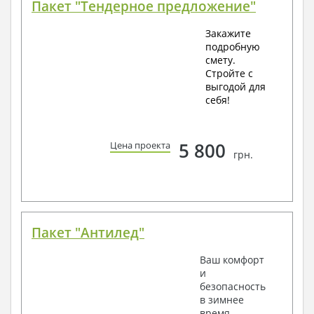
Пакет "Тендерное предложение"
Закажите
подробную
смету.
Стройте с
выгодой для
себя!
5 800
Цена проекта
грн.
Пакет "Антилед"
Ваш комфорт
и
безопасность
в зимнее
время