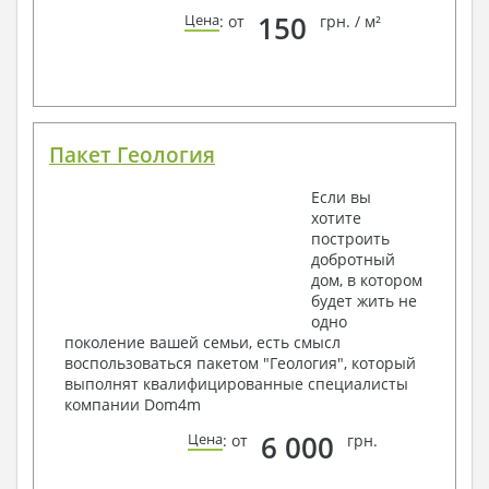
150
Цена
: от
грн. / м²
Пакет Геология
Если вы
хотите
построить
добротный
дом, в котором
будет жить не
одно
поколение вашей семьи, есть смысл
воспользоваться пакетом "Геология", который
выполнят квалифицированные специалисты
компании Dom4m
6 000
Цена
: от
грн.