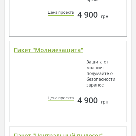
4 900
Цена проекта
грн.
Пакет "Молниезащита"
Защита от
молнии:
подумайте о
безопасности
заранее
4 900
Цена проекта
грн.
Пакет "Центральный пылесос"