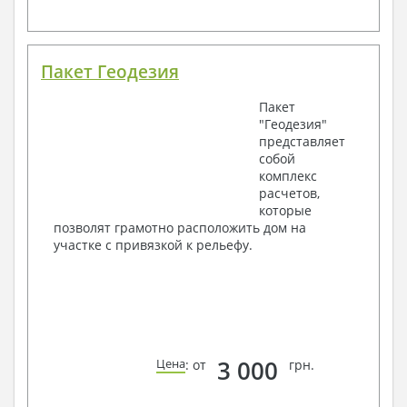
Пакет Геодезия
Пакет
"Геодезия"
представляет
собой
комплекс
расчетов,
которые
позволят грамотно расположить дом на
участке с привязкой к рельефу.
3 000
Цена
: от
грн.