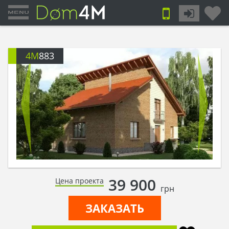
4M
883
39 900
Цена проекта
грн
ЗАКАЗАТЬ