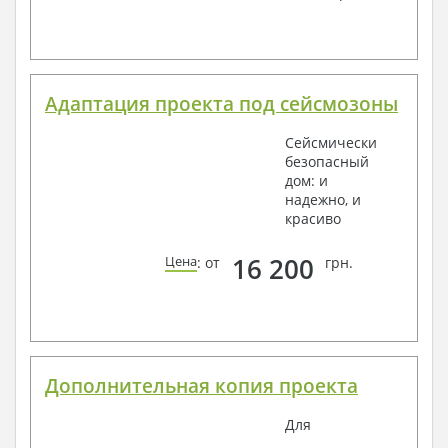
Адаптация проекта под сейсмозоны
Сейсмически
безопасный
дом: и
надежно, и
красиво
16 200
Цена
: от
грн.
Дополнительная копия проекта
Для