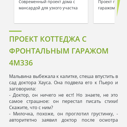
Современный проект дома с
Проект просто
мансардой для узкого участка
гаражом для д
ПРОЕКТ КОТТЕДЖА С
ФРОНТАЛЬНЫМ ГАРАЖОМ
4M336
Мальвина выбежала к калитке, спеша впустить в
сад доктора Хауса. Она подвела его к Пьеро и
заговорила:
- Доктор, он ничего не ест! Но знаете, не это
самое страшное: он перестал писать стихи!
Скажите, что с ним?
- Милочка, похоже, он проглотил грустинку, -
авторитетно заявил доктор после осмотра
Пьеро.