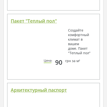
Пакет "Теплый пол"
Создайте
комфортный
климат в
вашем
доме. Пакет
"Теплый пол"
90
Цена
:
грн за м²
Архитектурный паспорт