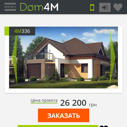
4M
336
26 200
Цена проекта
грн
ЗАКАЗАТЬ