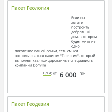
Пакет Геология
Если вы
хотите
построить
добротный
дом, в котором
будет жить не
одно
поколение вашей семьи, есть смысл
воспользоваться пакетом "Геология", который
выполнят квалифицированные специалисты
компании Dom4m
6 000
Цена
: от
грн.
Пакет Геодезия