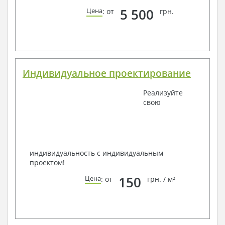
5 500
Цена
: от
грн.
Индивидуальное проектирование
Реализуйте
свою
индивидуальность с индивидуальным
проектом!
150
Цена
: от
грн. / м²