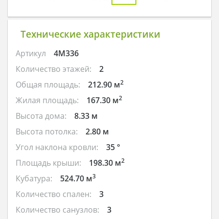
Технические характеристики
Артикул
4M336
Количество этажей:
2
2
Общая площадь:
212.90 м
2
Жилая площадь:
167.30 м
Высота дома:
8.33 м
Высота потолка:
2.80 м
Угол наклона кровли:
35 °
2
Площадь крыши:
198.30 м
3
Кубатура:
524.70 м
Количество спален:
3
Количество санузлов:
3