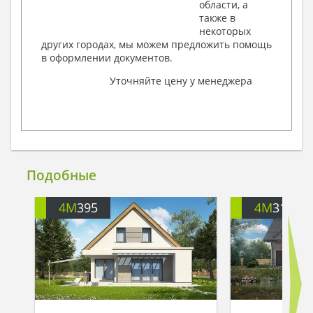
области, а
также в
некоторых
других городах, мы можем предложить помощь
в оформлении документов.
Уточняйте цену у менеджера
Подобные
4M
395
4M
312