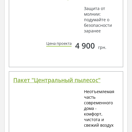
Защита от
молнии:
подумайте о
безопасности
заранее
4 900
Цена проекта
грн.
Пакет "Центральный пылесос"
Неотъемлемая
часть
современного
дома -
комфорт,
чистота и
свежий воздух