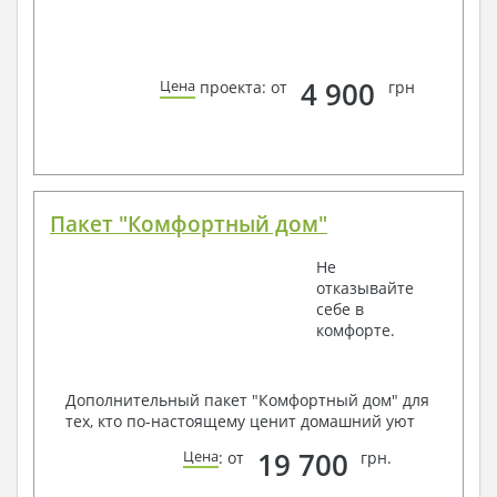
4 900
Цена
проекта: от
грн
Пакет "Комфортный дом"
Не
отказывайте
себе в
комфорте.
Дополнительный пакет "Комфортный дом" для
тех, кто по-настоящему ценит домашний уют
19 700
Цена
: от
грн.