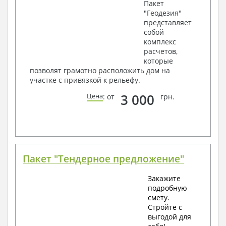
Пакет
"Геодезия"
представляет
собой
комплекс
расчетов,
которые
позволят грамотно расположить дом на
участке с привязкой к рельефу.
3 000
Цена
: от
грн.
Пакет "Тендерное предложение"
Закажите
подробную
смету.
Стройте с
выгодой для