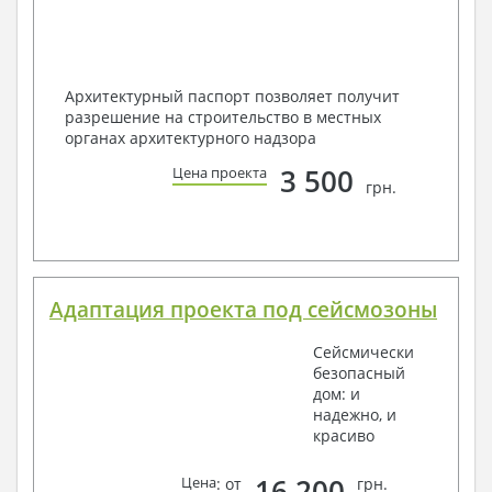
Архитектурный паспорт позволяет получит
разрешение на строительство в местных
органах архитектурного надзора
3 500
Цена проекта
грн.
Адаптация проекта под сейсмозоны
Сейсмически
безопасный
дом: и
надежно, и
красиво
16 200
Цена
: от
грн.