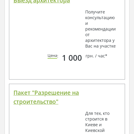
Выезд архитектора
Получите
консультацию
и
рекомендации
от
архитектора у
Вас на участке
1 000
Цена
:
грн. / час*
Пакет "Разрешение на
строительство"
Для тех, кто
строится в
Киеве и
Киевской