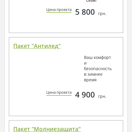
себя!
5 800
Цена проекта
грн.
Пакет "Антилед"
Ваш комфорт
и
безопасность
в зимнее
время
4 900
Цена проекта
грн.
Пакет "Молниезащита"