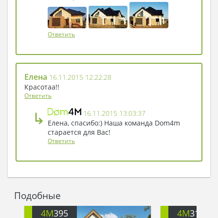
твердую руку и отправилась на поиски
подходящих чертежей…
Ответить
Елена
16.11.2015 12:22:28
Красотаа!!
Ответить
↳
16.11.2015 13:03:37
Елена, спасибо:) Наша команда Dom4m
старается для Вас!
Ответить
Подобные
4M
395
4M
312