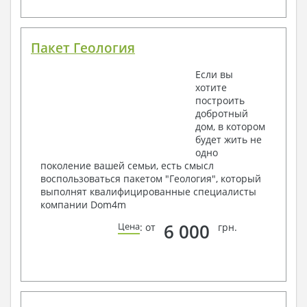
Пакет Геология
Если вы
хотите
построить
добротный
дом, в котором
будет жить не
одно
поколение вашей семьи, есть смысл
воспользоваться пакетом "Геология", который
выполнят квалифицированные специалисты
компании Dom4m
6 000
Цена
: от
грн.