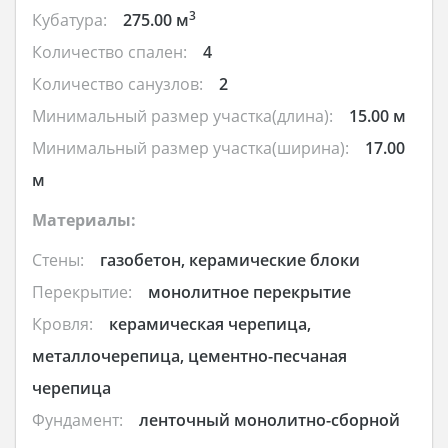
3
Кубатура:
275.00 м
Количество спален:
4
Количество санузлов:
2
Минимальный размер участка(длина):
15.00 м
Минимальный размер участка(ширина):
17.00
м
Материалы:
Стены:
газобетон, керамические блоки
Перекрытие:
монолитное перекрытие
Кровля:
керамическая черепица,
металлочерепица, цементно-песчаная
черепица
Фундамент:
ленточный монолитно-сборной