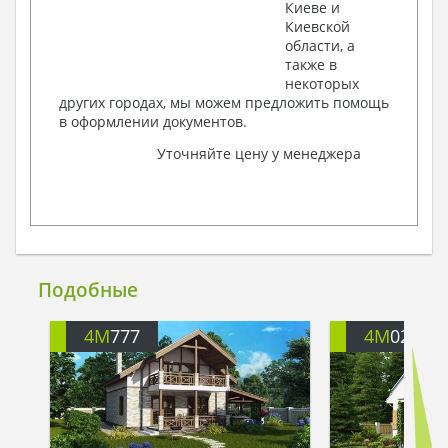
Киеве и
Киевской
области, а
также в
некоторых
других городах, мы можем предложить помощь
в оформлении документов.
Уточняйте цену у менеджера
Подобные
4M
777
4M
024