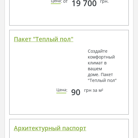
19 700
Цена
: от
грн.
Пакет "Теплый пол"
Создайте
комфортный
климат в
вашем
доме. Пакет
"Теплый пол"
90
Цена
:
грн за м²
Архитектурный паспорт