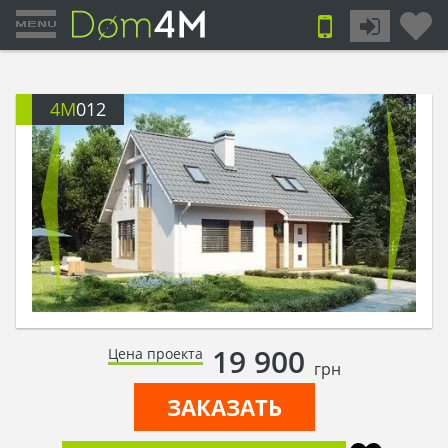
4M
012
19 900
Цена проекта
грн
ЗАКАЗАТЬ