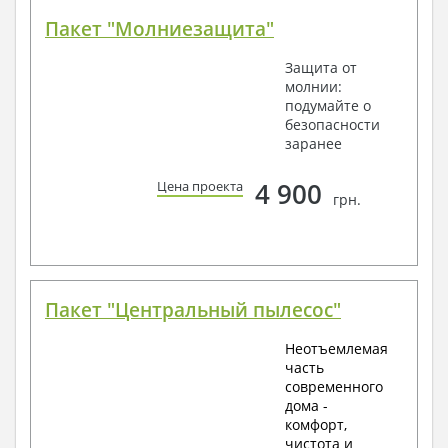
Пакет "Молниезащита"
Защита от
молнии:
подумайте о
безопасности
заранее
4 900
Цена проекта
грн.
Пакет "Центральный пылесос"
Неотъемлемая
часть
современного
дома -
комфорт,
чистота и