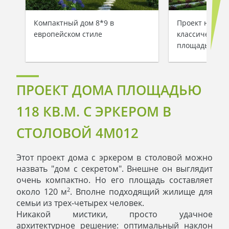
Компактный дом 8*9 в
Проект небол
европейском стиле
классического
площадью 122
ПРОЕКТ ДОМА ПЛОЩАДЬЮ
118 КВ.М. С ЭРКЕРОМ В
СТОЛОВОЙ 4M012
Этот проект дома с эркером в столовой можно
назвать "дом с секретом". Внешне он выглядит
очень компактно. Но его площадь составляет
2
около 120 м
. Вполне подходящий жилище для
семьи из трех-четырех человек.
Никакой мистики, просто удачное
архитектурное решение: оптимальный наклон