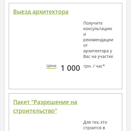
Выезд архитектора
Получите
консультацию
и
рекомендации
от
архитектора у
Вас на участке
1 000
Цена
:
грн. / час*
Пакет "Разрешение на
строительство"
Для тех, кто
строится в