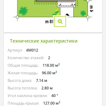
Технические характеристики
Артикул
4M012
Количество этажей:
2
2
Общая площадь:
118.00 м
2
Жилая площадь:
96.00 м
Высота дома:
7.14 м
Высота потолка:
2.80 м
Угол наклона кровли:
40 °
2
Площадь крыши:
127.00 м