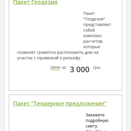
Пакет Геодезия
Пакет
"Геодезия"
представляет
собой
комплекс
расчетов,
которые
позволят грамотно расположить дом на
участке с привязкой к рельефу.
3 000
Цена
: от
грн.
Пакет "Тендерное предложение"
Закажите
подробную
смету.