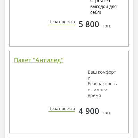
Стройте с
выгодой для
себя!
5 800
Цена проекта
грн.
Пакет "Антилед"
Ваш комфорт
и
безопасность
в зимнее
время
4 900
Цена проекта
грн.