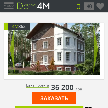
4M
862
36 200
Цена проекта
грн
ЗАКАЗАТЬ