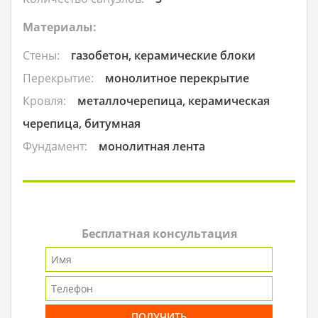
Материалы:
Стены:
газобетон, керамические блоки
Перекрытие:
монолитное перекрытие
Кровля:
металлочерепица, керамическая
черепица, битумная
Фундамент:
монолитная лента
Бесплатная консультация