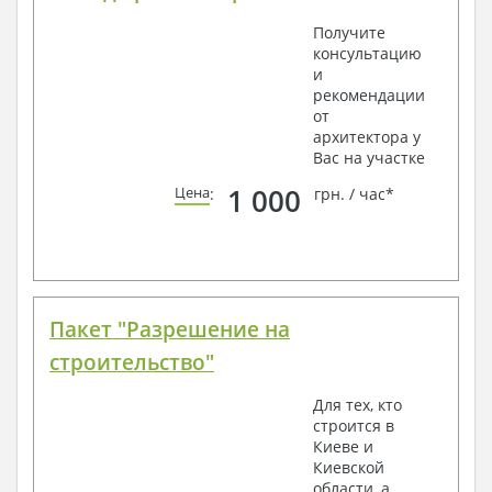
Получите
консультацию
и
рекомендации
от
архитектора у
Вас на участке
1 000
Цена
:
грн. / час*
Пакет "Разрешение на
строительство"
Для тех, кто
строится в
Киеве и
Киевской
области, а