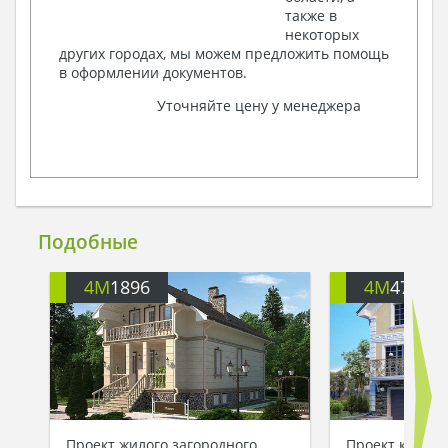
также в
некоторых
других городах, мы можем предложить помощь
в оформлении документов.
Уточняйте цену у менеджера
Подобные
4M
1896
4M
4703
Проект жилого загородного
Проект класси