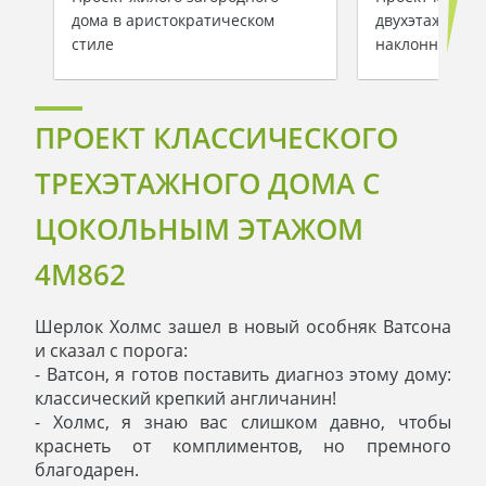
дома в аристократическом
двухэтажного 
стиле
наклонного уч
ПРОЕКТ КЛАССИЧЕСКОГО
ТРЕХЭТАЖНОГО ДОМА С
ЦОКОЛЬНЫМ ЭТАЖОМ
4M862
Шерлок Холмс зашел в новый особняк Ватсона
и сказал с порога:
- Ватсон, я готов поставить диагноз этому дому:
классический крепкий англичанин!
- Холмс, я знаю вас слишком давно, чтобы
краснеть от комплиментов, но премного
благодарен.