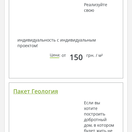
Реализуйте
Всегда рады Вам помочь!
свою
индивидуальность с индивидуальным
проектом!
150
Цена
: от
грн. / м²
Пакет Геология
Если вы
хотите
построить
добротный
дом, в котором
будет жить не