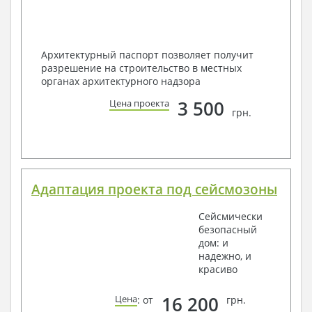
Архитектурный паспорт позволяет получит
разрешение на строительство в местных
органах архитектурного надзора
3 500
Цена проекта
грн.
Адаптация проекта под сейсмозоны
Сейсмически
безопасный
дом: и
надежно, и
красиво
16 200
Цена
: от
грн.