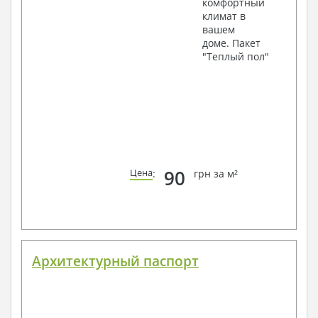
комфортный
климат в
вашем
доме. Пакет
"Теплый пол"
90
Цена
:
грн за м²
Архитектурный паспорт