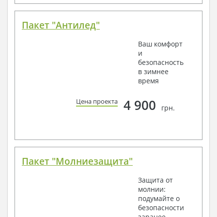
Пакет "Антилед"
Ваш комфорт
и
безопасность
в зимнее
время
4 900
Цена проекта
грн.
Пакет "Молниезащита"
Защита от
молнии:
подумайте о
безопасности
заранее