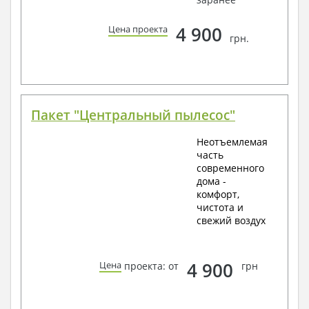
4 900
Цена проекта
грн.
Пакет "Центральный пылесос"
Неотъемлемая
часть
современного
дома -
комфорт,
чистота и
свежий воздух
4 900
Цена
проекта: от
грн