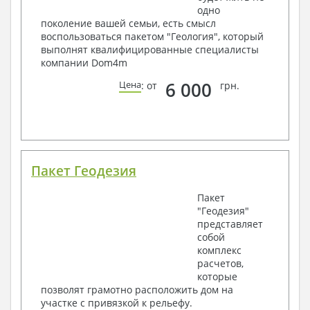
одно
поколение вашей семьи, есть смысл
воспользоваться пакетом "Геология", который
выполнят квалифицированные специалисты
компании Dom4m
6 000
Цена
: от
грн.
Пакет Геодезия
Пакет
"Геодезия"
представляет
собой
комплекс
расчетов,
которые
позволят грамотно расположить дом на
участке с привязкой к рельефу.