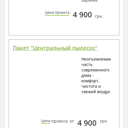
заранее
4 900
Цена проекта
грн.
Пакет "Центральный пылесос"
Неотъемлемая
часть
современного
дома -
комфорт,
чистота и
свежий воздух
4 900
Цена
проекта: от
грн