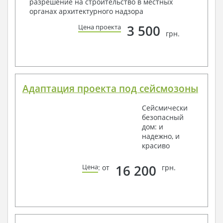
разрешение на строительство в местных
органах архитектурного надзора
3 500
Цена проекта
грн.
Адаптация проекта под сейсмозоны
Сейсмически
безопасный
дом: и
надежно, и
красиво
16 200
Цена
: от
грн.