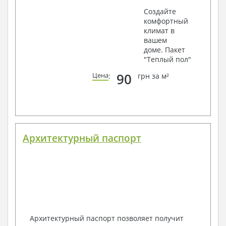
Создайте
комфортный
климат в
вашем
доме. Пакет
"Теплый пол"
90
Цена
:
грн за м²
Архитектурный паспорт
Архитектурный паспорт позволяет получит