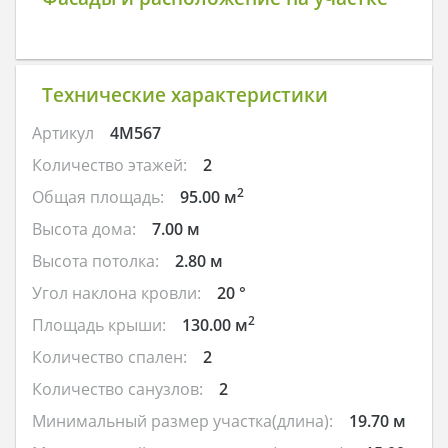
Технические характеристики
Артикул
4M567
Количество этажей:
2
2
Общая площадь:
95.00 м
Высота дома:
7.00 м
Высота потолка:
2.80 м
Угол наклона кровли:
20 °
2
Площадь крыши:
130.00 м
Количество спален:
2
Количество санузлов:
2
Минимальный размер участка(длина):
19.70 м