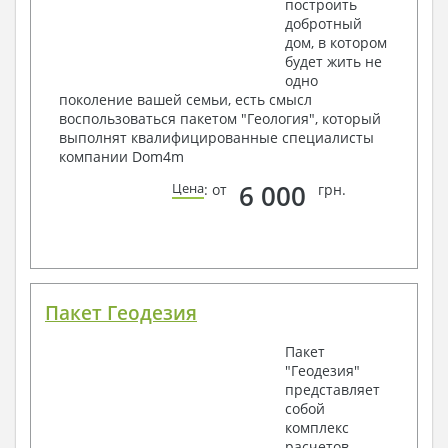
построить
добротный
дом, в котором
будет жить не
одно
поколение вашей семьи, есть смысл
воспользоваться пакетом "Геология", который
выполнят квалифицированные специалисты
компании Dom4m
6 000
Цена
: от
грн.
Пакет Геодезия
Пакет
"Геодезия"
представляет
собой
комплекс
расчетов,