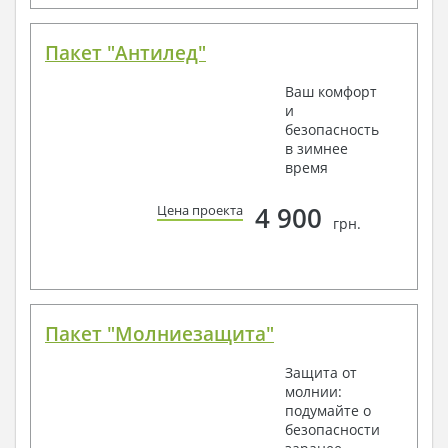
Пакет "Антилед"
Ваш комфорт
и
безопасность
в зимнее
время
4 900
Цена проекта
грн.
Пакет "Молниезащита"
Защита от
молнии:
подумайте о
безопасности