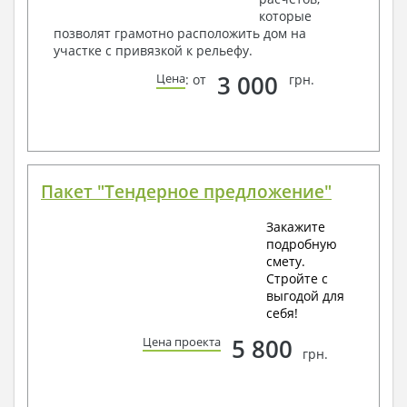
которые
позволят грамотно расположить дом на
участке с привязкой к рельефу.
3 000
Цена
: от
грн.
Пакет "Тендерное предложение"
Закажите
подробную
смету.
Стройте с
выгодой для
себя!
5 800
Цена проекта
грн.