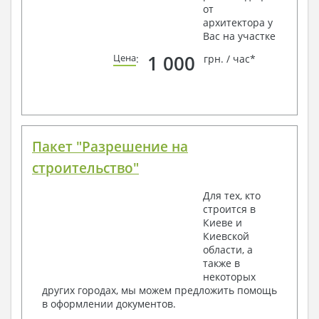
от
архитектора у
Вас на участке
1 000
Цена
:
грн. / час*
Пакет "Разрешение на
строительство"
Для тех, кто
строится в
Киеве и
Киевской
области, а
также в
некоторых
других городах, мы можем предложить помощь
в оформлении документов.