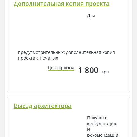
Дополнительная копия проекта
Для
предусмотрительных: дополнительная копия
проекта с печатью
1 800
Цена проекта
грн.
Выезд архитектора
Получите
консультацию
и
рекомендации