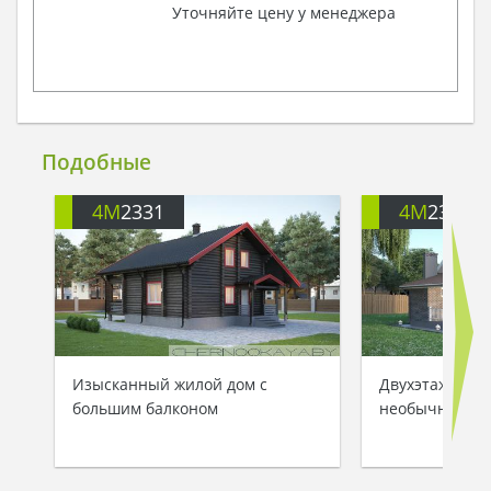
Уточняйте цену у менеджера
Подобные
4M
2331
4M
2336
Изысканный жилой дом с
Двухэтажный 
большим балконом
необычного д