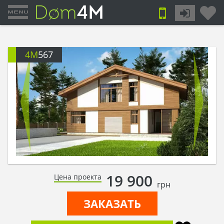
4M
567
19 900
Цена проекта
грн
ЗАКАЗАТЬ