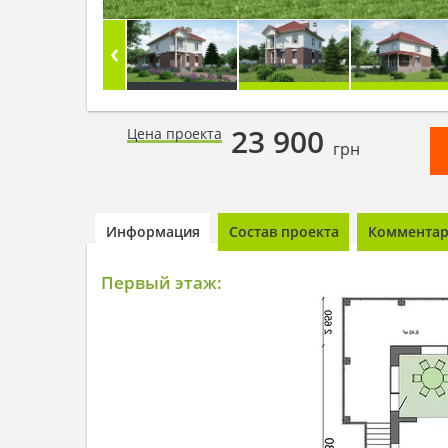
23 900
Цена проекта
грн
Информация
Состав проекта
Комментари
Первый этаж: