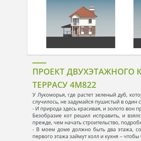
ПРОЕКТ ДВУХЭТАЖНОГО 
ТЕРРАСУ 4M822
У Лукоморья, где растет зеленый дуб, кот
случилось, не задумайся пушистый в один 
- И природа здесь красивая, и золото вон п
Безобразие кот решил исправить, и взялс
прежде, чем начать строительство, подроб
- В моем доме должно быть два этажа, с
первого этажа займут холл и кухня – чтобы 