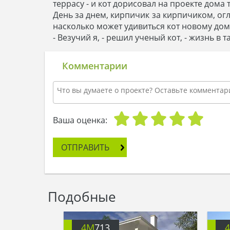
террасу - и кот дорисовал на проекте дома 
День за днем, кирпичик за кирпичиком, огля
насколько может удивиться кот новому доми
- Везучий я, - решил ученый кот, - жизнь в
Комментарии
Ваша оценка:
ОТПРАВИТЬ
Подобные
4M
713