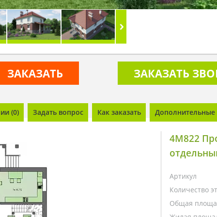
ЗАКАЗАТЬ
ЗАКАЗАТЬ ЗВ
и (0)
Задать вопрос
Как заказать
Дополнительные 
4M822 Про
отдельны
Артикул
Количество э
Общая площа
Жилая площа