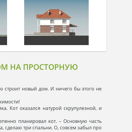
ОМ НА ПРОСТОРНУЮ
ью строит новый дом. И ничего бы этого не
ижимости!
ка. Кот оказался натурой скрупулезной, и
епенно планировал кот. – Основную часть
ла, сделаю три спальни. О, совсем забыл про