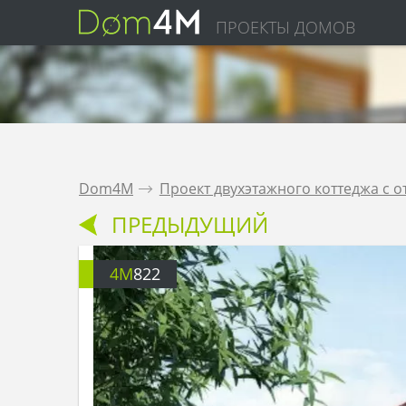
ПРОЕКТЫ ДОМОВ
Dom4M
.
Проект двухэтажного коттеджа с 
ПРЕДЫДУЩИЙ
4M
822