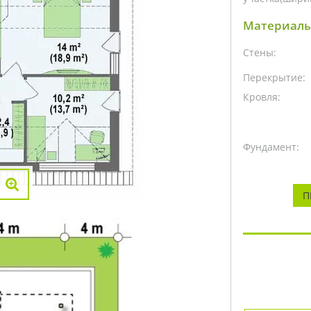
Материалы
Стены:
Перекрытие:
Кровля:
Фундамент:
П