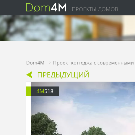
ПРОЕКТЫ ДОМОВ
Dom4M
.
Проект коттеджа с современными
ПРЕДЫДУЩИЙ
4M
518