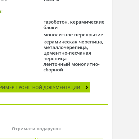
:
газобетон, керамические
блоки
монолитное перекрытие
керамическая черепица,
металлочерепица,
цементно-песчаная
черепица
ленточный монолитно-
сборной
РИМЕР ПРОЕКТНОЙ ДОКУМЕНТАЦИИ
Отримати подарунок