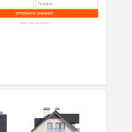
Ваші дані захищені