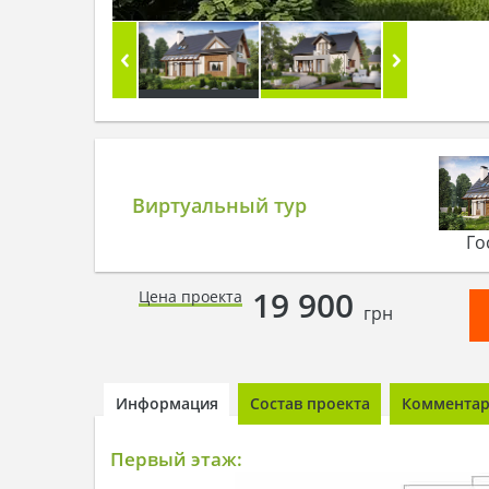
Виртуальный тур
Го
19 900
Цена проекта
грн
Информация
Состав проекта
Комментари
Первый этаж: