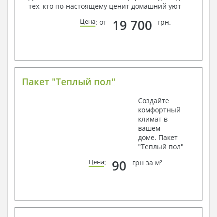
тех, кто по-настоящему ценит домашний уют
19 700
Цена
: от
грн.
Пакет "Теплый пол"
Создайте
комфортный
климат в
вашем
доме. Пакет
"Теплый пол"
90
Цена
:
грн за м²