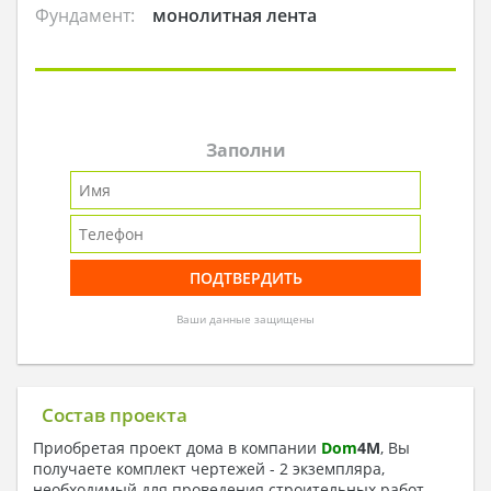
Фундамент:
монолитная лента
Заполни
Ваши данные защищены
Состав проекта
Приобретая проект дома в компании
Dom
4
M
, Вы
получаете комплект чертежей - 2 экземпляра,
необходимый для проведения строительных работ.