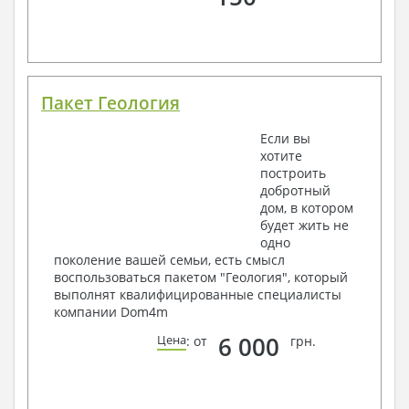
Пакет Геология
Если вы
хотите
построить
добротный
дом, в котором
будет жить не
одно
поколение вашей семьи, есть смысл
воспользоваться пакетом "Геология", который
выполнят квалифицированные специалисты
компании Dom4m
6 000
Цена
: от
грн.