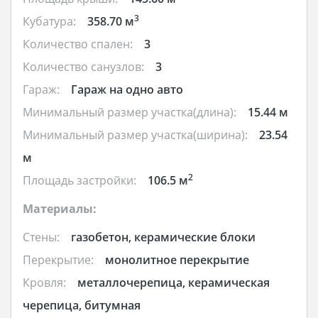
3
Кубатура:
358.70 м
Количество спален:
3
Количество санузлов:
3
Гараж:
Гараж на одно авто
Минимальный размер участка(длина):
15.44 м
Минимальный размер участка(ширина):
23.54
м
2
Площадь застройки:
106.5 м
Материалы:
Стены:
газобетон, керамические блоки
Перекрытие:
монолитное перекрытие
Кровля:
металлочерепица, керамическая
черепица, битумная