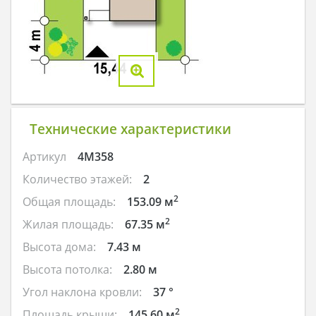
Технические характеристики
Артикул
4M358
Количество этажей:
2
2
Общая площадь:
153.09 м
2
Жилая площадь:
67.35 м
Высота дома:
7.43 м
Высота потолка:
2.80 м
Угол наклона кровли:
37 °
2
Площадь крыши:
145.60 м