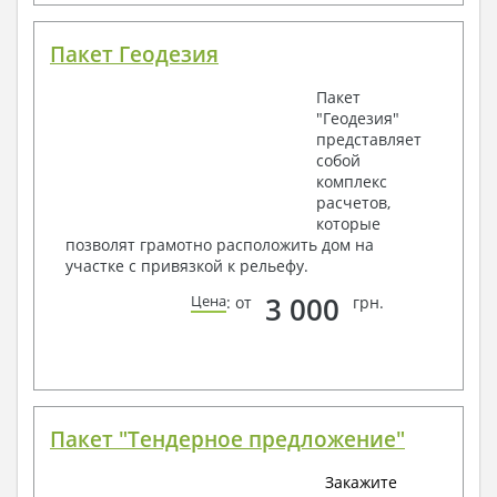
Пакет Геодезия
Пакет
"Геодезия"
представляет
собой
комплекс
расчетов,
которые
позволят грамотно расположить дом на
участке с привязкой к рельефу.
3 000
Цена
: от
грн.
Пакет "Тендерное предложение"
Закажите