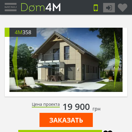
4M
358
19 900
Цена проекта
грн
ЗАКАЗАТЬ