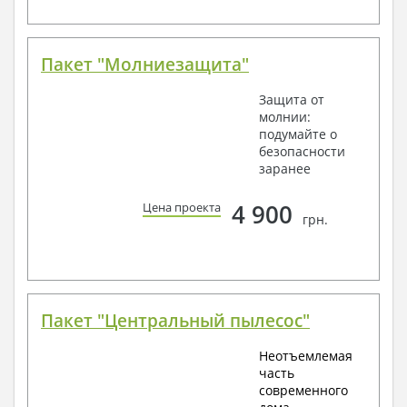
Пакет "Молниезащита"
Защита от
молнии:
подумайте о
безопасности
заранее
4 900
Цена проекта
грн.
Пакет "Центральный пылесос"
Неотъемлемая
часть
современного