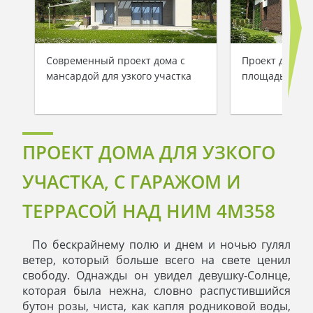
Современный проект дома с
Проект дома с
мансардой для узкого участка
площадью 165 
ПРОЕКТ ДОМА ДЛЯ УЗКОГО
УЧАСТКА, С ГАРАЖОМ И
ТЕРРАСОЙ НАД НИМ 4M358
По бескрайнему полю и днем и ночью гулял
ветер, который больше всего на свете ценил
свободу. Однажды он увидел девушку-Солнце,
которая была нежна, словно распустившийся
бутон розы, чиста, как капля родниковой воды,