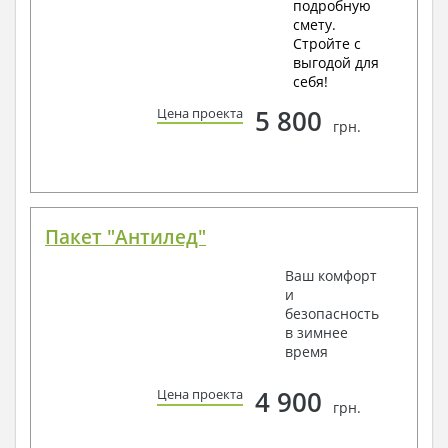
подробную
смету.
Стройте с
выгодой для
себя!
5 800
Цена проекта
грн.
Пакет "Антилед"
Ваш комфорт
и
безопасность
в зимнее
время
4 900
Цена проекта
грн.