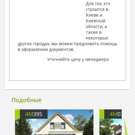
Для тех, кто
строится в
Киеве и
Киевской
области, а
также в
некоторых
других городах, мы можем предложить помощь
в оформлении документов.
Уточняйте цену у менеджера
Подобные
4M
395
4M
071