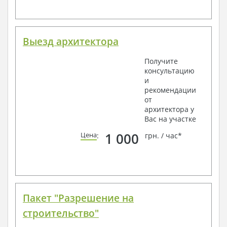
Выезд архитектора
Получите
консультацию
и
рекомендации
от
архитектора у
Вас на участке
1 000
Цена
:
грн. / час*
Пакет "Разрешение на
строительство"