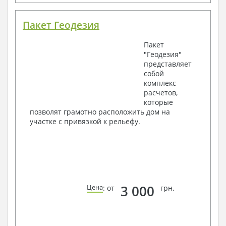
Пакет Геодезия
Пакет
"Геодезия"
представляет
собой
комплекс
расчетов,
которые
позволят грамотно расположить дом на
участке с привязкой к рельефу.
3 000
Цена
: от
грн.