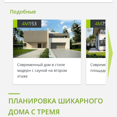
Подобные
4M
153
4M
756
Современный дом в стиле
Современный 
модерн с сауной на втором
площадью 230
этаже
ПЛАНИРОВКА ШИКАРНОГО
ДОМА С ТРЕМЯ