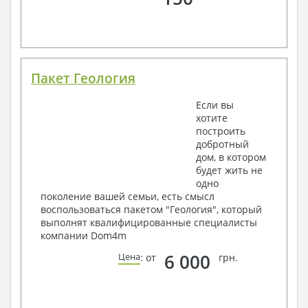
Пакет Геология
Если вы
хотите
построить
добротный
дом, в котором
будет жить не
одно
поколение вашей семьи, есть смысл
воспользоваться пакетом "Геология", который
выполнят квалифицированные специалисты
компании Dom4m
6 000
Цена
: от
грн.