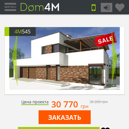
4M
545
30 770
Цена проекта
36 200
грн
грн
ЗАКАЗАТЬ