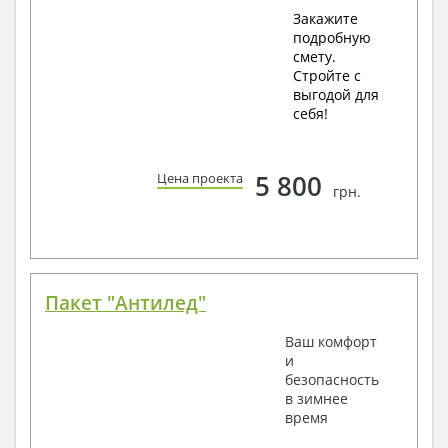
Закажите
подробную
смету.
Стройте с
выгодой для
себя!
5 800
Цена проекта
грн.
Пакет "Антилед"
Ваш комфорт
и
безопасность
в зимнее
время