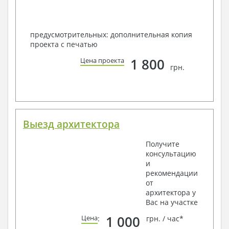
предусмотрительных: дополнительная копия
проекта с печатью
1 800
Цена проекта
грн.
Выезд архитектора
Получите
консультацию
и
рекомендации
от
архитектора у
Вас на участке
1 000
Цена
:
грн. / час*