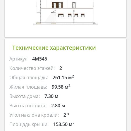
Технические характеристики
Артикул
4M545
Количество этажей:
2
2
Общая площадь:
261.15 м
2
Жилая площадь:
99.58 м
Высота дома:
7.30 м
Высота потолка:
2.80 м
Угол наклона кровли:
2 °
2
Площадь крыши:
153.50 м