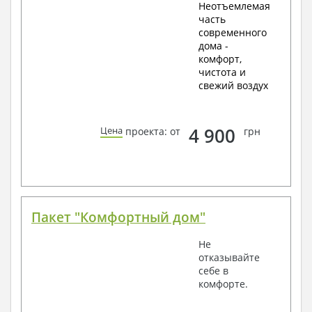
Неотъемлемая
часть
современного
дома -
комфорт,
чистота и
свежий воздух
4 900
Цена
проекта: от
грн
Пакет "Комфортный дом"
Не
отказывайте
себе в
комфорте.