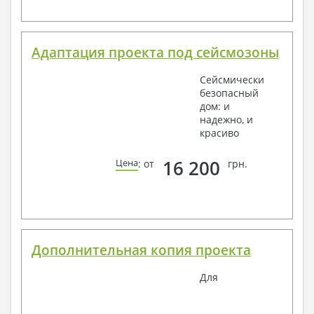
Адаптация проекта под сейсмозоны
Сейсмически
безопасный
дом: и
надежно, и
красиво
16 200
Цена
: от
грн.
Дополнительная копия проекта
Для