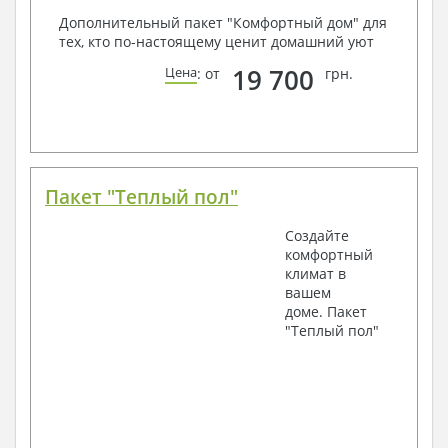
Дополнительный пакет "Комфортный дом" для
тех, кто по-настоящему ценит домашний уют
19 700
Цена
: от
грн.
Пакет "Теплый пол"
Создайте
комфортный
климат в
вашем
доме. Пакет
"Теплый пол"