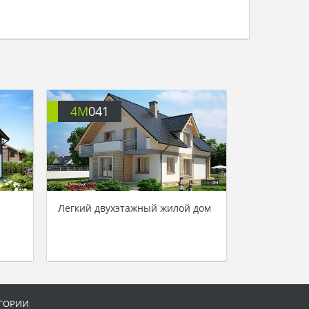
4M
041
Легкий двухэтажный жилой дом
ГОРИИ