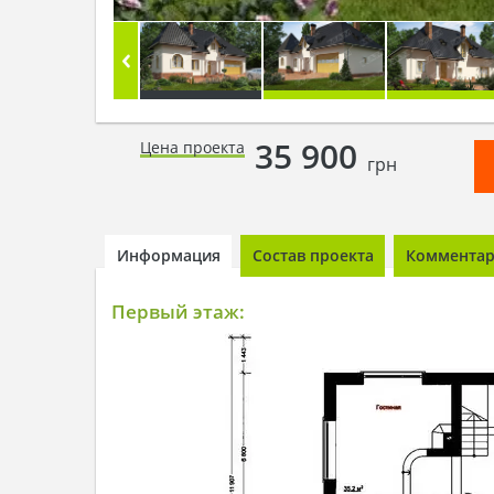
35 900
Цена проекта
грн
Информация
Состав проекта
Комментари
Первый этаж: