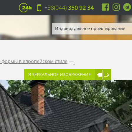
+38(044)
350 92 34
Индивидуальное проектирование
 формы в европейском стиле
.
В ЗЕРКАЛЬНОЕ ИЗОБРАЖЕНИЕ