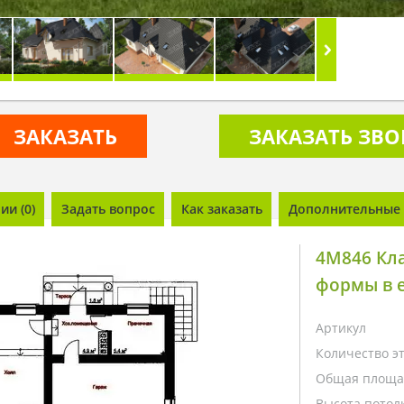
ЗАКАЗАТЬ
ЗАКАЗАТЬ ЗВ
и (0)
Задать вопрос
Как заказать
Дополнительные 
4M846 Кл
формы в 
Артикул
Количество э
Общая площа
Высота потолк