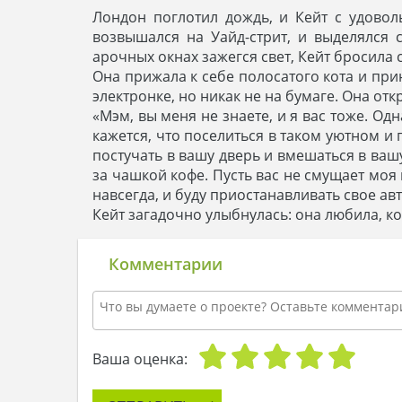
Лондон поглотил дождь, и Кейт с удовол
возвышался на Уайд-стрит, и выделялся
арочных окнах зажегся свет, Кейт бросила 
Она прижала к себе полосатого кота и при
электронке, но никак не на бумаге. Она от
«Мэм, вы меня не знаете, и я вас тоже. О
кажется, что поселиться в таком уютном 
постучать в вашу дверь и вмешаться в ваш
за чашкой кофе. Пусть вас не смущает моя 
навсегда, и буду приостанавливать свое ав
Кейт загадочно улыбнулась: она любила, ко
Комментарии
Ваша оценка: