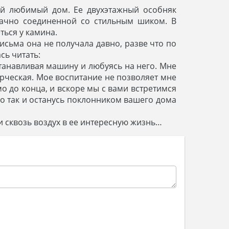
вой любимый дом. Ее двухэтажный особняк
дачно соединенной со стильным шиком. В
ться у камина.
исьма она не получала давно, разве что по
сь читать:
станавливая машину и любуясь на него. Мне
рческая. Мое воспитание не позволяет мне
о до конца, и вскоре мы с вами встретимся
 но так и останусь поклонником вашего дома
и сквозь воздух в ее интересную жизнь…