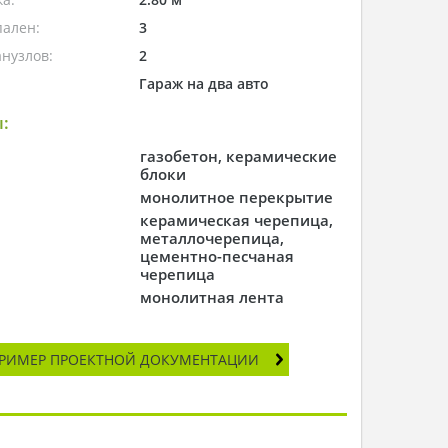
пален:
3
нузлов:
2
Гараж на два авто
:
газобетон, керамические
блоки
монолитное перекрытие
керамическая черепица,
металлочерепица,
цементно-песчаная
черепица
монолитная лента
РИМЕР ПРОЕКТНОЙ ДОКУМЕНТАЦИИ