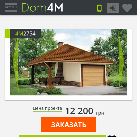
4M
2754
12 200
Цена проекта
грн
ЗАКАЗАТЬ