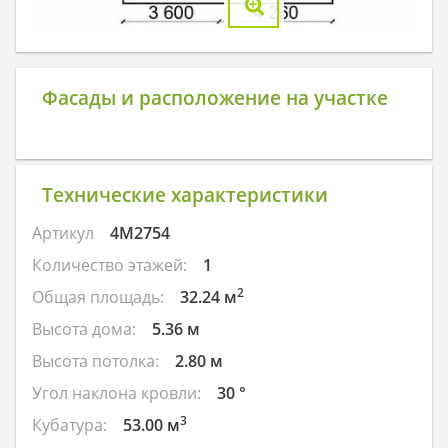
Фасады и расположение на участке
Технические характеристики
Артикул
4M2754
Количество этажей:
1
2
Общая площадь:
32.24 м
Высота дома:
5.36 м
Высота потолка:
2.80 м
Угол наклона кровли:
30 °
3
Кубатура:
53.00 м