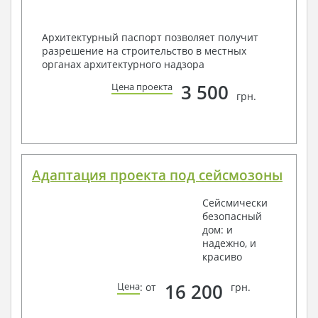
Архитектурный паспорт позволяет получит
разрешение на строительство в местных
органах архитектурного надзора
3 500
Цена проекта
грн.
Адаптация проекта под сейсмозоны
Сейсмически
безопасный
дом: и
надежно, и
красиво
16 200
Цена
: от
грн.