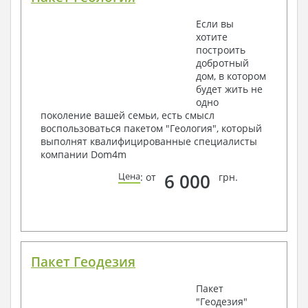
Если вы
хотите
построить
добротный
дом, в котором
будет жить не
одно
поколение вашей семьи, есть смысл
воспользоваться пакетом "Геология", который
выполнят квалифицированные специалисты
компании Dom4m
6 000
Цена
: от
грн.
Пакет Геодезия
Пакет
"Геодезия"