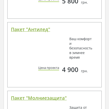
5 800
грн.
Пакет "Антилед"
Ваш комфорт
и
безопасность
в зимнее
время
4 900
Цена проекта
грн.
Пакет "Молниезащита"
Защита от