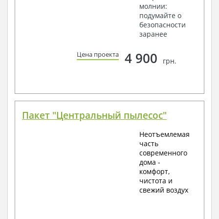
молнии:
подумайте о
безопасности
заранее
4 900
Цена проекта
грн.
Пакет "Центральный пылесос"
Неотъемлемая
часть
современного
дома -
комфорт,
чистота и
свежий воздух