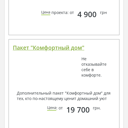
4 900
Цена
проекта: от
грн
Пакет "Комфортный дом"
Не
отказывайте
себе в
комфорте.
Дополнительный пакет "Комфортный дом" для
тех, кто по-настоящему ценит домашний уют
19 700
Цена
: от
грн.