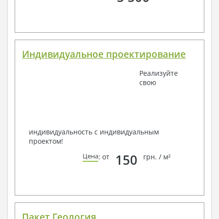
Индивидуальное проектирование
Реализуйте
свою
индивидуальность с индивидуальным
проектом!
150
Цена
: от
грн. / м²
Пакет Геология