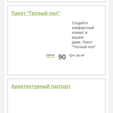
Пакет "Теплый пол"
Создайте
комфортный
климат в
вашем
доме. Пакет
"Теплый пол"
90
Цена
:
грн за м²
Архитектурный паспорт