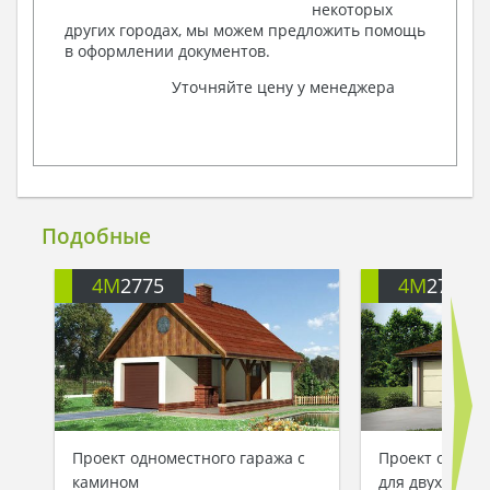
некоторых
других городах, мы можем предложить помощь
в оформлении документов.
Уточняйте цену у менеджера
Подобные
4M
2775
4M
2751
Проект одноместного гаража с
Проект одноэт
камином
для двух маш