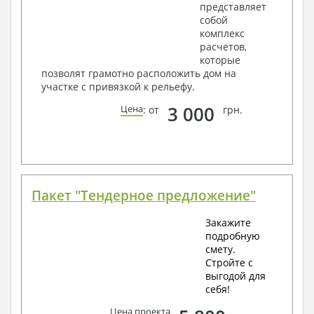
представляет
собой
комплекс
расчетов,
которые
позволят грамотно расположить дом на
участке с привязкой к рельефу.
3 000
Цена
: от
грн.
Пакет "Тендерное предложение"
Закажите
подробную
смету.
Стройте с
выгодой для
себя!
Цена проекта