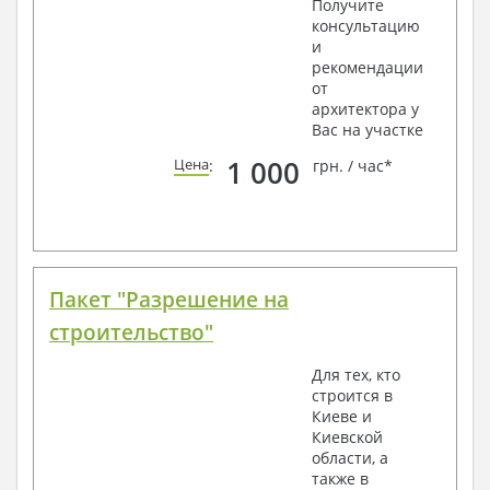
Получите
консультацию
и
рекомендации
от
архитектора у
Вас на участке
1 000
Цена
:
грн. / час*
Пакет "Разрешение на
строительство"
Для тех, кто
строится в
Киеве и
Киевской
области, а
также в