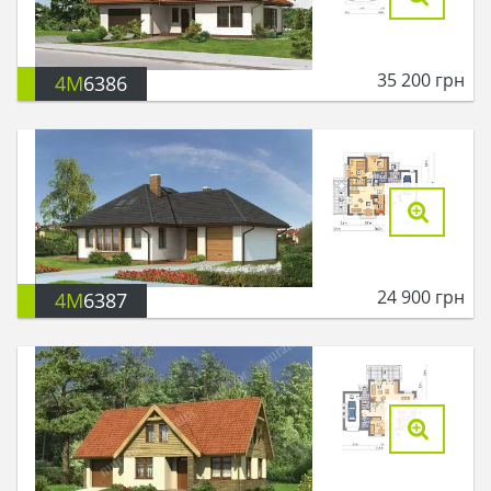
35 200
грн
4M
6386
24 900
грн
4M
6387