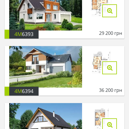
29 200
грн
4M
6393
36 200
грн
4M
6394