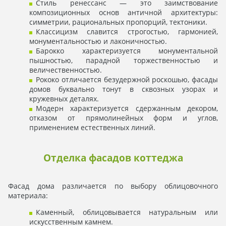
Стиль ренессанс — это заимствование
композиционных основ античной архитектуры:
симметрии, рациональных пропорций, тектоники.
Классицизм славится строгостью, гармонией,
монументальностью и лаконичностью.
Барокко характеризуется монументальной
пышностью, парадной торжественностью и
величественностью.
Рококо отличается безудержной роскошью, фасады
домов буквально тонут в сквозных узорах и
кружевных деталях.
Модерн характеризуется сдержанным декором,
отказом от прямолинейных форм и углов,
применением естественных линий.
Отделка фасадов коттеджа
Фасад дома различается по выбору облицовочного
материала:
Каменный, облицовывается натуральным или
искусственным камнем.