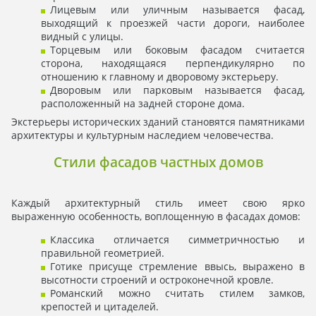
Лицевым или уличным называется фасад,
выходящий к проезжей части дороги, наиболее
видный с улицы.
Торцевым или боковым фасадом считается
сторона, находящаяся перпендикулярно по
отношению к главному и дворовому экстерьеру.
Дворовым или парковым называется фасад,
расположенный на задней стороне дома.
Экстерьеры исторических зданий становятся памятниками
архитектуры и культурным наследием человечества.
Стили фасадов частных домов
Каждый архитектурный стиль имеет свою ярко
выраженную особенность, воплощенную в фасадах домов:
Классика отличается симметричностью и
правильной геометрией.
Готике присуще стремление ввысь, выражено в
высотности строений и остроконечной кровле.
Романский можно считать стилем замков,
крепостей и цитаделей.