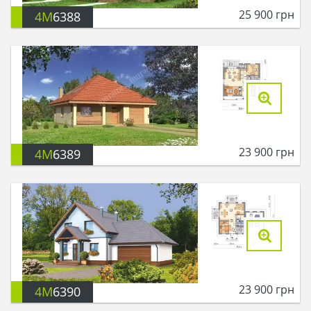
25 900
грн
4M
6388
23 900
грн
4M
6389
23 900
грн
4M
6390