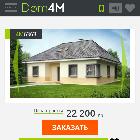
4M
6363
22 200
Цена проекта
грн
ЗАКАЗАТЬ