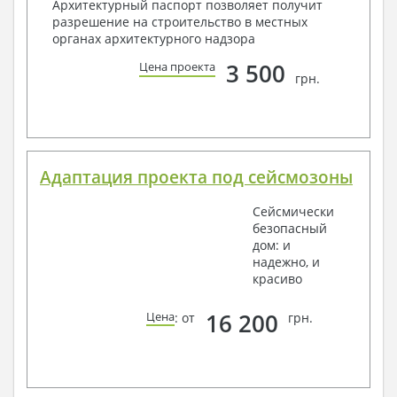
Архитектурный паспорт позволяет получит
разрешение на строительство в местных
органах архитектурного надзора
3 500
Цена проекта
грн.
Адаптация проекта под сейсмозоны
Сейсмически
безопасный
дом: и
надежно, и
красиво
16 200
Цена
: от
грн.