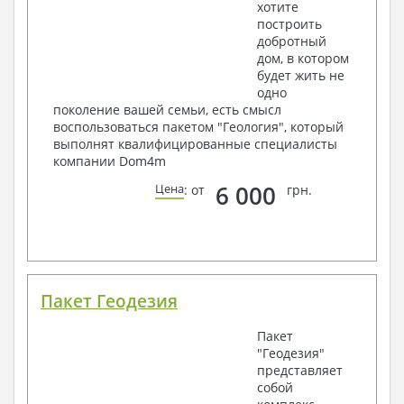
хотите
построить
добротный
дом, в котором
будет жить не
одно
поколение вашей семьи, есть смысл
воспользоваться пакетом "Геология", который
выполнят квалифицированные специалисты
компании Dom4m
6 000
Цена
: от
грн.
Пакет Геодезия
Пакет
"Геодезия"
представляет
собой