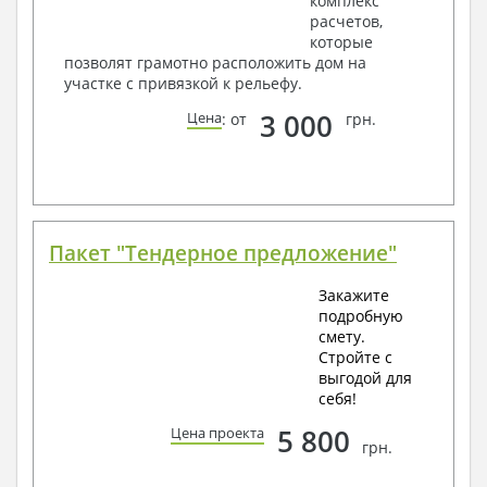
комплекс
расчетов,
которые
позволят грамотно расположить дом на
участке с привязкой к рельефу.
3 000
Цена
: от
грн.
Пакет "Тендерное предложение"
Закажите
подробную
смету.
Стройте с
выгодой для
себя!
5 800
Цена проекта
грн.