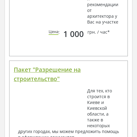
рекомендации
от
архитектора у
Вас на участке
1 000
Цена
:
грн. / час*
Пакет "Разрешение на
строительство"
Для тех, кто
строится в
Киеве и
Киевской
области, а
также в
некоторых
других городах, мы можем предложить помощь