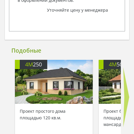
в оформлении документов.
Уточняйте цену у менеджера
Подобные
4M
250
4M
506
Проект простого дома
Проект больш
площадью 120 кв.м.
площадью 230 
мансардой