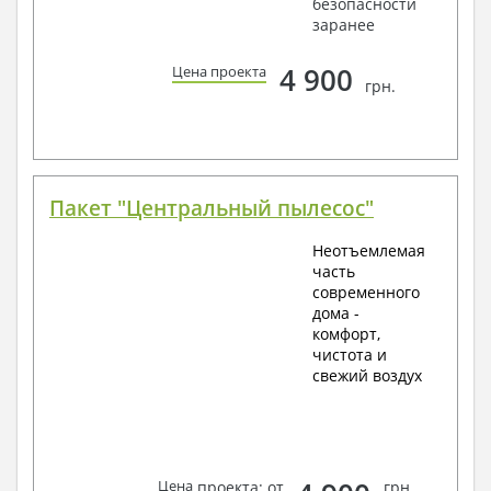
безопасности
заранее
4 900
Цена проекта
грн.
Пакет "Центральный пылесос"
Неотъемлемая
часть
современного
дома -
комфорт,
чистота и
свежий воздух
Цена
проекта: от
грн