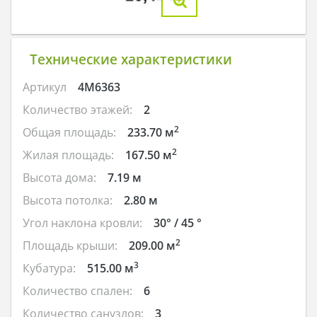
Технические характеристики
Артикул
4M6363
Количество этажей:
2
2
Общая площадь:
233.70 м
2
Жилая площадь:
167.50 м
Высота дома:
7.19 м
Высота потолка:
2.80 м
Угол наклона кровли:
30° / 45 °
2
Площадь крыши:
209.00 м
3
Кубатура:
515.00 м
Количество спален:
6
Количество санузлов:
3