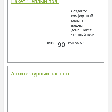
Пакет "Теплый пол"
Создайте
комфортный
климат в
вашем
доме. Пакет
"Теплый пол"
90
Цена
:
грн за м²
Архитектурный паспорт