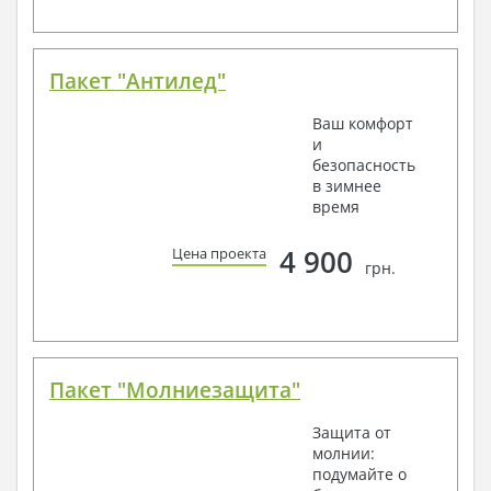
Пакет "Антилед"
Ваш комфорт
и
безопасность
в зимнее
время
4 900
Цена проекта
грн.
Пакет "Молниезащита"
Защита от
молнии:
подумайте о