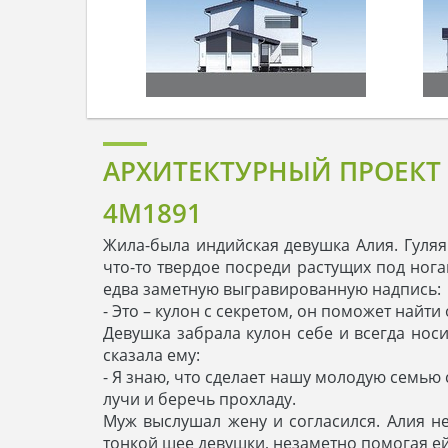
АРХИТЕКТУРНЫЙ ПРОЕКТ 
4M1891
Жила-была индийская девушка Алия. Гуляя
что-то твердое посреди растущих под нога
едва заметную выгравированную надпись:
- Это – кулон с секретом, он поможет найти
Девушка забрала кулон себе и всегда носи
сказала ему:
- Я знаю, что сделает нашу молодую семью
лучи и беречь прохладу.
Муж выслушал жену и согласился. Алия не
тонкой шее девушки, незаметно помогая ей