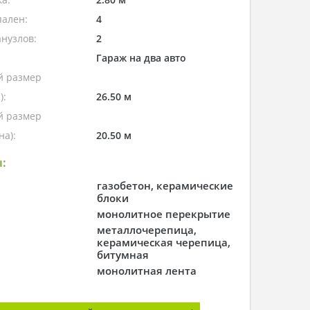
пален:
4
нузлов:
2
Гараж на два авто
 размер
):
26.50 м
 размер
а):
20.50 м
:
газобетон, керамические
блоки
монолитное перекрытие
металлочерепица,
керамическая черепица,
битумная
монолитная лента