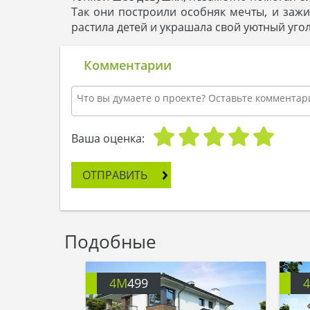
Так они построили особняк мечты, и зажи
растила детей и украшала свой уютный угол
Комментарии
Ваша оценка:
ОТПРАВИТЬ
Подобные
4M
499