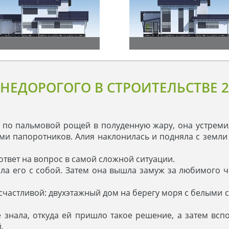
НЕДОРОГОГО В СТРОИТЕЛЬСТВЕ 
 по пальмовой рощей в полуденную жару, она устреми
ми папоротников. Алия наклонилась и подняла с земли
 ответ на вопрос в самой сложной ситуации.
ла его с собой. Затем она вышла замуж за любимого че
 счастливой: двухэтажный дом на берегу моря с белыми 
 знала, откуда ей пришло такое решение, а затем всп
.