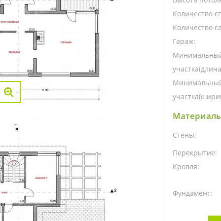
Количество с
Количество са
Гараж:
Минимальный
участка(длина
Минимальный
участка(ширин
Материалы
Стены:
Перекрытие:
Кровля:
Фундамент: