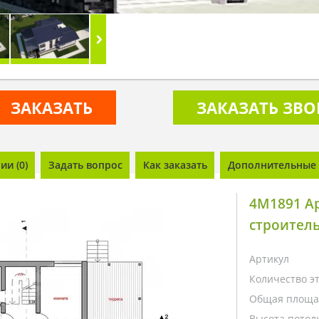
ЗАКАЗАТЬ
ЗАКАЗАТЬ ЗВ
и (0)
Задать вопрос
Как заказать
Дополнительные 
4M1891 Ар
строитель
Артикул
Количество э
Общая площа
Высота потолк