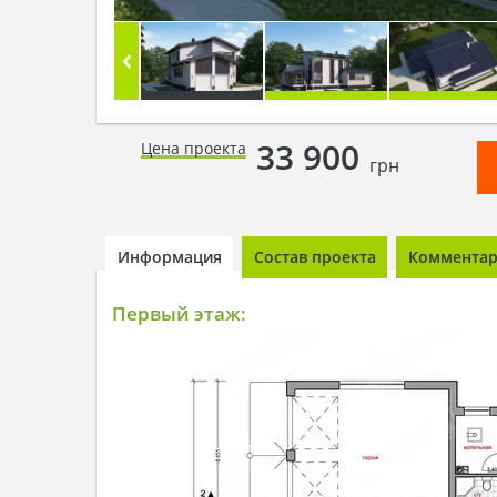
33 900
Цена проекта
грн
Информация
Состав проекта
Комментари
Первый этаж: