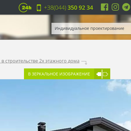
+38(044)
350 92 34
Индивидуальное проектирование
в строительстве 2х этажного дома
.
В ЗЕРКАЛЬНОЕ ИЗОБРАЖЕНИЕ