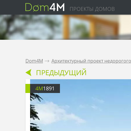
ПРОЕКТЫ ДОМОВ
Dom4M
.
Архитектурный проект недорогого 
ПРЕДЫДУЩИЙ
4M
1891