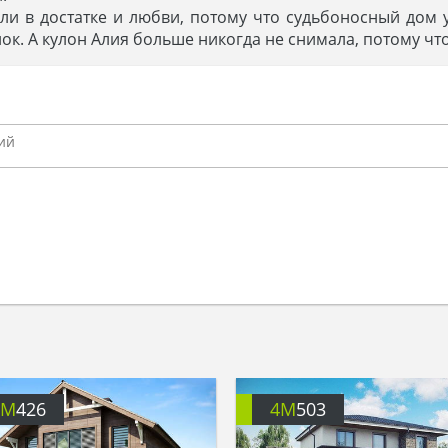
ли в достатке и любви, потому что судьбоносный дом 
ок. А кулон Алия больше никогда не снимала, потому чт
4M
426
4M
503