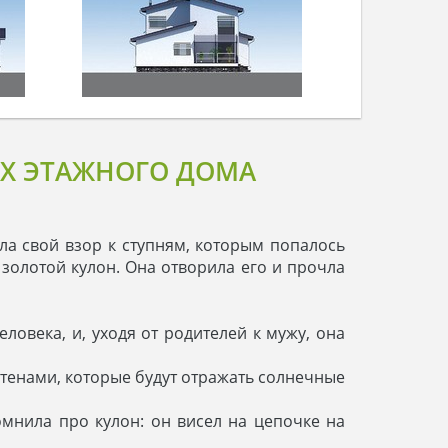
2Х ЭТАЖНОГО ДОМА
ла свой взор к ступням, которым попалось
 золотой кулон. Она отворила его и прочла
ловека, и, уходя от родителей к мужу, она
стенами, которые будут отражать солнечные
омнила про кулон: он висел на цепочке на