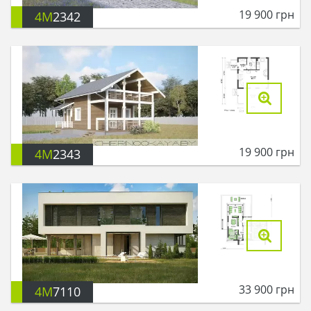
19 900
грн
4M
2342
19 900
грн
4M
2343
33 900
грн
4M
7110