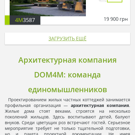
19 900
грн
4M
3587
ЗАГРУЗИТЬ ЕЩЁ
Архитектурная компания
DOM4M: команда
единомышленников
Проектированием жилых частных коттеджей занимается
профильная организация —
архитектурная компания
.
Жилые дома стоят веками, строятся на несколько
поколений жильцов. Здесь воспитывают детей, балуют
внуков. Среди цветущих роз встречают гостей. Серьезное
мероприятие требует не только тщательной подготовки,
но и пакета проектной документации. Не имея