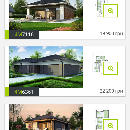
19 900
грн
4M
7116
22 200
грн
4M
6361