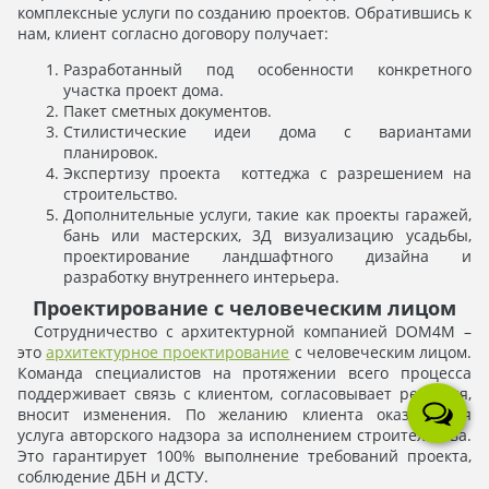
комплексные услуги по созданию проектов. Обратившись к
нам, клиент согласно договору получает:
Разработанный под особенности конкретного
участка проект дома.
Пакет сметных документов.
Стилистические идеи дома с вариантами
планировок.
Экспертизу проекта коттеджа с разрешением на
строительство.
Дополнительные услуги, такие как проекты гаражей,
бань или мастерских, 3Д визуализацию усадьбы,
проектирование ландшафтного дизайна и
разработку внутреннего интерьера.
Проектирование с человеческим лицом
Сотрудничество с архитектурной компанией DOM4M –
это
архитектурное проектирование
с человеческим лицом.
Команда специалистов на протяжении всего процесса
поддерживает связь с клиентом, согласовывает решения,
вносит изменения. По желанию клиента оказывается
услуга авторского надзора за исполнением строительства.
Это гарантирует 100% выполнение требований проекта,
соблюдение ДБН и ДСТУ.