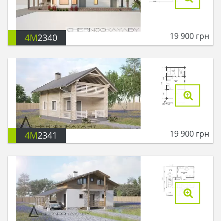
19 900
грн
4M
2340
19 900
грн
4M
2341