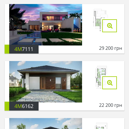
29 200
грн
4M
7111
22 200
грн
4M
6162