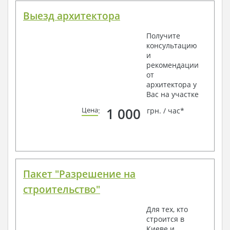
Выезд архитектора
Получите
консультацию
и
рекомендации
от
архитектора у
Вас на участке
1 000
Цена
:
грн. / час*
Пакет "Разрешение на
строительство"
Для тех, кто
строится в
Киеве и