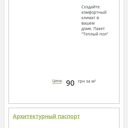
Создайте
комфортный
климат в
вашем
доме. Пакет
"Теплый пол"
90
Цена
:
грн за м²
Архитектурный паспорт