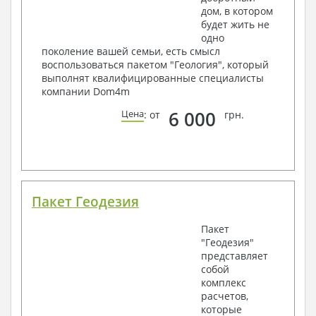
дом, в котором
будет жить не
одно
поколение вашей семьи, есть смысл
воспользоваться пакетом "Геология", который
выполнят квалифицированные специалисты
компании Dom4m
6 000
Цена
: от
грн.
Пакет Геодезия
Пакет
"Геодезия"
представляет
собой
комплекс
расчетов,
которые