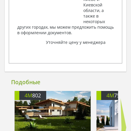
Киевской
области, а
также в
некоторых
других городах, мы можем предложить помощь
в оформлении документов.
Уточняйте цену у менеджера
Подобные
4M
802
4M
758