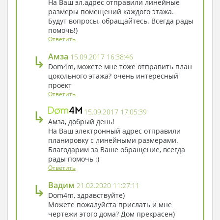
На Ваш эл.адрес отправили линейные
размеры помещений каждого этажа.
Будут вопросы, обращайтесь. Всегда рады
помочь!)
Ответить
↳
Амза
15.09.2017 16:38:46
Dom4m, можете мне тоже отправить план
цокольного этажа? очень интересный
проект
Ответить
↳
15.09.2017 17:05:39
Амза, добрый день!
На Ваш электронный адрес отправили
планировку с линейными размерами.
Благодарим за Ваше обращение, всегда
рады помочь :)
Ответить
↳
Вадим
21.02.2020 11:27:11
Dom4m, здравствуйте)
Можете пожалуйста прислать и мне
чертежи этого дома? Дом прекрасен)