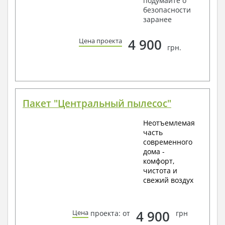
подумайте о
безопасности
заранее
4 900
Цена проекта
грн.
Пакет "Центральный пылесос"
Неотъемлемая
часть
современного
дома -
комфорт,
чистота и
свежий воздух
4 900
Цена
проекта: от
грн