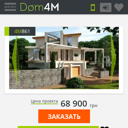
4M
861
68 900
Цена проекта
грн
ЗАКАЗАТЬ