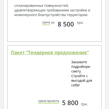
спланированных поверхностей,
удовлетворяющих требованиям застройки и
инженерного благоустройства территории.
8 500
Цена
от
грн.
Пакет "Тендерное предложение"
Закажите
подробную
смету.
Стройте с
выгодой для
себя!
5 800
Цена проекта
грн.