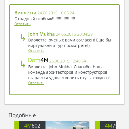
Виолетта
24.06.2015 16:06:24
Отпадный особняк!!!!!!!!!!!!!!!!!!!!
Ответить
↳
John Mukha
24.06.2015 20:04:29
Виолетта, очень с вами согласен! Еще бы
виртуальный тур посмотреть!)
Ответить
↳
26.06.2015 12:40:54
Виолетта, John Mukha, Спасибо! Наша
команда архитекторов и конструкторов
старается удовлетворить вкусы каждого!
Ответить
Подобные
4M
802
4M
758