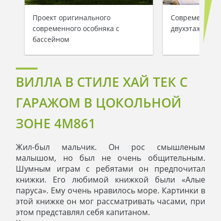
Проект оригинального
Современный 
современного особняка с
двухэтажный 
бассейном
ВИЛЛА В СТИЛЕ ХАЙ ТЕК С
ГАРАЖОМ В ЦОКОЛЬНОЙ
ЗОНЕ 4M861
Жил-был мальчик. Он рос смышленым
малышом, но был не очень общительным.
Шумным играм с ребятами он предпочитал
книжки. Его любимой книжкой были «Алые
паруса». Ему очень нравилось море. Картинки в
этой книжке он мог рассматривать часами, при
этом представлял себя капитаном.