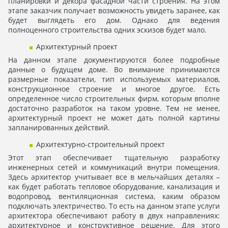
планировки и декора фасадной части строения. На этом
этапе заказчик получает возможность увидеть заранее, как
будет выглядеть его дом. Однако для ведения
полноценного строительства одних эскизов будет мало.
Архитектурный проект
На данном этапе документируются более подробные
данные о будущем доме. Во внимание принимаются
размерные показатели, тип используемых материалов,
конструкционное строение и многое другое. Есть
определенное число строительных фирм, которым вполне
достаточно разработок на таком уровне. Тем не менее,
архитектурный проект не может дать полной картины
запланированных действий.
Архитектурно-строительный проект
Этот этап обеспечивает тщательную разработку
инженерных сетей и коммуникаций внутри помещения.
Здесь архитектор учитывает все в мельчайших деталях –
как будет работать тепловое оборудование, канализация и
водопровод, вентиляционная система, каким образом
подключать электричество. То есть на данном этапе услуги
архитектора
обеспечивают работу в двух направлениях:
архитектурное и конструктивное решение. Для этого