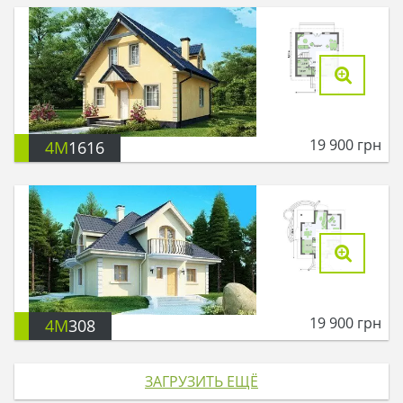
19 900
грн
4M
1616
19 900
грн
4M
308
ЗАГРУЗИТЬ ЕЩЁ