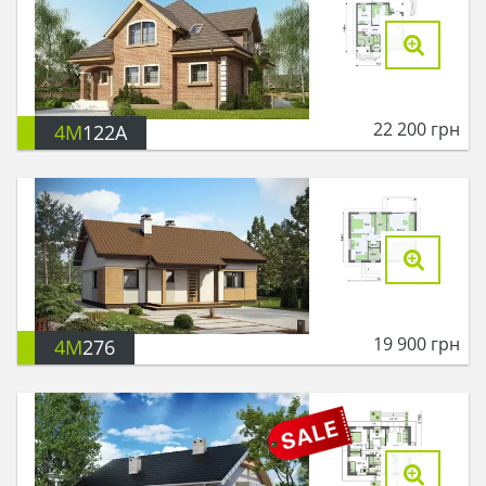
22 200
грн
4M
122A
19 900
грн
4M
276