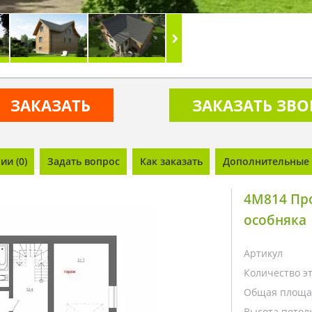
ЗАКАЗАТЬ
ЗАКАЗАТЬ ЗВ
и (0)
Задать вопрос
Как заказать
Дополнительные 
4M814 Про
особняка
Артикул
Количество э
Общая площа
Высота потолк