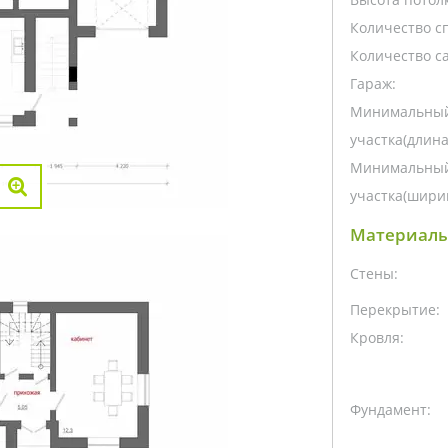
Количество с
Количество са
Гараж:
Минимальный
участка(длина
Минимальный
участка(ширин
Материалы
Стены:
Перекрытие:
Кровля:
Фундамент: