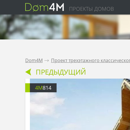
ПРОЕКТЫ ДОМОВ
Dom4M
.
Проект трехэтажного классическо
ПРЕДЫДУЩИЙ
4M
814