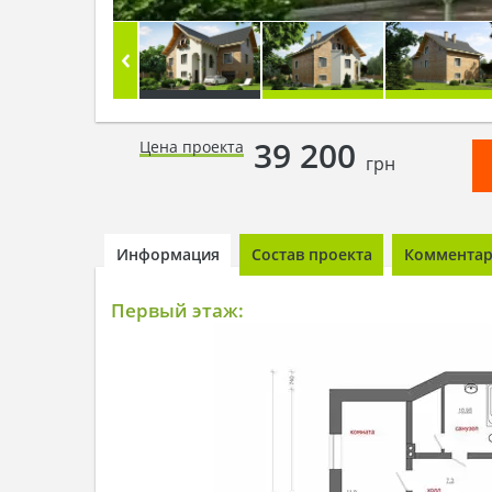
39 200
Цена проекта
грн
Информация
Состав проекта
Комментари
Первый этаж: