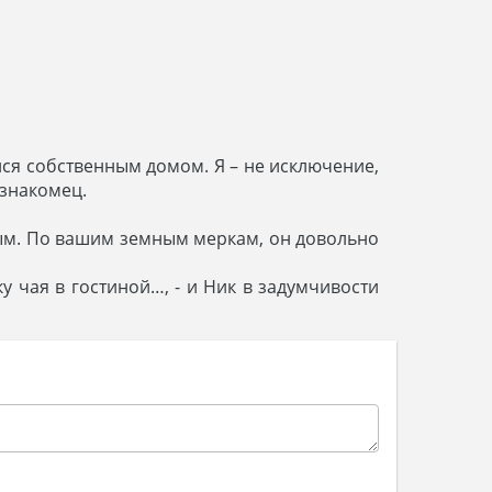
лся собственным домом. Я – не исключение,
езнакомец.
нным. По вашим земным меркам, он довольно
у чая в гостиной…, - и Ник в задумчивости