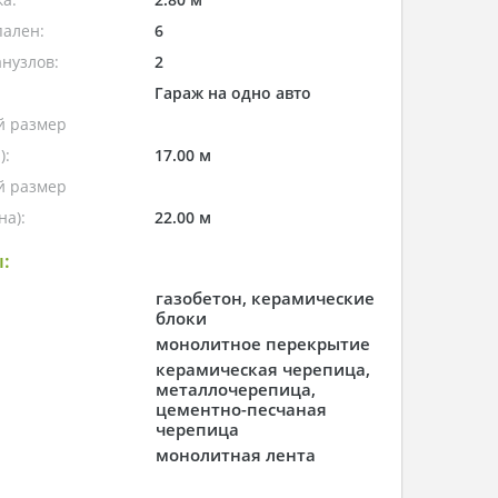
пален:
6
нузлов:
2
Гараж на одно авто
 размер
):
17.00 м
 размер
а):
22.00 м
:
газобетон, керамические
блоки
монолитное перекрытие
керамическая черепица,
металлочерепица,
цементно-песчаная
черепица
монолитная лента