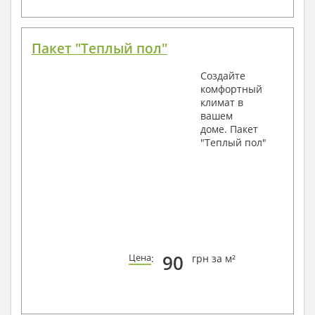
Пакет "Теплый пол"
Создайте
комфортный
климат в
вашем
доме. Пакет
"Теплый пол"
90
Цена
:
грн за м²