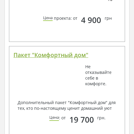
4 900
Цена
проекта: от
грн
Пакет "Комфортный дом"
Не
отказывайте
себе в
комфорте.
Дополнительный пакет "Комфортный дом" для
тех, кто по-настоящему ценит домашний уют
19 700
Цена
: от
грн.