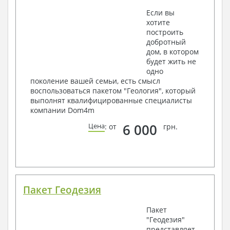
Если вы
хотите
построить
добротный
дом, в котором
будет жить не
одно
поколение вашей семьи, есть смысл
воспользоваться пакетом "Геология", который
выполнят квалифицированные специалисты
компании Dom4m
6 000
Цена
: от
грн.
Пакет Геодезия
Пакет
"Геодезия"
представляет