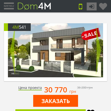
4M
541
30 770
Цена проекта
36 200
грн
грн
ЗАКАЗАТЬ