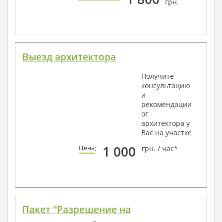
грн.
Выезд архитектора
Получите
консультацию
и
рекомендации
от
архитектора у
Вас на участке
1 000
Цена
:
грн. / час*
Пакет "Разрешение на