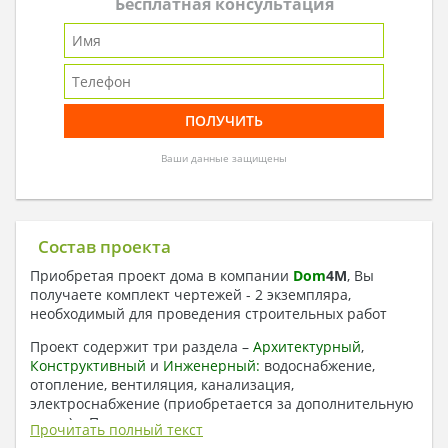
Бесплатная консультация
Ваши данные защищены
Состав проекта
Приобретая проект дома в компании
Dom
4
M
, Вы
получаете комплект чертежей - 2 экземпляра,
необходимый для проведения строительных работ
Проект содержит три раздела –
Архитектурный
,
Конструктивный
и
Инженерный:
водоснабжение,
отопление, вентиляция, канализация,
электроснабжение (приобретается за дополнительную
плату) + Пояснительная записка.
Прочитать полный текст