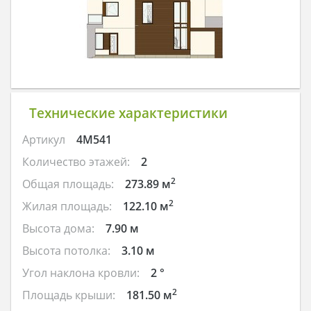
Технические характеристики
Артикул
4M541
Количество этажей:
2
2
Общая площадь:
273.89 м
2
Жилая площадь:
122.10 м
Высота дома:
7.90 м
Высота потолка:
3.10 м
Угол наклона кровли:
2 °
2
Площадь крыши:
181.50 м