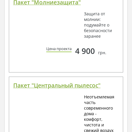
Пакет "Молниезащита"
Защита от
молнии:
подумайте о
безопасности
заранее
4 900
Цена проекта
грн.
Пакет "Центральный пылесос"
Неотъемлемая
часть
современного
дома -
комфорт,
чистота и
свежий воздух