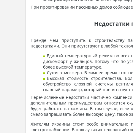
При проектировании пассивных домов соблюдает
Недостатки 
Прежде чем приступить к строительству пас
недостатками. Они присутствуют в любой техно
Единый температурный режим во всех п
дискомфорт у жильцов, потому что по у
более высокой температуре.
Сухая атмосфера. В зимнее время этот н
Высокая стоимость строительства. Бо
обустройство сложной системы вентиля
главный параметр, который препятствует 
Перечисленные недостатки частично компенси
дополнительным преимуществам относится оку
будет работать на хозяина. В том случае, если
смело запрашивать более высокую цену, такое ж
Жителям Украины стоит особо внимательно п
электроснабжении. В пользу таких технологий го