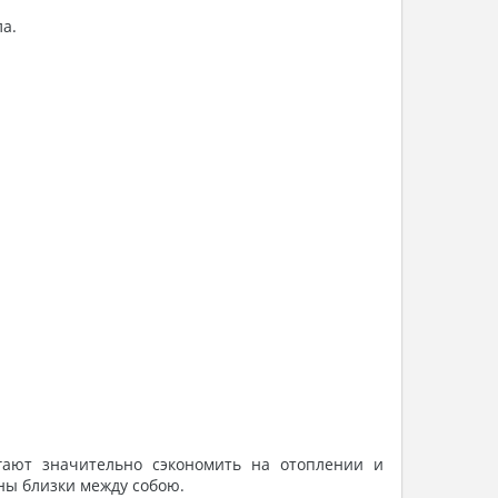
ла.
гают значительно сэкономить на отоплении и
ины близки между собою.