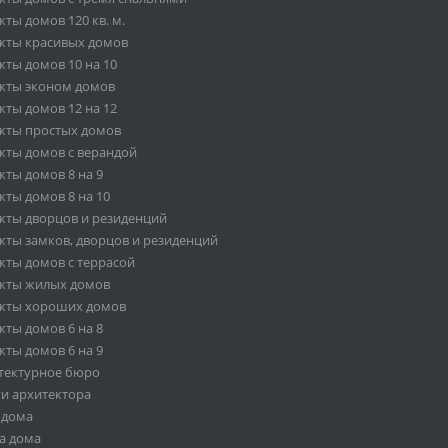
ты домов 120 кв. м.
кты красивых домов
кты домов 10 на 10
кты эконом домов
кты домов 12 на 12
кты простых домов
кты домов с верандой
кты домов 8 на 9
кты домов 8 на 10
кты дворцов и резиденций
кты замков, дворцов и резиденций
кты домов с террасой
кты жилых домов
кты хороших домов
кты домов 6 на 8
кты домов 6 на 9
тектурное бюро
ги архитектора
 дома
а дома