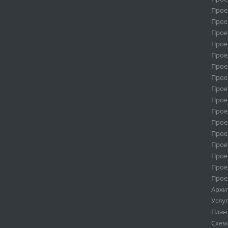
Проек
Прое
Прое
Прое
Прое
Прое
Прое
Прое
Прое
Прое
Прое
Прое
Прое
Прое
Прое
Прое
Архи
Услу
План
Схем