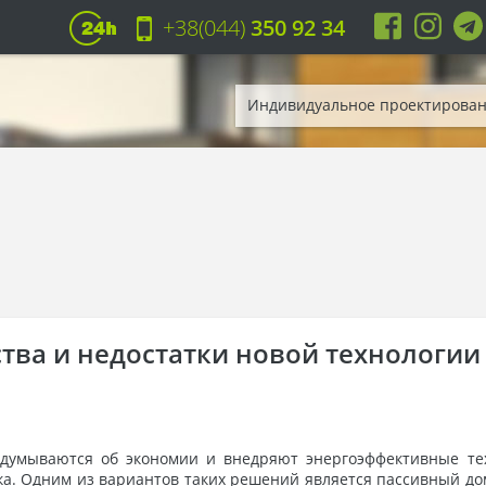
+38(044)
350 92 34
Индивидуальное проектирова
тва и недостатки новой технологии
думываются об экономии и внедряют энергоэффективные тех
а. Одним из вариантов таких решений является пассивный дом