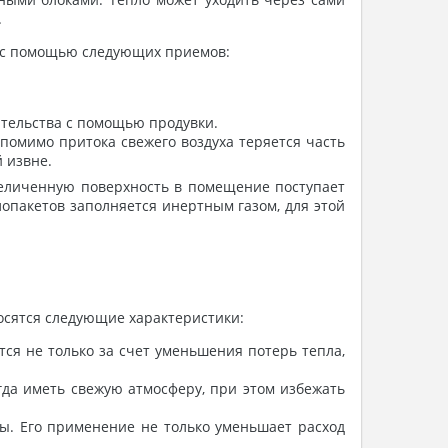
.
я с помощью следующих приемов:
ительства с помощью продувки.
помимо притока свежего воздуха теряется часть
 извне.
величенную поверхность в помещение поступает
лопакетов заполняется инертным газом, для этой
осятся следующие характеристики:
тся не только за счет уменьшения потерь тепла,
да иметь свежую атмосферу, при этом избежать
ы. Его применение не только уменьшает расход