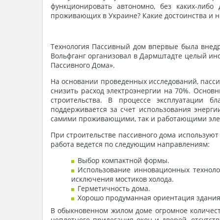
функционировать автономно, без каких-либо
проживающих в Украине? Какие достоинства и н
Технология Пассивный дом впервые была внедр
Вольфганг организовал в Дармштадте целый инс
Пассивного Дома».
На основании проведенных исследований, пасси
снизить расход электроэнергии на 70%. Основ
строительства. В процессе эксплуатации бл
поддерживается за счет использования энерги
самими проживающими, так и работающими эле
При строительстве пассивного дома используют
работа ведется по следующим направлениям:
Выбор компактной формы.
Использование инновационных техноло
исключения мостиков холода.
Герметичность дома.
Хорошо продуманная ориентация здания 
В обыкновенном жилом доме огромное количест
неплотного прилегания окон и дверей, отсутст