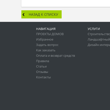
НАЗАД К СПИСКУ
НАВИГАЦИЯ
УСЛУГИ
ПРОЕКТЫ ДОМОВ
Строительство
Избранное
Ландшафтный
Задать вопрос
Дизайн интер
Как заказать
Оплата и возврат средств
Правила
Статьи
Отзывы
Контакты