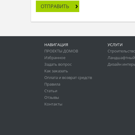
ОТПРАВИТЬ
НАВИГАЦИЯ
УСЛУГИ
ПРОЕКТЫ ДОМОВ
Строительство
Избранное
Ландшафтный
Задать вопрос
Дизайн интер
Как заказать
Оплата и возврат средств
Правила
Статьи
Отзывы
Контакты