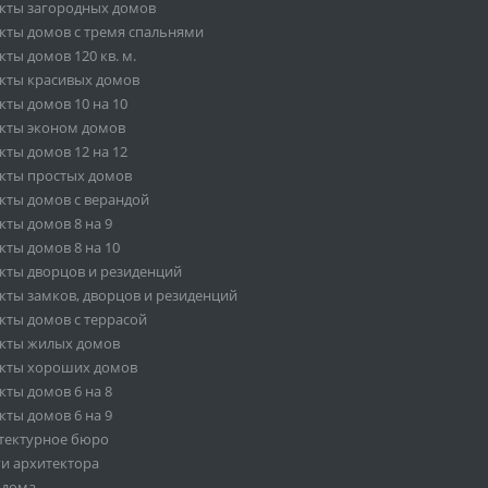
кты загородных домов
кты домов с тремя спальнями
ты домов 120 кв. м.
кты красивых домов
кты домов 10 на 10
кты эконом домов
кты домов 12 на 12
кты простых домов
кты домов с верандой
кты домов 8 на 9
кты домов 8 на 10
кты дворцов и резиденций
кты замков, дворцов и резиденций
кты домов с террасой
кты жилых домов
кты хороших домов
кты домов 6 на 8
кты домов 6 на 9
тектурное бюро
ги архитектора
 дома