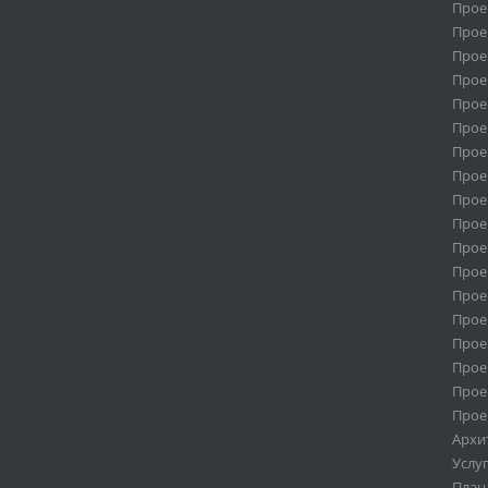
Прое
Прое
Проек
Прое
Прое
Прое
Прое
Прое
Прое
Прое
Прое
Прое
Прое
Прое
Прое
Прое
Прое
Прое
Архи
Услу
План