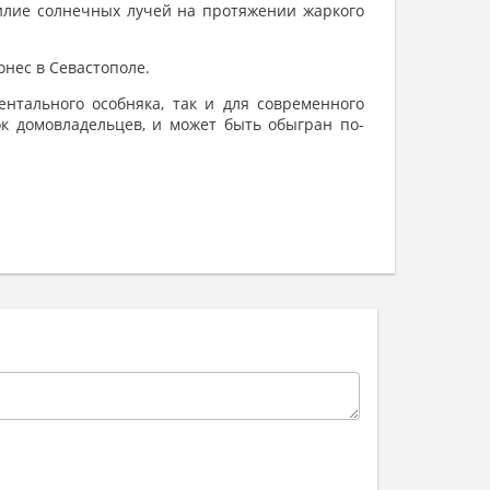
билие солнечных лучей на протяжении жаркого
нес в Севастополе.
нтального особняка, так и для современного
ок домовладельцев, и может быть обыгран по-