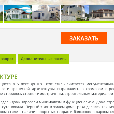
ЗАКАЗАТЬ
 вопрос
Дополнительные пакеты
КТУРЕ
цвета в 5 веке до н.э. Этот стиль считается монументаль
енности греческой архитектуры выражались в храмовом стро
ие строилось строго симметричным, строительным материалом
о здесь доминировали минимализм и функционализм. Дома стр
отсутствовала. Первый этаж в жилом доме грека делался техни
ком стиле – наличие открытых террас и балконов: в жарком кл