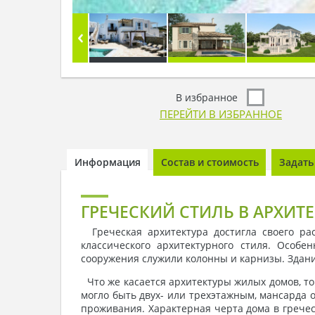
В избранное
ПЕРЕЙТИ В ИЗБРАННОЕ
Информация
Состав и стоимость
Задать
ГРЕЧЕСКИЙ СТИЛЬ В АРХИТЕ
Греческая архитектура достигла своего рас
классического архитектурного стиля. Особ
сооружения служили колонны и карнизы. Здан
Что же касается архитектуры жилых домов, т
могло быть двух- или трехэтажным, мансарда 
проживания. Характерная черта дома в гречес