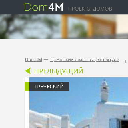
ПРОЕКТЫ ДОМОВ
Dom4M
.
Греческий стиль в архитектуре
.
ПРЕДЫДУЩИЙ
ГРЕЧЕСКИЙ
 архитектуре