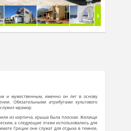
ным и мужественным, именно он лег в основу
ении. Обязательными атрибутами культового
 служил мрамор.
оили из кирпича, крыша была плоская. Жилище
ческим, а следующие этажи использовались для
имате Греции они служат для отдыха в темное,