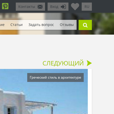
Контакты
Вход
RU
ние
Статьи
Задать вопрос
Отзывы
СЛЕДУЮЩИЙ
Греческий стиль в архитектуре