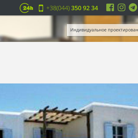
+38(044)
350 92 34
Индивидуальное проектирова